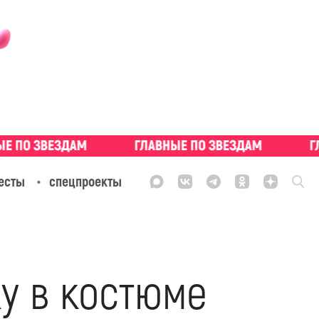
есты
спецпроекты
у в костюме