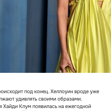
происходит под конец. Хеллоуин вроде уже
олжают удивлять своими образами.
я Хайди Клум появилась на ежегодной