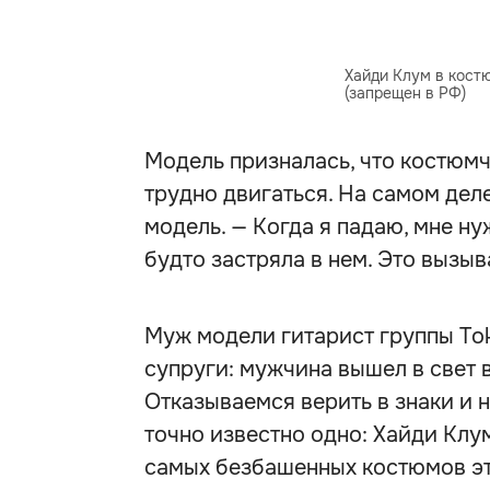
Хайди Клум в кост
(запрещен в РФ)
Модель призналась, что костюмч
трудно двигаться. На самом деле 
модель. — Когда я падаю, мне ну
будто застряла в нем. Это вызы
Муж модели гитарист группы Tok
супруги: мужчина вышел в свет 
Отказываемся верить в знаки и 
точно известно одно: Хайди Клу
самых безбашенных костюмов эт