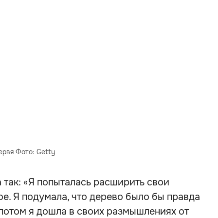
ервя Фото: Getty
 так: «Я попыталась расширить свои
ое. Я подумала, что дерево было бы правда
а потом я дошла в своих размышлениях от