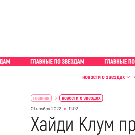
новости о звездах
главная
новости о звездах
01 ноября 2022
11:02
Хайди Клум п