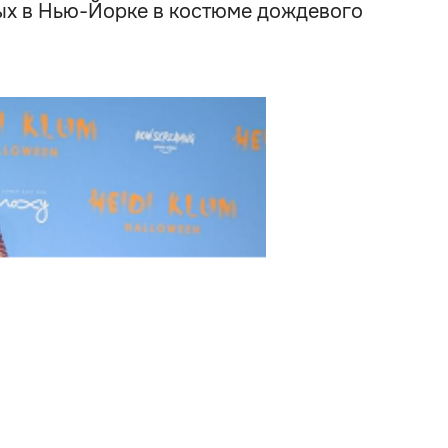
тых в Нью-Йорке в костюме дождевого