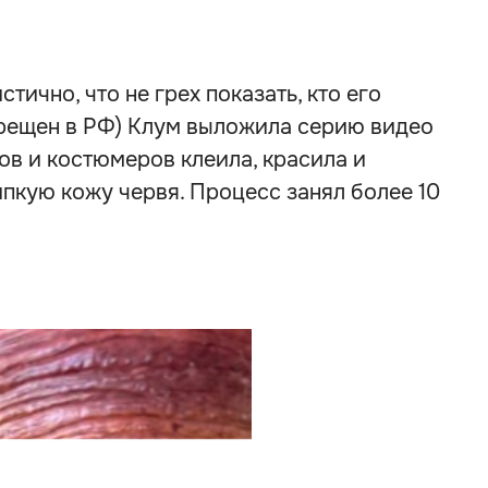
тично, что не грех показать, кто его
прещен в РФ) Клум выложила серию видео
ов и костюмеров клеила, красила и
пкую кожу червя. Процесс занял более 10