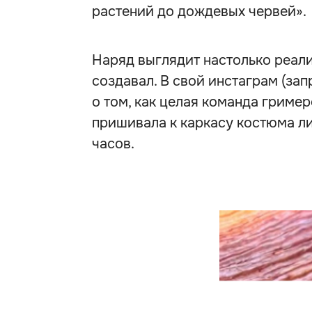
растений до дождевых червей».
Наряд выглядит настолько реалис
создавал. В свой инстаграм (за
о том, как целая команда гример
пришивала к каркасу костюма ли
часов.