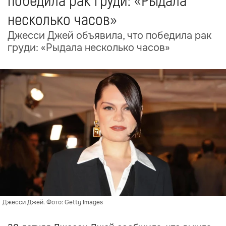
победила рак груди: «Рыдала
несколько часов»
Джесси Джей объявила, что победила рак
груди: «Рыдала несколько часов»
Джесси Джей. Фото: Getty Images