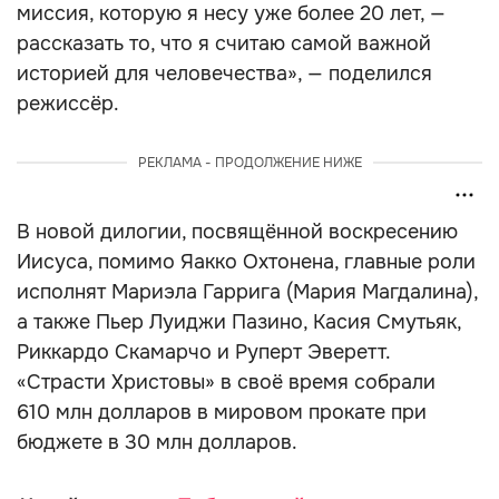
миссия, которую я несу уже более 20 лет, —
рассказать то, что я считаю самой важной
историей для человечества», — поделился
режиссёр.
РЕКЛАМА - ПРОДОЛЖЕНИЕ НИЖЕ
В новой дилогии, посвящённой воскресению
Иисуса, помимо Яакко Охтонена, главные роли
исполнят Мариэла Гаррига (Мария Магдалина),
а также Пьер Луиджи Пазино, Касия Смутьяк,
Риккардо Скамарчо и Руперт Эверетт.
«Страсти Христовы» в своё время собрали
610 млн долларов в мировом прокате при
бюджете в 30 млн долларов.