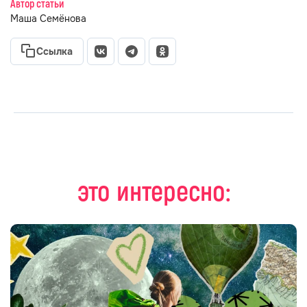
Автор статьи
Маша Семёнова
Ссылка
это интересно: