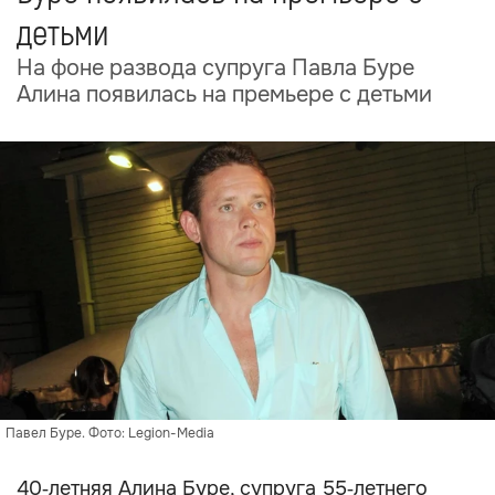
детьми
На фоне развода супруга Павла Буре
Алина появилась на премьере с детьми
Павел Буре. Фото: Legion-Media
40‑летняя Алина Буре, супруга 55‑летнего