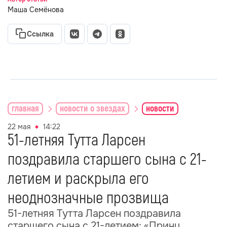
Маша Семёнова
Ссылка
главная
новости о звездах
новости
22 мая
14:22
51-летняя Тутта Ларсен
поздравила старшего сына с 21-
летием и раскрыла его
неоднозначные прозвища
51-летняя Тутта Ларсен поздравила
старшего сына с 21-летием: «Принц