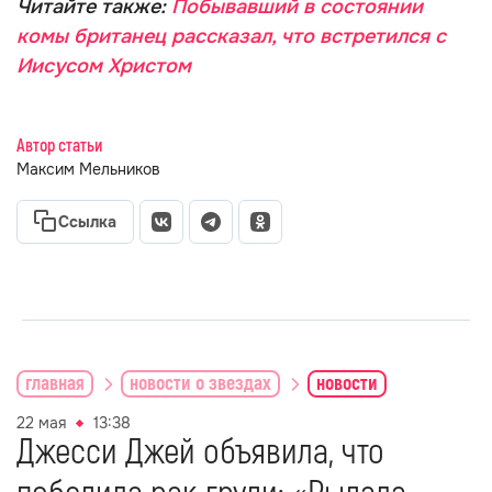
Читайте также:
Побывавший в состоянии
комы британец рассказал, что встретился с
Иисусом Христом
Автор статьи
Максим Мельников
Ссылка
главная
новости о звездах
новости
22 мая
13:38
Джесси Джей объявила, что