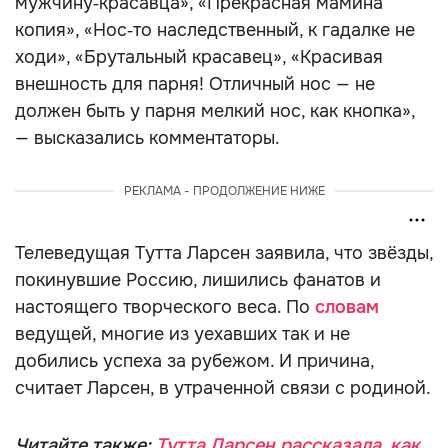
мужчину‑красавца», «Прекрасная мамина
копия», «Нос‑то наследственный, к гадалке не
ходи», «Брутальный красавец», «Красивая
внешность для парня! Отличный нос — не
должен быть у парня мелкий нос, как кнопка»,
— высказались комментаторы.
РЕКЛАМА - ПРОДОЛЖЕНИЕ НИЖЕ
Телеведущая Тутта Ларсен заявила, что звёзды,
покинувшие Россию, лишились фанатов и
настоящего творческого веса. По
словам
ведущей, многие из уехавших так и не
добились успеха за рубежом. И причина,
считает Ларсен, в утраченной связи с родиной.
Читайте также:
Тутта Ларсен рассказала, как