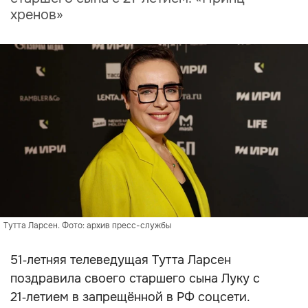
хренов»
Тутта Ларсен. Фото: архив пресс-службы
51‑летняя телеведущая Тутта Ларсен
поздравила своего старшего сына Луку с
21‑летием в запрещённой в РФ соцсети.