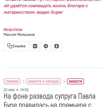
ей удаётся совмещать жизнь блогера с
материнством: видео Super
Автор статьи
Максим Мельников
Ссылка
главная
новости о звездах
новости
22 мая
14:02
На фоне развода супруга Павла
Буре появилась на премьере с