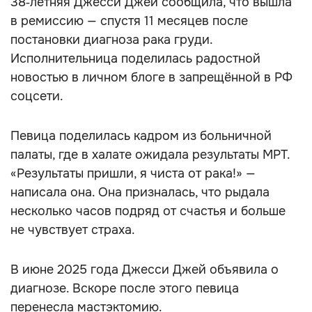
38‑летняя Джесси Джей сообщила, что вышла
в ремиссию — спустя 11 месяцев после
постановки диагноза рака груди.
Исполнительница поделилась радостной
новостью в личном блоге в запрещённой в РФ
соцсети.
Певица поделилась кадром из больничной
палаты, где в халате ожидала результаты МРТ.
«Результаты пришли, я чиста от рака!» —
написала она. Она призналась, что рыдала
несколько часов подряд от счастья и больше
не чувствует страха.
В июне 2025 года Джесси Джей объявила о
диагнозе. Вскоре после этого певица
перенесла мастэктомию.