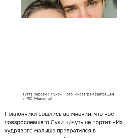
Тутта Ларсен с Лукой. Фото: Инстаграм (запрещён
в РФ) @larsentut
Поклонники сошлись во мнении, что нос
повзрослевшего Луки ничуть не портит. «Из
кудрявого малыша превратился в