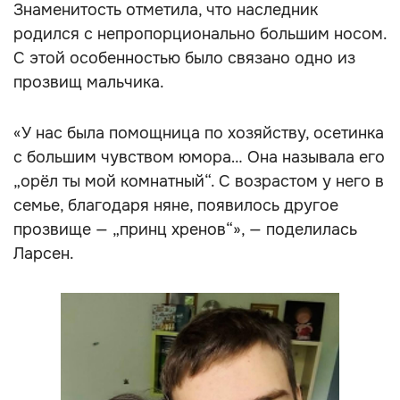
Знаменитость отметила, что наследник
родился с непропорционально большим носом.
С этой особенностью было связано одно из
прозвищ мальчика.
«У нас была помощница по хозяйству, осетинка
с большим чувством юмора… Она называла его
„орёл ты мой комнатный“. С возрастом у него в
семье, благодаря няне, появилось другое
прозвище — „принц хренов“», — поделилась
Ларсен.