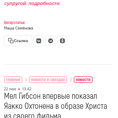
супругой: подробности
Автор статьи
Маша Семёнова
Ссылка
главная
новости о звездах
новости
22 мая
13:42
Мел Гибсон впервые показал
Яакко Охтонена в образе Христа
из своего фильма