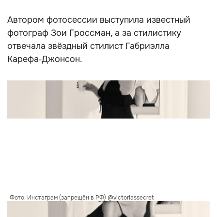
Автором фотосессии выступила известный
фотограф Зои Гроссман, а за стилистику
отвечала звёздный стилист Габриэлла
Карефа‑Джонсон.
Фото: Инстаграм (запрещён в РФ) @victoriassecret