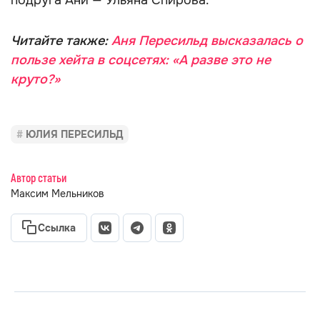
подруга Ани — Ульяна Спирова.
Читайте также:
Аня Пересильд высказалась о
пользе хейта в соцсетях: «А разве это не
круто?»
ЮЛИЯ ПЕРЕСИЛЬД
Автор статьи
Максим Мельников
Ссылка