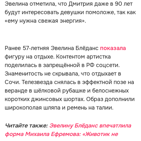
Эвелина отметила, что Дмитрия даже в 90 лет
будут интересовать девушки помоложе, так как
«ему нужна свежая энергия».
Ранее 57‑летняя Эвелина Блёданс
показала
фигуру на отдыхе. Контентом артистка
поделилась в запрещённой в РФ соцсети.
Знаменитость не скрывала, что отдыхает в
Сочи. Телезвезда снялась в эффектной позе на
веранде в шёлковой рубашке и белоснежных
коротких джинсовых шортах. Образ дополнили
широкополая шляпа и ремень на талии.
Читайте также:
Эвелину Блёданс впечатлила
форма Михаила Ефремова: «Животик не