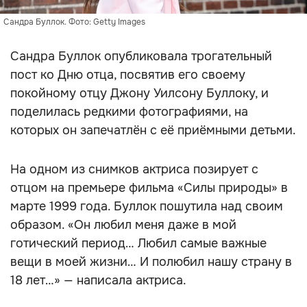
Сандра Буллок. Фото: Getty Images
Сандра Буллок опубликовала трогательный
пост ко Дню отца, посвятив его своему
покойному отцу Джону Уилсону Буллоку, и
поделилась редкими фотографиями, на
которых он запечатлён с её приёмными детьми.
На одном из снимков актриса позирует с
отцом на премьере фильма «Силы природы» в
марте 1999 года. Буллок пошутила над своим
образом. «Он любил меня даже в мой
готический период… Любил самые важные
вещи в моей жизни… И полюбил нашу страну в
18 лет…» — написала актриса.