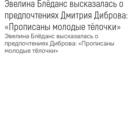
Эвелина Блёданс высказалась о
предпочтениях Дмитрия Диброва:
«Прописаны молодые тёлочки»
Эвелина Блёданс высказалась о
предпочтениях Диброва: «Прописаны
молодые тёлочки»