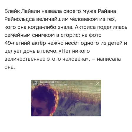
Блейк Лайвли назвала своего мужа Райана
Рейнольдса величайшим человеком из тех,
кого она когда‑либо знала. Актриса поделилась
семейным снимком в сторис: на фото
49‑летний актёр нежно несёт одного из детей и
целует дочь в плечо. «Нет никого
величественнее этого человека», — написала
она.