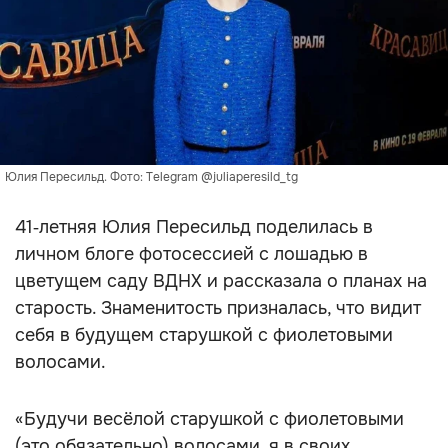
Юлия Пересильд. Фото: Telegram @juliaperesild_tg
41‑летняя Юлия Пересильд поделилась в
личном блоге фотосессией с лошадью в
цветущем саду ВДНХ и рассказала о планах на
старость. Знаменитость призналась, что видит
себя в будущем старушкой с фиолетовыми
волосами.
«Будучи весёлой старушкой с фиолетовыми
(это обязательно) волосами, я в своих