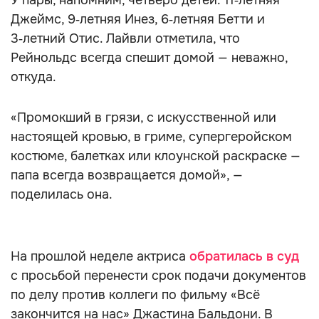
У пары, напомним, четверо детей: 11‑летняя
Джеймс, 9‑летняя Инез, 6‑летняя Бетти и
3‑летний Отис. Лайвли отметила, что
Рейнольдс всегда спешит домой — неважно,
откуда.
«Промокший в грязи, с искусственной или
настоящей кровью, в гриме, супергеройском
костюме, балетках или клоунской раскраске —
папа всегда возвращается домой», —
поделилась она.
На прошлой неделе актриса
обратилась в суд
с просьбой перенести срок подачи документов
по делу против коллеги по фильму «Всё
закончится на нас» Джастина Бальдони. В