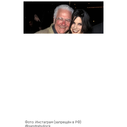
Фото: Инстаграм (запрещён в РФ)
@sandrabullock