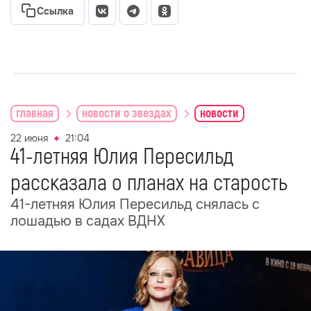
Ссылка
главная
новости о звездах
новости
22 июня
21:04
41-летняя Юлия Пересильд
рассказала о планах на старость
41-летняя Юлия Пересильд снялась с
лошадью в садах ВДНХ