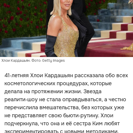
Хлои Кардашьян. Фото: Getty Images
41‑летняя Хлои Кардашьян рассказала обо всех
косметологических процедурах, которые
делала на протяжении жизни. Звезда
реалити‑шоу не стала оправдываться, а честно
перечислила вмешательства, без которых уже
не представляет свою бьюти‑рутину. Хлои
подчеркнула, что она и её сестра Ким любят
экспериментировать с новыми методиками.