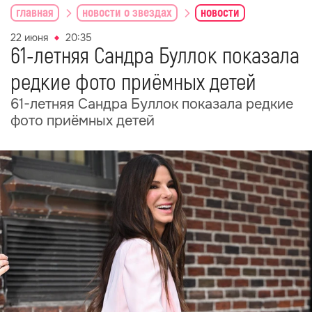
главная
новости о звездах
новости
22 июня
20:35
61-летняя Сандра Буллок показала
редкие фото приёмных детей
61-летняя Сандра Буллок показала редкие
фото приёмных детей