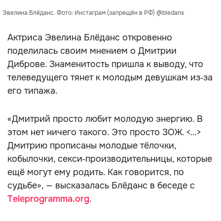
Эвелина Блёданс. Фото: Инстаграм (запрещён в РФ) @bledans
Актриса Эвелина Блёданс откровенно
поделилась своим мнением о Дмитрии
Диброве. Знаменитость пришла к выводу, что
телеведущего тянет к молодым девушкам из‑за
его типажа.
«Дмитрий просто любит молодую энергию. В
этом нет ничего такого. Это просто ЗОЖ. <…>
Дмитрию прописаны молодые тёлочки,
кобылочки, секси‑производительницы, которые
ещё могут ему родить. Как говорится, по
судьбе», — высказалась Блёданс в беседе с
Teleprogramma.org
.