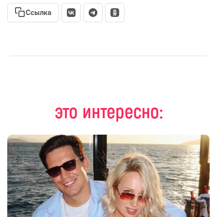
Ссылка
это интересно: