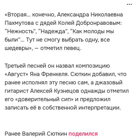
«Вторая… конечно, Александра Николаевна
Пахмутова с дядей Колей Добронравовым:
“Нежность”, “Надежда”, “Как молоды мы
были”… Тут не смогу выбрать одну, все
шедевры», — отметил певец.
Третьей песней он назвал композицию
«Август» Яна Френкеля. Сюткин добавил, что
ранее исполнял эту песню сам, а джазовый
гитарист Алексей Кузнецов однажды отметил
его «доверительный сип» и предложил
записать её в собственной интерпретации.
Ранее Валерий Сюткин
поделился