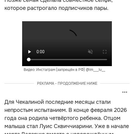
Позже семья сделала совместное селфи,
которое растрогало подписчиков пары.
Видео: Инстаграм (запрещён в РФ) @im___lu__
РЕКЛАМА - ПРОДОЛЖЕНИЕ НИЖЕ
Для Чекалиной последние месяцы стали
непростым испытанием. В конце февраля 2026
года она родила четвёртого ребенка. Отцом
малыша стал Луис Сквиччиарини. Уже в начале