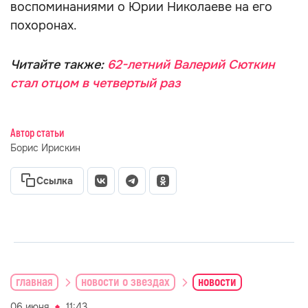
воспоминаниями о Юрии Николаеве на его
похоронах.
Читайте также:
62-летний Валерий Сюткин
стал отцом в четвертый раз
Автор статьи
Борис Ирискин
Ссылка
главная
новости о звездах
новости
06 июня
11:43