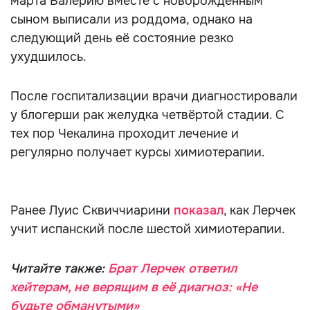
марта Валерию вместе с новорождённым
сыном выписали из роддома, однако на
следующий день её состояние резко
ухудшилось.
После госпитализации врачи диагностировали
у блогерши рак желудка четвёртой стадии. С
тех пор Чекалина проходит лечение и
регулярно получает курсы химиотерапии.
Ранее Луис Сквиччиарини
показал
, как Лерчек
учит испанский после шестой химиотерапии.
Читайте также:
Брат Лерчек ответил
хейтерам, не верящим в её диагноз: «Не
будьте обманутыми»