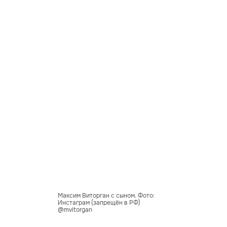
Максим Виторган с сыном. Фото:
Инстаграм (запрещён в РФ)
@mvitorgan