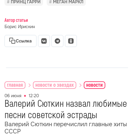
ПРИНЦ ГАРРИ
МЕГАН МАРКЛ
Автор статьи
Борис Ирискин
Ссылка
главная
новости о звездах
новости
06 июня
12:20
Валерий Сюткин назвал любимые
песни советской эстрады
Валерий Сюткин перечислил главные хиты
СССР