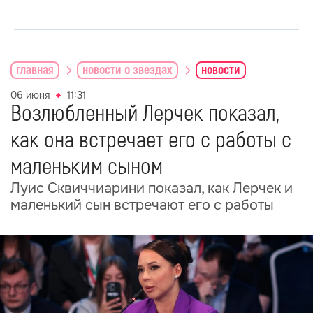
главная
новости о звездах
новости
06 июня
11:31
Возлюбленный Лерчек показал,
как она встречает его с работы с
маленьким сыном
Луис Сквиччиарини показал, как Лерчек и
маленький сын встречают его с работы