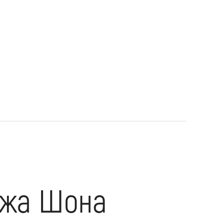
ужа Шона