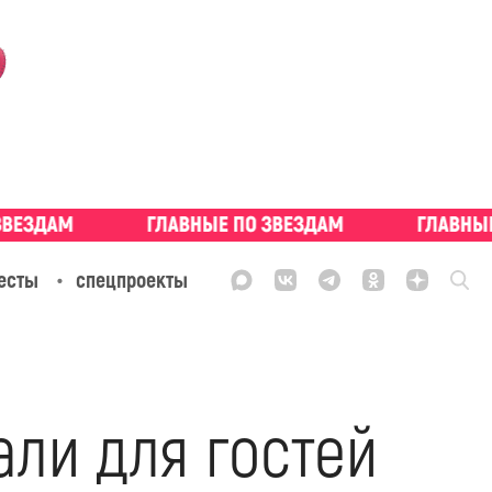
есты
спецпроекты
ли для гостей