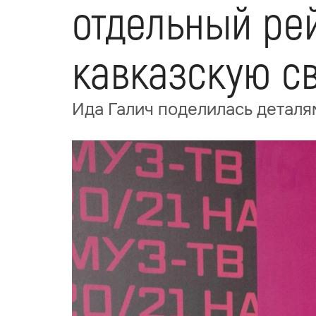
отдельный ре
кавказскую с
Ида Галич поделилась деталя