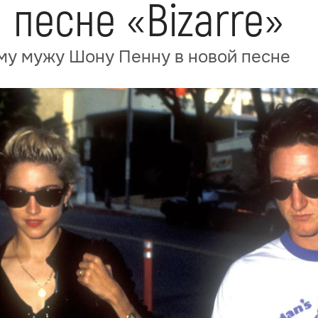
 песне «Bizarre»
му мужу Шону Пенну в новой песне