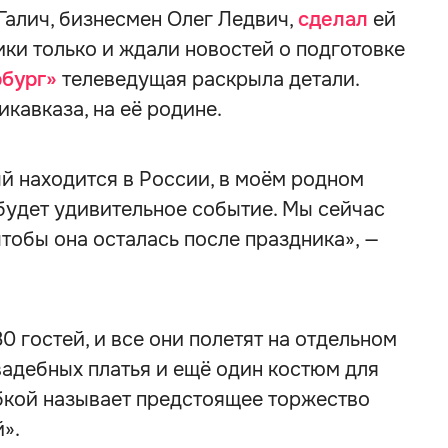
Галич, бизнесмен Олег Ледвич,
сделал
ей
ики только и ждали новостей о подготовке
бург»
телеведущая раскрыла детали.
кавказа, на её родине.
ый находится в России, в моём родном
 будет удивительное событие. Мы сейчас
чтобы она осталась после праздника», —
 гостей, и все они полетят на отдельном
вадебных платья и ещё один костюм для
ыбкой называет предстоящее торжество
».