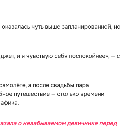
 оказалась чуть выше запланированной, но
юджет, и я чувствую себя поспокойнее», — с
самолёте, а после свадьбы пара
бное путешествие — столько времени
рафика.
казала о незабываемом девичнике перед