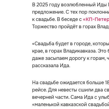
В 2025 году возлюбленный Иды 
предложение. С тех пор поклонн
к свадьбе. В беседе с
«КП-Петер
Торжество пройдёт в горах Влади
«Свадьба будет в городе, котор
крае, в горах Владикавказа. Это
даже засыпаем дорогу к горам, 
рассказала Ида.
На свадьбе ожидается больше 180
рейсе. Для невесты сшили два с
вечерней части. Сама Ида с ул
«маленькой кавказской свадьбой