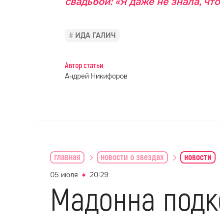
свадьбой: «Я даже не знала, чт
ИДА ГАЛИЧ
Автор статьи
Андрей Никифоров
главная
новости о звездах
новости
05 июля
20:29
Мадонна под