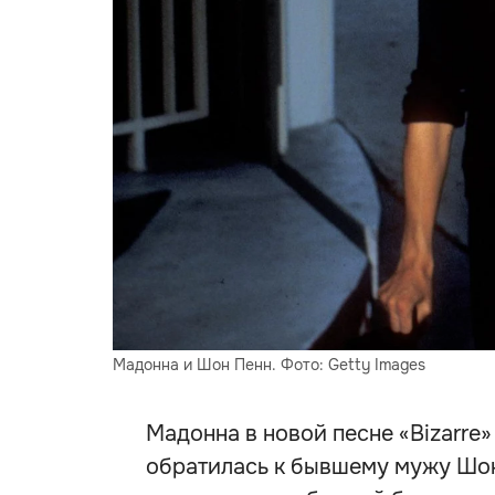
Мадонна и Шон Пенн. Фото: Getty Images
Мадонна в новой песне «Bizarre»
обратилась к бывшему мужу Шону