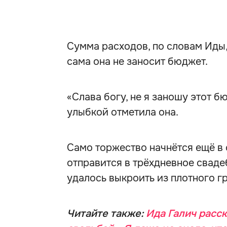
Сумма расходов, по словам Иды,
сама она не заносит бюджет.
«Слава богу, не я заношу этот б
улыбкой отметила она.
Само торжество начнётся ещё в 
отправится в трёхдневное сваде
удалось выкроить из плотного г
Читайте также:
Ида Галич расс