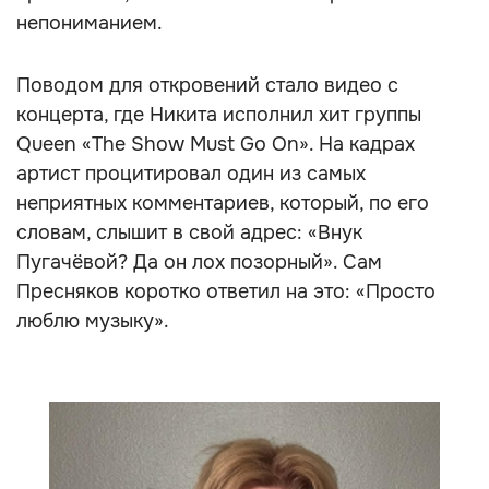
непониманием.
Поводом для откровений стало видео с
концерта, где Никита исполнил хит группы
Queen «The Show Must Go On». На кадрах
артист процитировал один из самых
неприятных комментариев, который, по его
словам, слышит в свой адрес: «Внук
Пугачёвой? Да он лох позорный». Сам
Пресняков коротко ответил на это: «Просто
люблю музыку».