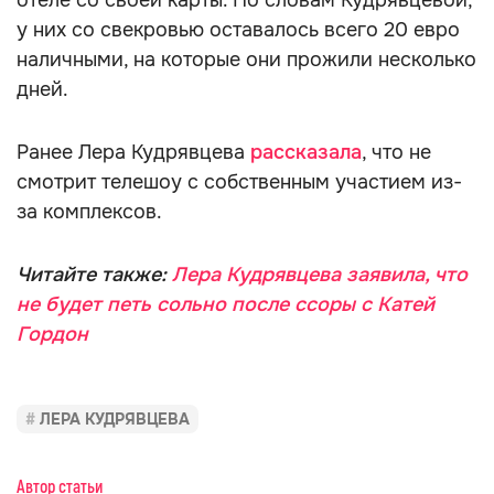
отеле со своей карты. По словам Кудрявцевой,
у них со свекровью оставалось всего 20 евро
наличными, на которые они прожили несколько
дней.
Ранее Лера Кудрявцева
рассказала
, что не
смотрит телешоу с собственным участием из-
за комплексов.
Читайте также:
Лера Кудрявцева заявила, что
не будет петь сольно после ссоры с Катей
Гордон
ЛЕРА КУДРЯВЦЕВА
Автор статьи