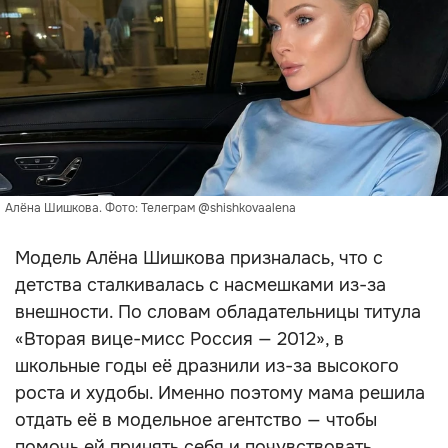
Алёна Шишкова. Фото: Телеграм @shishkovaalena
Модель Алёна Шишкова призналась, что с
детства сталкивалась с насмешками из-за
внешности. По словам обладательницы титула
«Вторая вице-мисс Россия — 2012», в
школьные годы её дразнили из-за высокого
роста и худобы. Именно поэтому мама решила
отдать её в модельное агентство — чтобы
помочь ей принять себя и почувствовать