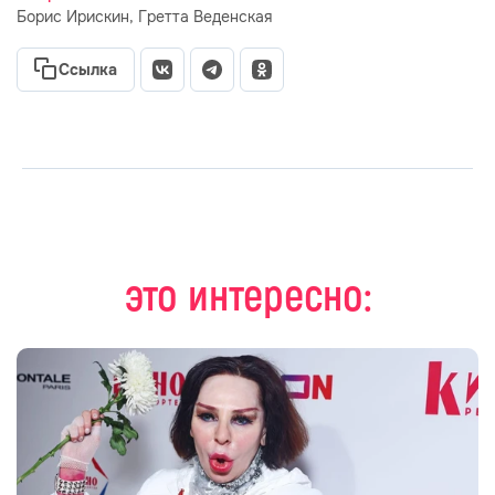
Борис Ирискин
Гретта Веденская
Ссылка
это интересно: