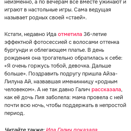
неизменно, а по вечерам все вместе ужинают и
играют в настольные игры. Сама ведущая
называет родных своей «стаей».
Кстати, недавно Ида
отметила
36-летие
эффектной фотосессией с волосами оттенка
бургунди и облегающем платье. В день
рождения она трогательно обратилась к себе:
«Я очень горжусь тобой, девочка. Дальше
больше». Поздравить подругу пришла Айза-
Лилуна Ай, назвавшая именинницу «родным
человеком». А не так давно Галич
рассказала
,
как её дочь Лия заболела: мама провела с ней
почти всю ночь, чтобы поддержать в непростой
период.
Читайте также:
Ида Галич показала