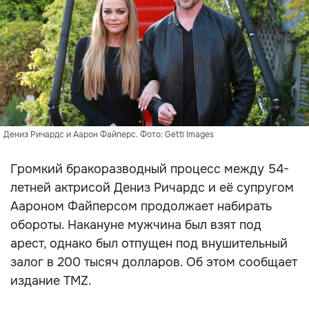
Дениз Ричардс и Аарон Файперс. Фото: Getti Images
Громкий бракоразводный процесс между 54-
летней актрисой Дениз Ричардс и её супругом
Аароном Файперсом продолжает набирать
обороты. Накануне мужчина был взят под
арест, однако был отпущен под внушительный
залог в 200 тысяч долларов. Об этом сообщает
издание TMZ.