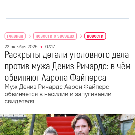
главная
новости о звездах
новости
22 октября 2025
07:17
Раскрыты детали уголовного дела
против мужа Дениз Ричардс: в чём
обвиняют Аарона Файперса
Муж Дениз Ричардс Аарон Файперс
обвиняется в насилии и запугивании
свидетеля