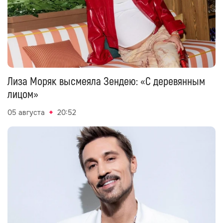
Лиза Моряк высмеяла Зендею: «С деревянным
лицом»
05 августа
20:52