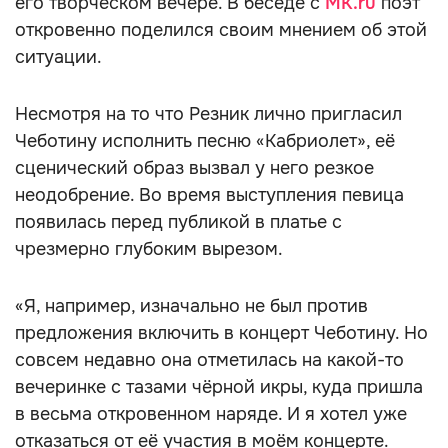
его творческом вечере. В беседе с
MK.ru
поэт
откровенно поделился своим мнением об этой
ситуации.
Несмотря на то что Резник лично пригласил
Чеботину исполнить песню «Кабриолет», её
сценический образ вызвал у него резкое
неодобрение. Во время выступления певица
появилась перед публикой в платье с
чрезмерно глубоким вырезом.
«Я, например, изначально не был против
предложения включить в концерт Чеботину. Но
совсем недавно она отметилась на какой-то
вечеринке с тазами чёрной икры, куда пришла
в весьма откровенном наряде. И я хотел уже
отказаться от её участия в моём концерте.