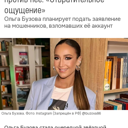
ощущение»
Ольга Бузова планирует подать заявление
на мошенников, взломавших её аккаунт
Ольга Бузова. Фото: Instagram (Запрещён в РФ) @buzova86
Ольга Бузова стала очередной звёздной