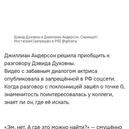
Дэвид Духовны и Джиллиан Андерсон. Скриншот:
Инстаграм (запрещён в РФ) @gilliana
Джиллиан Андерсон решила приобщить к
разговору Дэвида Духовны.
Видео с забавным диалогом актриса
опубликовала в запрещённой в РФ соцсети.
Когда разговор с поклонницей зашёл о точке G,
знаменитость поинтересовалась у коллеги,
знает ли он, где её искать.
«Эм, нет. А где это можно найти?» — смущённо