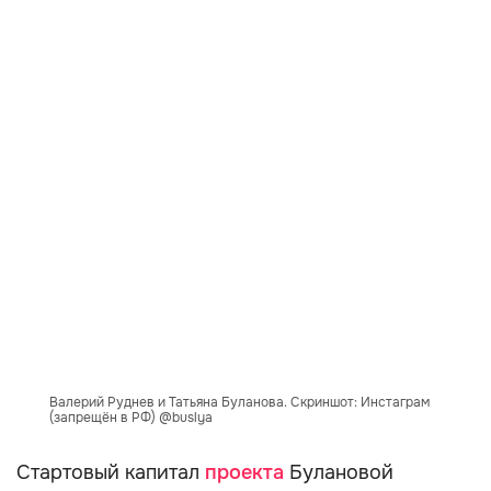
Валерий Руднев и Татьяна Буланова. Скриншот: Инстаграм
(запрещён в РФ) @buslya
Стартовый капитал
проекта
Булановой