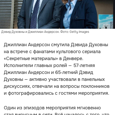
Дэвид Духовны и Джиллиан Андерсон. Фото: Getty Images
Джиллиан Андерсон смутила Дэвида Духовны
на встрече с фанатами культового сериала
«Секретные материалы» в Денвере.
Исполнители главных ролей — 57‑летняя
Джиллиан Андерсон и 65‑летний Дэвид
Духовны — активно участвовали в панельных
дискуссиях, отвечали на вопросы поклонников
и фотографировались с гостями мероприятия.
Один из эпизодов мероприятия мгновенно
стал вирусным в сети. Всё началось с того, что