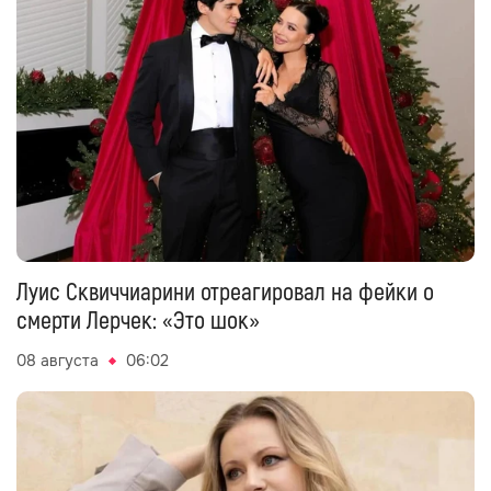
Луис Сквиччиарини отреагировал на фейки о
смерти Лерчек: «Это шок»
08 августа
06:02