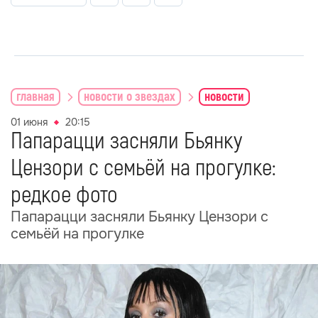
главная
новости о звездах
новости
01 июня
20:15
Папарацци засняли Бьянку
Цензори с семьёй на прогулке:
редкое фото
Папарацци засняли Бьянку Цензори с
семьёй на прогулке