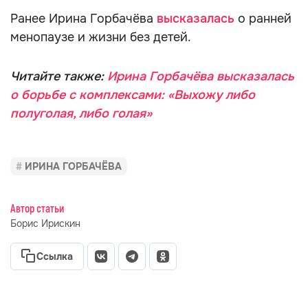
Ранее Ирина Горбачёва
высказалась
о ранней
менопаузе и жизни без детей.
Читайте также:
Ирина Горбачёва высказалась
о борьбе с комплексами: «Выхожу либо
полуголая, либо голая»
ИРИНА ГОРБАЧЁВА
Автор статьи
Борис Ирискин
Ссылка