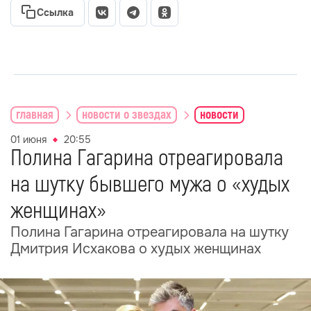
Ссылка
главная
новости о звездах
новости
01 июня
20:55
Полина Гагарина отреагировала
на шутку бывшего мужа о «худых
женщинах»
Полина Гагарина отреагировала на шутку
Дмитрия Исхакова о худых женщинах