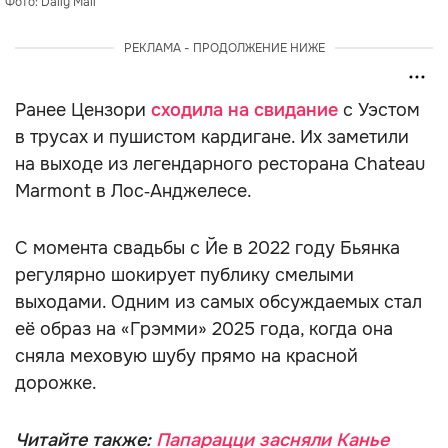
Фото: Daily Mail
РЕКЛАМА - ПРОДОЛЖЕНИЕ НИЖЕ
Ранее Цензори
сходила на свидание
с Уэстом
в трусах и пушистом кардигане. Их заметили
на выходе из легендарного ресторана Chateau
Marmont в Лос‑Анджелесе.
С момента свадьбы с Йе в 2022 году Бьянка
регулярно шокирует публику смелыми
выходами. Одним из самых обсуждаемых стал
её образ на «Грэмми» 2025 года, когда она
сняла меховую шубу прямо на красной
дорожке.
Читайте также:
Папарацци засняли Канье