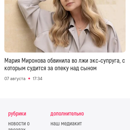
Мария Миронова обвинила во лжи экс‑супруга, с
которым судится за опеку над сыном
07 августа
17:34
рубрики
дополнительно
новости о
наш медиакит
звездах