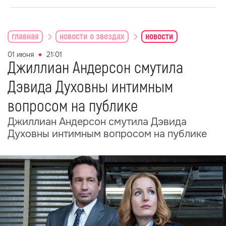
главная
новости о звездах
новости
01 июня
21:01
Джиллиан Андерсон смутила
Дэвида Духовны интимным
вопросом на публике
Джиллиан Андерсон смутила Дэвида
Духовны интимным вопросом на публике