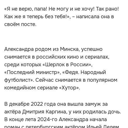
«Я не верю, папа! Не могу и не хочу! Так рано!
Как же я теперь без тебя!», – написала она в
своём посте.
Александра родом из Минска, успешно
снимается в российских кино и сериалах,
среди которых «Шерлок в России»,
«Последний министр», «Федя. Народный
футболист». Сейчас снимается в популярном
комедийном сериале «Хутор».
В декабре 2022 года она вышла замуж за
актёра Дмитрия Каргина, у них родилась дочь.
В конце лета 2024-го Александра начала
роман с петербургским актёром Ильей Делем.