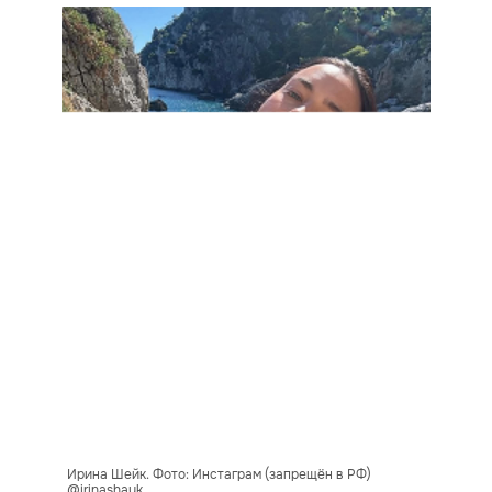
Ирина Шейк. Фото: Инстаграм (запрещён в РФ)
@irinashayk