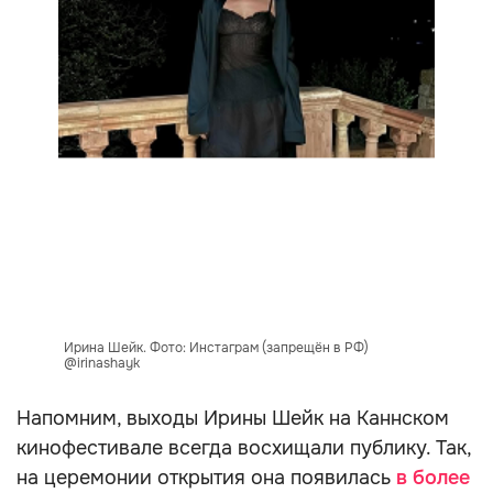
Ирина Шейк. Фото: Инстаграм (запрещён в РФ)
@irinashayk
Напомним, выходы Ирины Шейк на Каннском
кинофестивале всегда восхищали публику. Так,
на церемонии открытия она появилась
в более