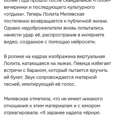
Более года прошло после скандальной «голой»
вечеринки и последующего культурного
«отдыха». Теперь Лолита Милявская
постепенно возвращается к публичной жизни.
Однако недоброжелатели вновь попытались
нанести удар её, распространив в интернете
видео, созданное с помощью нейросети.
В ролике на кадрах изображена виртуальная
Лолита, катающаяся на лыжах. Певица избегает
встречи с бараном, который пытается вручить
ей букет. Звук сопровождается матерной
песней, имитирующей её голос.
Милявская отметила, что не имеет никакого
отношения к этим материалам и с юмором
отреагировала: «Я заранее надела чёрную