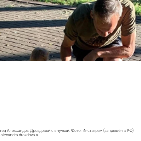
тец Александры Дроздовой с внучкой. Фото: Инстаграм (запрещён в РФ)
alexandra.drozdova.a