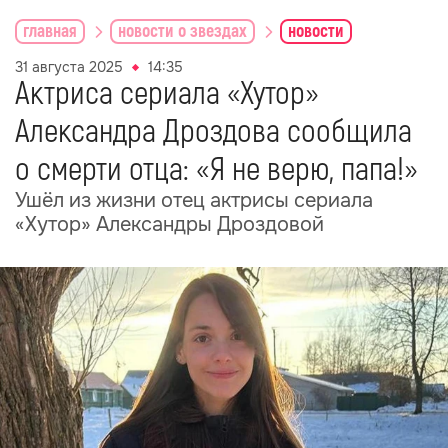
главная
новости о звездах
новости
31 августа 2025
14:35
Актриса сериала «Хутор»
Александра Дроздова сообщила
о смерти отца: «Я не верю, папа!»
Ушёл из жизни отец актрисы сериала
«Хутор» Александры Дроздовой