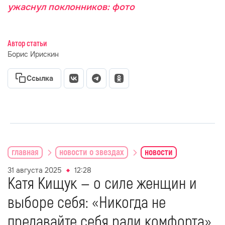
ужаснул поклонников: фото
Автор статьи
Борис Ирискин
Ссылка
главная
новости о звездах
новости
31 августа 2025
12:28
Катя Кищук — о силе женщин и
выборе себя: «Никогда не
предавайте себя ради комфорта»