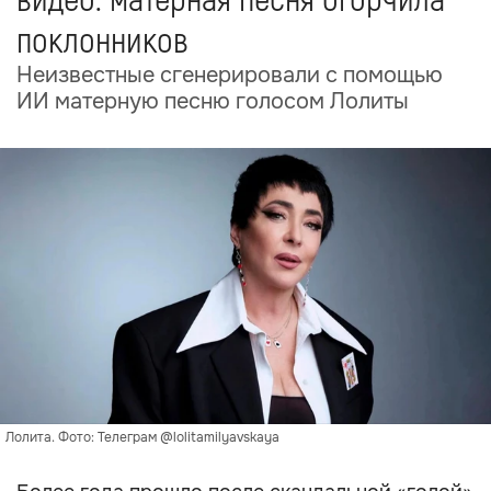
видео: матерная песня огорчила
поклонников
Неизвестные сгенерировали с помощью
ИИ матерную песню голосом Лолиты
Лолита. Фото: Телеграм @lolitamilyavskaya