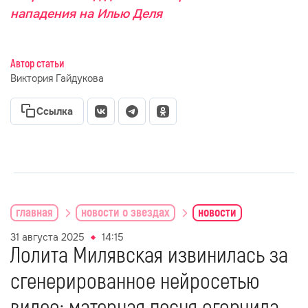
нападения на Илью Деля
Автор статьи
Виктория Гайдукова
Ссылка
главная
новости о звездах
новости
31 августа 2025
14:15
Лолита Милявская извинилась за
сгенерированное нейросетью