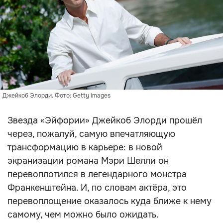
Джейкоб Элорди. Фото: Getty images
Звезда «Эйфории» Джейкоб Элорди прошёл
через, пожалуй, самую впечатляющую
трансформацию в карьере: в новой
экранизации романа Мэри Шелли он
перевоплотился в легендарного монстра
Франкенштейна. И, по словам актёра, это
перевоплощение оказалось куда ближе к нему
самому, чем можно было ожидать.