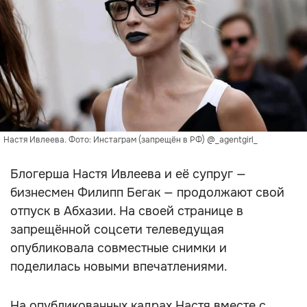
Настя Ивлеева. Фото: Инстаграм (запрещён в РФ) @_agentgirl_
Блогерша Настя Ивлеева и её супруг —
бизнесмен Филипп Бегак — продолжают свой
отпуск в Абхазии. На своей странице в
запрещённой соцсети телеведущая
опубликовала совместные снимки и
поделилась новыми впечатлениями.
На опубликованных кадрах Настя вместе с