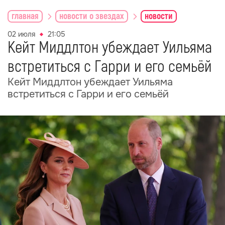
главная
новости о звездах
новости
02 июля
21:05
Кейт Миддлтон убеждает Уильяма
встретиться с Гарри и его семьёй
Кейт Миддлтон убеждает Уильяма
встретиться с Гарри и его семьёй