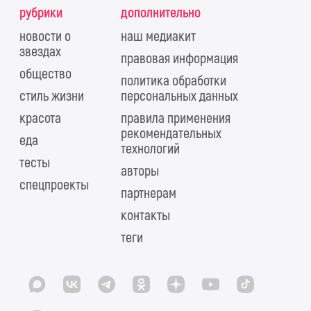
рубрики
дополнительно
новости о
наш медиакит
звездах
правовая информация
общество
политика обработки
стиль жизни
персональных данных
красота
правила применения
рекомендательных
еда
технологий
тесты
авторы
спецпроекты
партнерам
контакты
теги