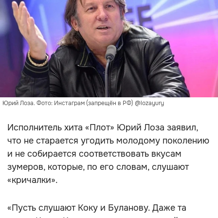
Юрий Лоза. Фото: Инстаграм (запрещён в РФ) @lozayury
Исполнитель хита «Плот» Юрий Лоза заявил,
что не старается угодить молодому поколению
и не собирается соответствовать вкусам
зумеров, которые, по его словам, слушают
«кричалки».
«Пусть слушают Коку и Буланову. Даже та