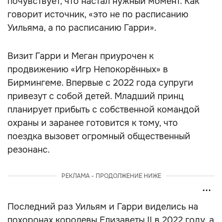
почувствует, что настал нужный момент. Как
говорит источник, «это не по расписанию
Уильяма, а по расписанию Гарри».
Визит Гарри и Меган приурочен к
продвижению «Игр Непокорённых» в
Бирмингеме. Впервые с 2022 года супруги
привезут с собой детей. Младший принц
планирует прибыть с собственной командой
охраны и заранее готовится к тому, что
поездка вызовет огромный общественный
резонанс.
РЕКЛАМА - ПРОДОЛЖЕНИЕ НИЖЕ
Последний раз Уильям и Гарри виделись на
похоронах королевы Елизаветы II в 2022 году, а