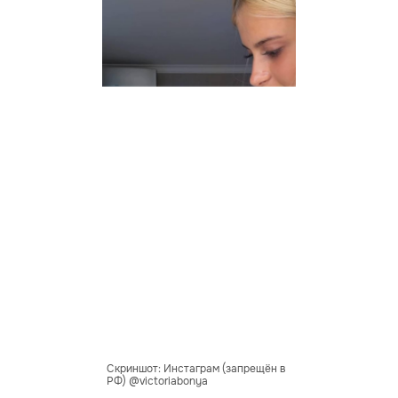
Скриншот: Инстаграм (запрещён в
РФ) @victoriabonya