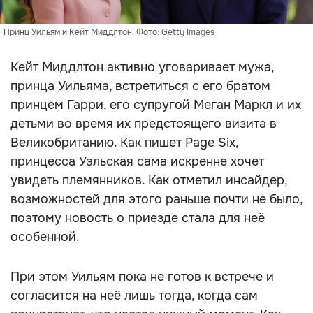
Принц Уильям и Кейт Миддлтон. Фото: Getty Images
Кейт Миддлтон активно уговаривает мужа,
принца Уильяма, встретиться с его братом
принцем Гарри, его супругой Меган Маркл и их
детьми во время их предстоящего визита в
Великобританию. Как пишет Page Six,
принцесса Уэльская сама искренне хочет
увидеть племянников. Как отметил инсайдер,
возможностей для этого раньше почти не было,
поэтому новость о приезде стала для неё
особенной.
При этом Уильям пока не готов к встрече и
согласится на неё лишь тогда, когда сам