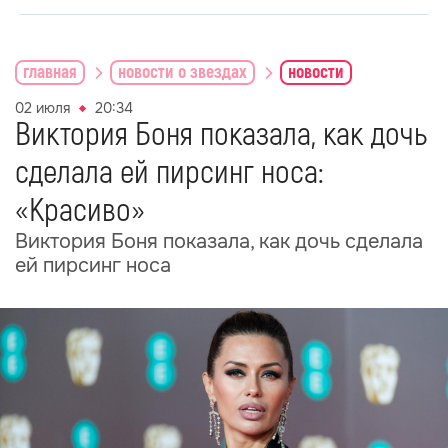
главная
новости о звездах
новости
02 июля
20:34
Виктория Боня показала, как дочь
сделала ей пирсинг носа:
«Красиво»
Виктория Боня показала, как дочь сделала
ей пирсинг носа