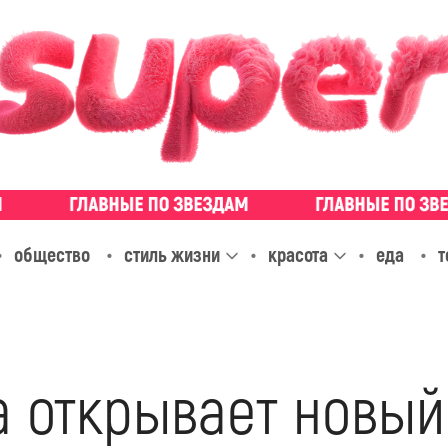
общество
стиль жизни
красота
еда
т
а открывает новый