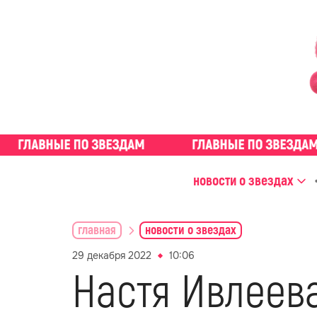
новости о звездах
главная
новости о звездах
29 декабря 2022
10:06
Настя Ивлеев