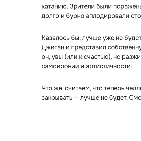
катанию. Зрители были поражен
долго и бурно аплодировали сто
Казалось бы, лучше уже не будет.
Джиган и представил собствен
он, увы (или к счастью), не разж
самоиронии и артистичности.
Что же, считаем, что теперь че
закрывать — лучше не будет. См