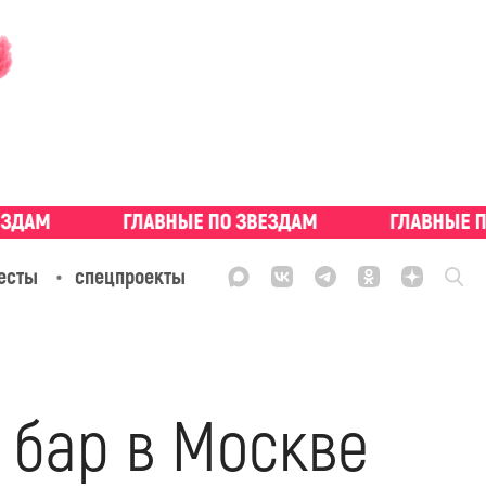
есты
спецпроекты
 бар в Москве