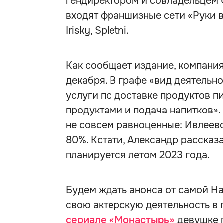
гендиректором и совладельцем 
входят франшизные сети «Руки вв
Irisky, Spletni.
Как сообщает издание, компани
декабря. В графе «вид деятельно
услуги по доставке продуктов п
продуктами и подача напитков».
не совсем равноценные: Ивлеев
80%. Кстати, Александр рассказ
планируется летом 2023 года.
Будем ждать анонса от самой На
свою актерскую деятельность в 
сериале «Монастырь»
девушке 