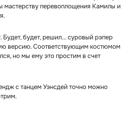
ы мастерству перевоплощения Камилы и
я.
 Будет, будет, решил... суровый рэпер
ную версию. Соответствующим костюмом
ился, но мы ему это простим в счет
ллендж с танцем Уэнсдей точно можно
отрим.