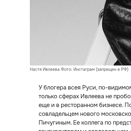
Настя Ивлеева Фото: Инстаграм (запрещен в РФ)
У блогера всея Руси, по-видимом
только сферах Ивлеева не пробо
еще и в ресторанном бизнесе. П
совладельцем нового московско
Пичугиным. Ее коллега по предст