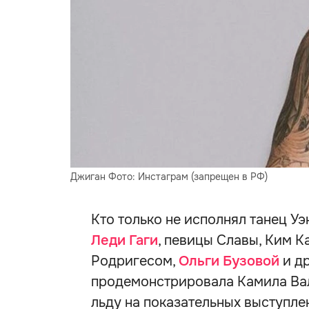
Джиган Фото: Инстаграм (запрещен в РФ)
Кто только не исполнял танец У
Леди Гаги
, певицы Славы, Ким К
Родригесом,
Ольги Бузовой
и др
продемонстрировала Камила Ва
льду на показательных выступл