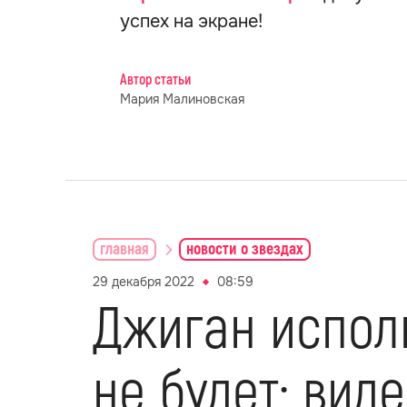
успех на экране!
Автор статьи
Мария Малиновская
главная
новости о звездах
29 декабря 2022
08:59
Джиган испол
не будет: вид