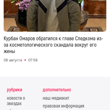
Курбан Омаров обратился к главе Следкома из-
за косметологического скандала вокруг его
жены
06 августа
07:58
рубрики
дополнительно
новости о
наш медиакит
звездах
правовая информация