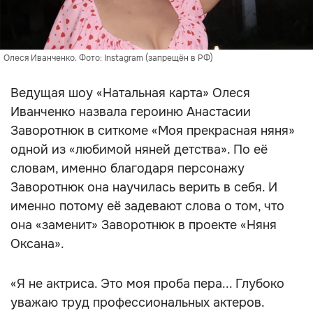
Олеся Иванченко. Фото: Instagram (запрещён в РФ)
Ведущая шоу «Натальная карта» Олеся
Иванченко назвала героиню Анастасии
Заворотнюк в ситкоме «Моя прекрасная няня»
одной из «любимой няней детства». По её
словам, именно благодаря персонажу
Заворотнюк она научилась верить в себя. И
именно потому её задевают слова о том, что
она «заменит» Заворотнюк в проекте «Няня
Оксана».
«Я не актриса. Это моя проба пера... Глубоко
уважаю труд профессиональных актеров.