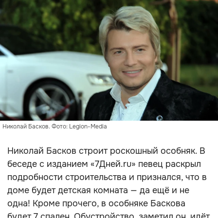
Николай Басков. Фото: Legion-Media
Николай Басков строит роскошный особняк. В
беседе с изданием «7Дней.ru» певец раскрыл
подробности строительства и признался, что в
доме будет детская комната — да ещё и не
одна! Кроме прочего, в особняке Баскова
будет 7 спален. Обустройство, заметил он, идёт