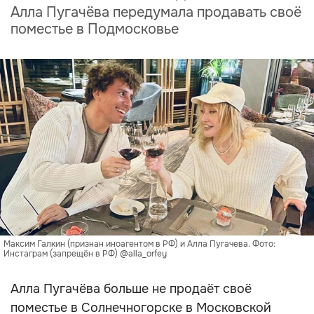
Алла Пугачёва передумала продавать своё
поместье в Подмосковье
Максим Галкин (признан иноагентом в РФ) и Алла Пугачева. Фото:
Инстаграм (запрещён в РФ) @alla_orfey
Алла Пугачёва больше не продаёт своё
поместье в Солнечногорске в Московской