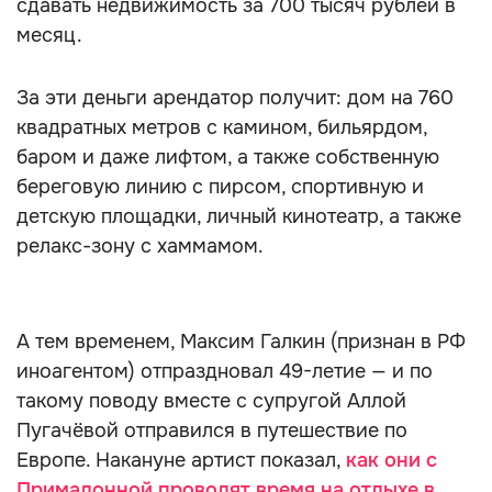
сдавать недвижимость за 700 тысяч рублей в
месяц.
За эти деньги арендатор получит: дом на 760
квадратных метров с камином, бильярдом,
баром и даже лифтом, а также собственную
береговую линию c пирсом, спортивную и
детскую площадки, личный кинотеатр, а также
релакс-зону с хаммамом.
А тем временем, Максим Галкин (признан в РФ
иноагентом) отпраздновал 49-летие — и по
такому поводу вместе с супругой Аллой
Пугачёвой отправился в путешествие по
Европе. Накануне артист показал,
как они с
Примадонной проводят время на отдыхе в