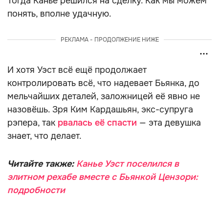
Тогда Канье решился на сделку. Как мы можем
понять, вполне удачную.
РЕКЛАМА - ПРОДОЛЖЕНИЕ НИЖЕ
И хотя Уэст всё ещё продолжает
контролировать всё, что надевает Бьянка, до
мельчайших деталей, заложницей её явно не
назовёшь. Зря Ким Кардашьян, экс-супруга
рэпера, так
рвалась её спасти
— эта девушка
знает, что делает.
Читайте также:
Канье Уэст поселился в
элитном рехабе вместе с Бьянкой Цензори:
подробности