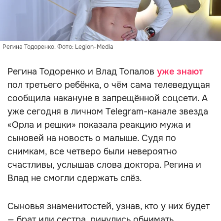
Регина Тодоренко. Фото: Legion-Media
Регина Тодоренко и Влад Топалов
уже знают
пол третьего ребёнка, о чём сама телеведущая
сообщила накануне в запрещённой соцсети. А
уже сегодня в личном Telegram-канале звезда
«Орла и решки» показала реакцию мужа и
сыновей на новость о малыше. Судя по
снимкам, все четверо были невероятно
счастливы, услышав слова доктора. Регина и
Влад не смогли сдержать слёз.
Сыновья знаменитостей, узнав, кто у них будет
— брат или сестра, ринулись обнимать