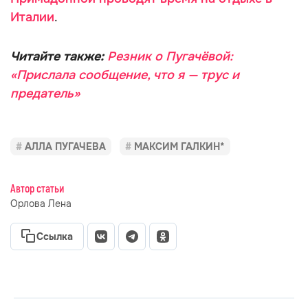
Италии
.
Читайте также:
Резник о Пугачёвой:
«Прислала сообщение, что я — трус и
предатель»
АЛЛА ПУГАЧЕВА
МАКСИМ ГАЛКИН*
Автор статьи
Орлова Лена
Ссылка