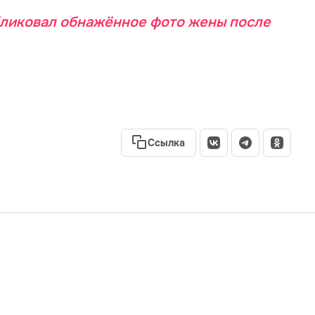
бликовал обнажённое фото жены после
Ссылка