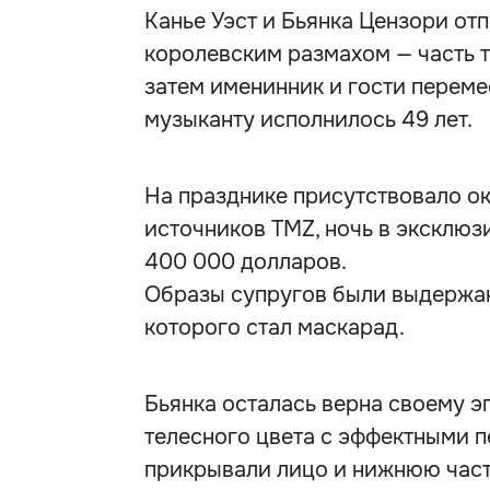
Канье Уэст и Бьянка Цензори от
королевским размахом — часть 
затем именинник и гости переме
музыканту исполнилось 49 лет.
На празднике присутствовало ок
источников TMZ, ночь в эксклю
400 000 долларов.
Образы супругов были выдержан
которого стал маскарад.
Бьянка осталась верна своему э
телесного цвета с эффектными п
прикрывали лицо и нижнюю част