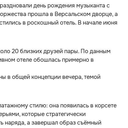
праздновали день рождения музыканта с
торжества прошла в Версальском дворце, а
стились в роскошный отель. В начале июня
оло 20 близких друзей пары. По данным
зивном отеле обошлась примерно в
ы в общей концепции вечера, темой
патажному стилю: она появилась в корсете
ерьями, которые стратегически
ь наряда, а завершал образ съёмный