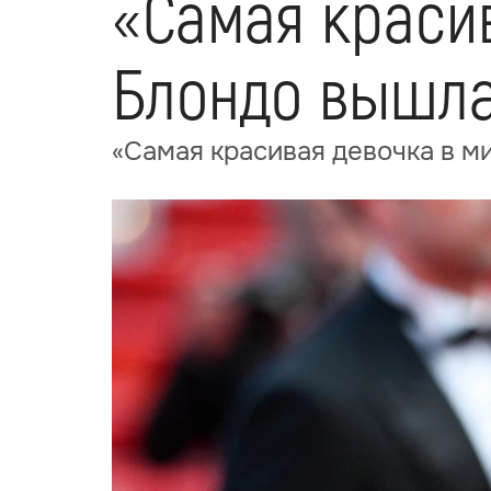
«Самая краси
Блондо вышл
«Самая красивая девочка в м