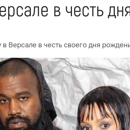
ерсале в честь дн
 в Версале в честь своего дня рожден