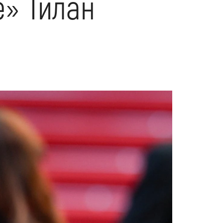
е» Тилан