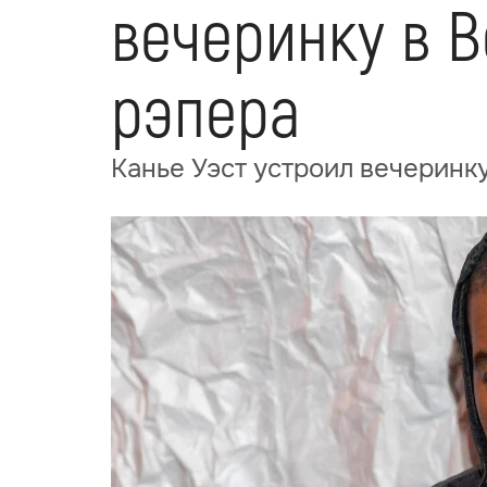
вечеринку в В
рэпера
Канье Уэст устроил вечеринку