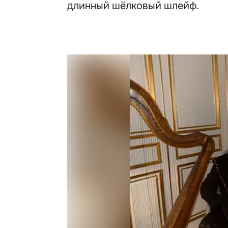
длинный шёлковый шлейф.