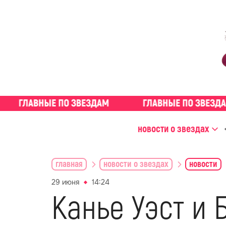
новости о звездах
главная
новости о звездах
новости
29 июня
14:24
Канье Уэст и 