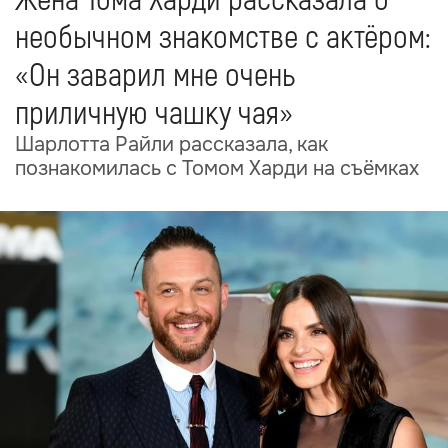
Жена Тома Харди рассказала о
необычном знакомстве с актёром:
«Он заварил мне очень
приличную чашку чая»
Шарлотта Райли рассказала, как
познакомилась с Томом Харди на съёмках