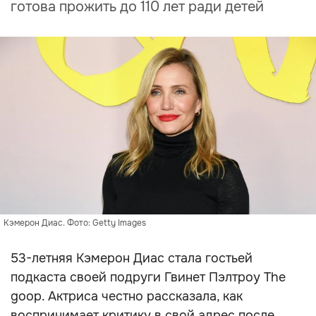
готова прожить до 110 лет ради детей
Кэмерон Диас. Фото: Getty Images
53-летняя Кэмерон Диас стала гостьей
подкаста своей подруги Гвинет Пэлтроу The
goop. Актриса честно рассказала, как
воспринимает критику в свой адрес после