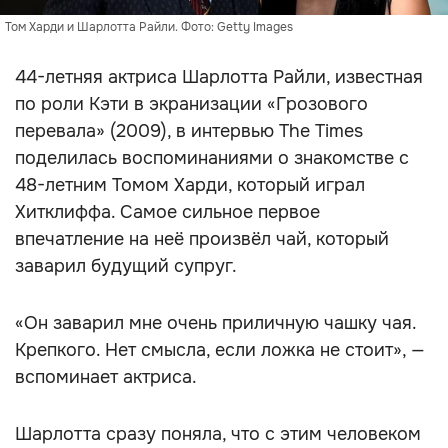
Том Харди и Шарлотта Райли. Фото: Getty Images
44-летняя актриса Шарлотта Райли, известная
по роли Кэти в экранизации «Грозового
перевала» (2009), в интервью The Times
поделилась воспоминаниями о знакомстве с
48-летним Томом Харди, который играл
Хитклиффа. Самое сильное первое
впечатление на неё произвёл чай, который
заварил будущий супруг.
«Он заварил мне очень приличную чашку чая.
Крепкого. Нет смысла, если ложка не стоит», —
вспоминает актриса.
Шарлотта сразу поняла, что с этим человеком