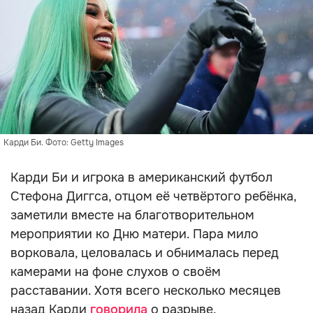
Карди Би. Фото: Getty Images
Карди Би и игрока в американский футбол
Стефона Диггса, отцом её четвёртого ребёнка,
заметили вместе на благотворительном
мероприятии ко Дню матери. Пара мило
ворковала, целовалась и обнималась перед
камерами на фоне слухов о своём
расставании. Хотя всего несколько месяцев
назад Карди
говорила
о разрыве.