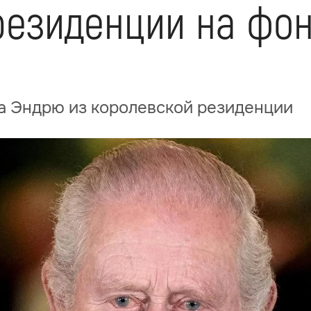
резиденции на фон
ата Эндрю из королевской резиденции