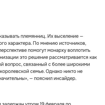
аказывать племянниц. Их выселение —
ого характера. По мнению источников,
перспективе помогут монарху воплотить
анизации это решение рассматривается как
й вопрос, связанный с более широкими
королевской семье. Однако никто не
начительны», — пояснил инсайдер.
 задержан утром 19 февраля по