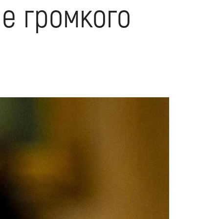
е громкого