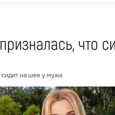
призналась, что с
 сидит на шее у мужа