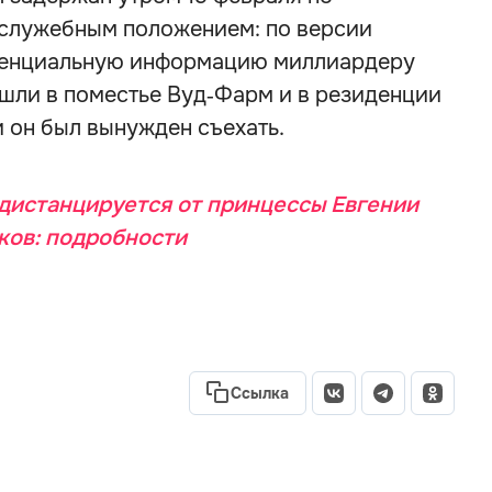
 служебным положением: по версии
иденциальную информацию миллиардеру
ли в поместье Вуд‑Фарм и в резиденции
 он был вынужден съехать.
дистанцируется от принцессы Евгении
ков: подробности
Ссылка