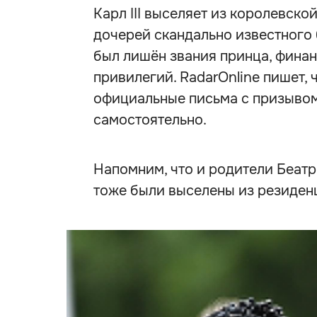
Карл III выселяет из королевск
дочерей скандально известного 
был лишён звания принца, фина
привилегий. RadarOnline пишет,
официальные письма с призывом
самостоятельно.
Напомним, что и родители Беатр
тоже были выселены из резиден