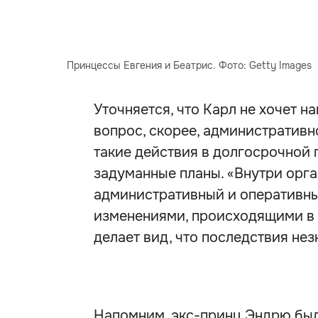
Принцессы Евгения и Беатрис. Фото: Getty Images
Уточняется, что Карл не хочет н
вопрос, скорее, административн
такие действия в долгосрочной 
задуманные планы. «Внутри орг
административный и оперативны
изменениями, происходящими в 
делает вид, что последствия нез
Напомним, экс-принц Эндрю был