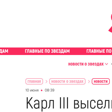
новости о звездах
главная
новости о звездах
новости
10 июня
08:39
Карл III высе