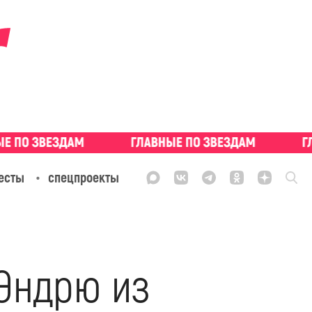
есты
спецпроекты
 Эндрю из