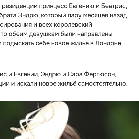
ой резиденции принцесс Евгению и Беатрис,
брата Эндрю, который пару месяцев назад
нсирования и всех королевский
 что обеим девушкам были направлены
 подыскать себе новое жильё в Лондоне
ис и Евгении, Эндрю и Сара Фергюсон,
ции и искали новое жильё самостоятельно.