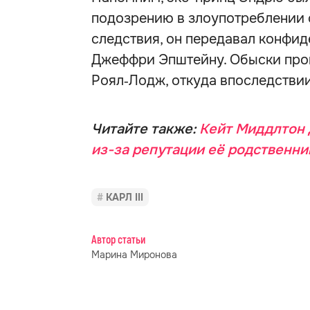
подозрению в злоупотреблении
следствия, он передавал конф
Джеффри Эпштейну. Обыски прош
Роял‑Лодж, откуда впоследствии
Читайте также:
Кейт Миддлтон 
из-за репутации её родственни
КАРЛ III
Автор статьи
Марина Миронова