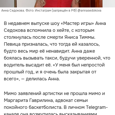
Анна Седокова. Фото: Инстаграм (запрещён в РФ) @annasedokova
В недавнем выпуске шоу «Мастер игры» Анна
Седокова вспомнила о хейте, с которым
столкнулась после смерти Яниса Тиммы.
Певица призналась, что тогда ей казалось,
будто весь мир её ненавидит. Анна даже
боялась вызывать такси, будучи уверенной, что
водитель высадит её. «У меня был непростой
прошлый год, и я очень была закрытая от
всего», — делилась Анна.
Мимо заявлений артистки не прошла мимо и
Маргарита Гаврилина, адвокат семьи
покойного баскетболиста. В личном Telegram-
канале она возмутилась высказываниями