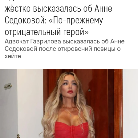
жёстко высказалась об Анне
Седоковой: «По-прежнему
отрицательный герой»
Адвокат Гаврилова высказалась об Анне
Седоковой после откровений певицы о
хейте