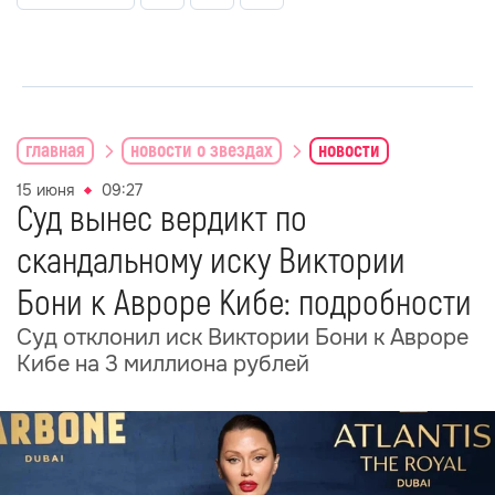
главная
новости о звездах
новости
15 июня
09:27
Суд вынес вердикт по
скандальному иску Виктории
Бони к Авроре Кибе: подробности
Суд отклонил иск Виктории Бони к Авроре
Кибе на 3 миллиона рублей