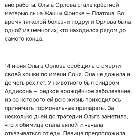
вне работы. Ольга Орлова стала крёстной
матерью сына Жанны Фриске — Платона. Во
время тяжёлой болезни подруги Орлова была
одной из немногих, кто находился рядом до
самого конца.
14 июня Ольга Орлова сообщила о смерти
своей кошки по имени Соня. Она не дожила и
до четырёх лет. У животного был синдром
Аддисона — редкое врождённое заболевание,
из‑за которого ей всю жизнь приходилось
принимать гормональные препараты. За
несколько дней до трагедии Ольга заметила,
что любимица стала вялой и начала
отказываться от еды. Певица предположила,