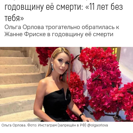
годовщину её смерти: «11 лет без
тебя»
Ольга Орлова трогательно обратилась к
Жанне Фриске в годовщину её смерти
Ольга Орлова. Фото: Инстаграм (запрещён в РФ) @olgaorlova