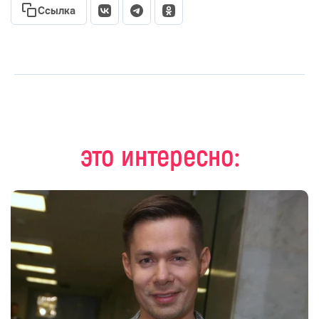
Ссылка
это интересно: