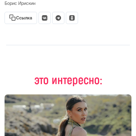
Борис Ирискин
Ссылка
это интересно: