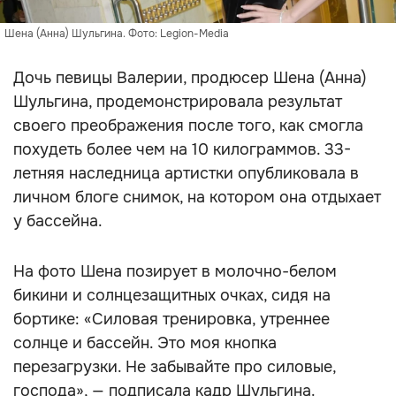
Шена (Анна) Шульгина. Фото: Legion-Media
Дочь певицы Валерии, продюсер Шена (Анна)
Шульгина, продемонстрировала результат
своего преображения после того, как смогла
похудеть более чем на 10 килограммов. 33-
летняя наследница артистки опубликовала в
личном блоге снимок, на котором она отдыхает
у бассейна.
На фото Шена позирует в молочно-белом
бикини и солнцезащитных очках, сидя на
бортике: «Силовая тренировка, утреннее
солнце и бассейн. Это моя кнопка
перезагрузки. Не забывайте про силовые,
господа», — подписала кадр Шульгина.