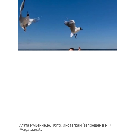
Агата Муцениеце. Фото: Инстаграм (запрещён в РФ)
@agataagata