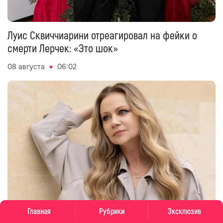
Луис Сквиччиарини отреагировал на фейки о
смерти Лерчек: «Это шок»
08 августа
06:02
Главная
Рубрики
Эксклюзив