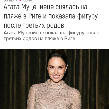
05 июля
06:16
Агата Муцениеце снялась на
пляже в Риге и показала фигуру
после третьих родов
Агата Муцениеце показала фигуру после
третьих родов на пляже в Риге