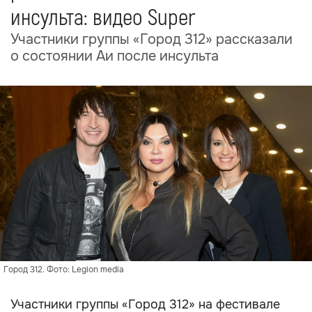
инсульта: видео Super
Участники группы «Город 312» рассказали
о состоянии Аи после инсульта
Город 312. Фото: Legion media
Участники группы «Город 312» на фестивале