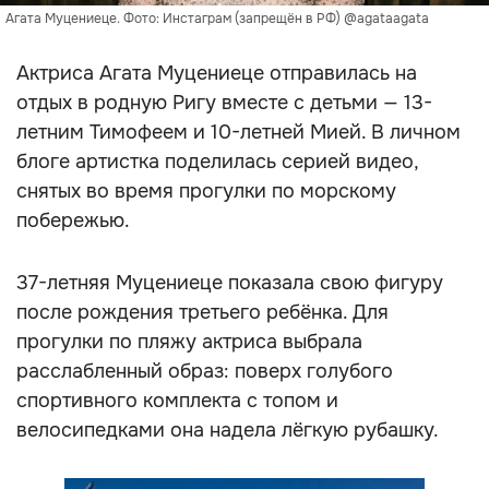
Агата Муцениеце. Фото: Инстаграм (запрещён в РФ) @agataagata
Актриса Агата Муцениеце отправилась на
отдых в родную Ригу вместе с детьми — 13-
летним Тимофеем и 10-летней Мией. В личном
блоге артистка поделилась серией видео,
снятых во время прогулки по морскому
побережью.
37-летняя Муцениеце показала свою фигуру
после рождения третьего ребёнка. Для
прогулки по пляжу актриса выбрала
расслабленный образ: поверх голубого
спортивного комплекта с топом и
велосипедками она надела лёгкую рубашку.