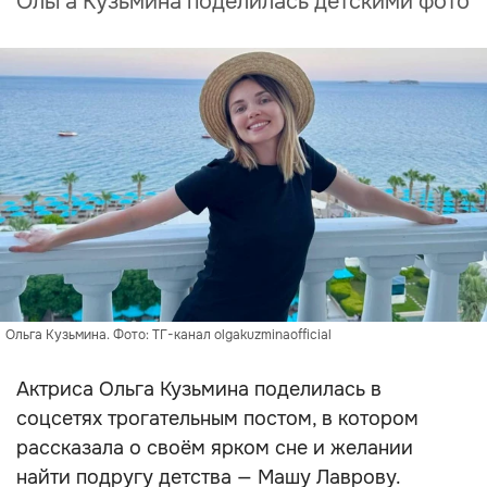
Ольга Кузьмина поделилась детскими фото
Ольга Кузьмина. Фото: ТГ-канал olgakuzminaofficial
Актриса Ольга Кузьмина поделилась в
соцсетях трогательным постом, в котором
рассказала о своём ярком сне и желании
найти подругу детства — Машу Лаврову.