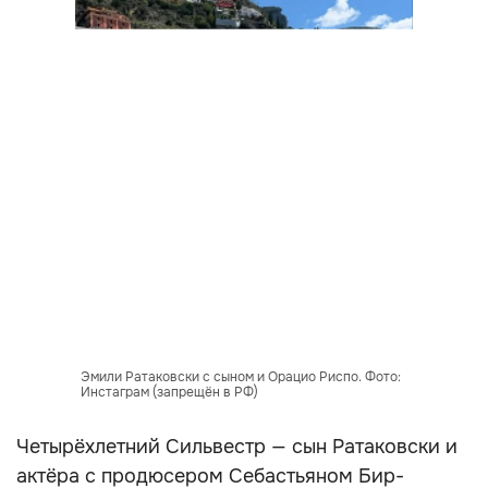
Эмили Ратаковски с сыном и Орацио Риспо. Фото:
Инстаграм (запрещён в РФ)
Четырёхлетний Сильвестр — сын Ратаковски и
актёра с продюсером Себастьяном Бир-