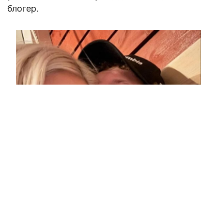
блогер.