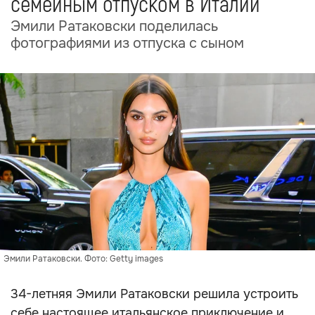
семейным отпуском в Италии
Эмили Ратаковски поделилась
фотографиями из отпуска с сыном
Эмили Ратаковски. Фото: Getty images
34-летняя Эмили Ратаковски решила устроить
себе настоящее итальянское приключение и