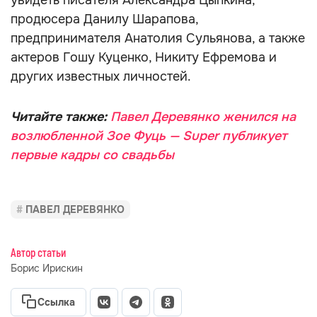
увидеть писателя Александра Цыпкина,
продюсера Данилу Шарапова,
предпринимателя Анатолия Сульянова, а также
актеров Гошу Куценко, Никиту Ефремова и
других известных личностей.
Читайте также:
Павел Деревянко женился на
возлюбленной Зое Фуць — Super публикует
первые кадры со свадьбы
ПАВЕЛ ДЕРЕВЯНКО
Автор статьи
Борис Ирискин
Ссылка