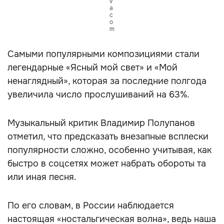
v
a
c
o
m
Самыми популярными композициями стали
легендарные «Ясный мой свет» и «Мой
ненаглядный», которая за последние полгода
увеличила число прослушиваний на 63%.
Музыкальный критик Владимир Полупанов
отметил, что предсказать внезапные всплески
популярности сложно, особенно учитывая, как
быстро в соцсетях может набрать обороты та
или иная песня.
По его словам, в России наблюдается
настоящая «ностальгическая волна», ведь наша