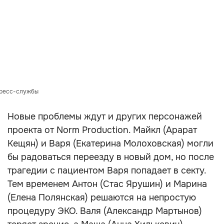
пресс-службы
Новые проблемы ждут и других персонажей
проекта от Norm Production. Майкл (Арарат
Кещян) и Варя (Екатерина Молоховская) могли
бы радоваться переезду в новый дом, но после
трагедии с пациентом Варя попадает в секту.
Тем временем Антон (Стас Ярушин) и Марина
(Елена Полянская) решаются на непростую
процедуру ЭКО. Валя (Александр Мартынов)