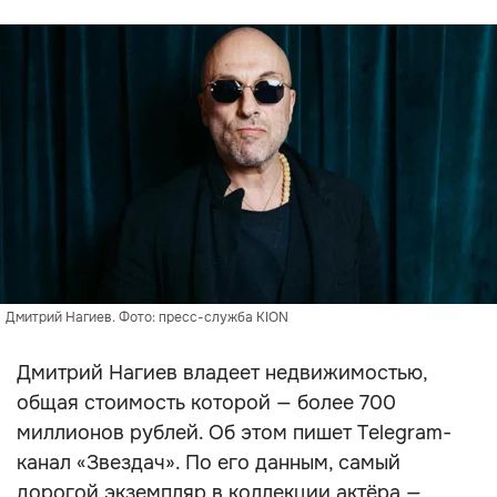
Дмитрий Нагиев. Фото: пресс-служба KION
Дмитрий Нагиев владеет недвижимостью,
общая стоимость которой — более 700
миллионов рублей. Об этом пишет Telegram-
канал «Звездач». По его данным, самый
дорогой экземпляр в коллекции актёра —