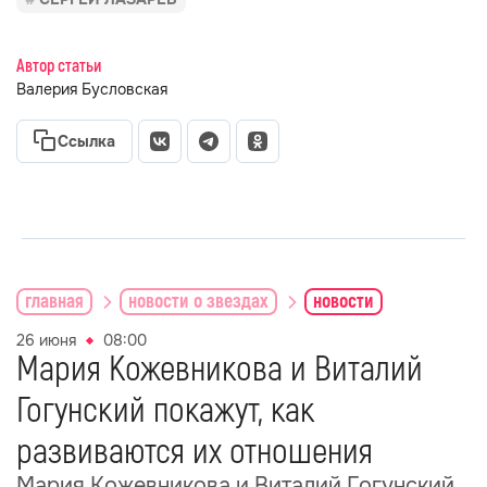
Автор статьи
Валерия Бусловская
Ссылка
главная
новости о звездах
новости
26 июня
08:00
Мария Кожевникова и Виталий
Гогунский покажут, как
развиваются их отношения
Мария Кожевникова и Виталий Гогунский