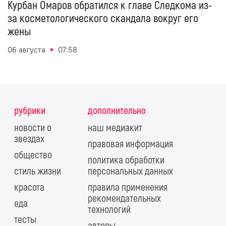
Курбан Омаров обратился к главе Следкома из-
за косметологического скандала вокруг его
жены
06 августа
07:58
рубрики
дополнительно
новости о
наш медиакит
звездах
правовая информация
общество
политика обработки
стиль жизни
персональных данных
красота
правила применения
рекомендательных
еда
технологий
тесты
авторы