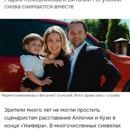
снова снимаются вместе
Мария Кожевникова и Виталий Гогунский. Фото: архив пресс-службы
Зрители много лет не могли простить
сценаристам расставание Аллочки и Кузи в
конце «Универа». В многочисленных сиквелах