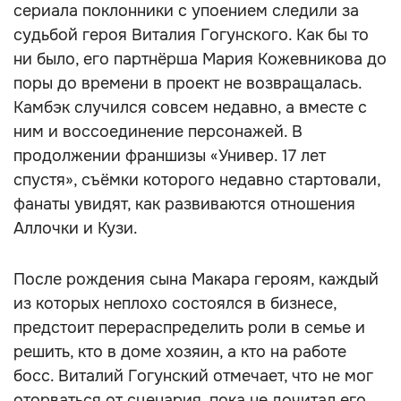
сериала поклонники с упоением следили за
судьбой героя Виталия Гогунского. Как бы то
ни было, его партнёрша Мария Кожевникова до
поры до времени в проект не возвращалась.
Камбэк случился совсем недавно, а вместе с
ним и воссоединение персонажей. В
продолжении франшизы «Универ. 17 лет
спустя», съёмки которого недавно стартовали,
фанаты увидят, как развиваются отношения
Аллочки и Кузи.
После рождения сына Макара героям, каждый
из которых неплохо состоялся в бизнесе,
предстоит перераспределить роли в семье и
решить, кто в доме хозяин, а кто на работе
босс. Виталий Гогунский отмечает, что не мог
оторваться от сценария, пока не дочитал его