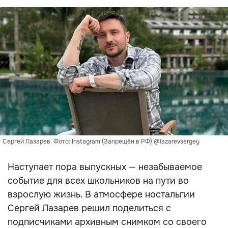
Сергей Лазарев. Фото: Instagram (Запрещён в РФ) @lazarevsergey
Наступает пора выпускных — незабываемое
событие для всех школьников на пути во
взрослую жизнь. В атмосфере ностальгии
Сергей Лазарев решил поделиться с
подписчиками архивным снимком со своего