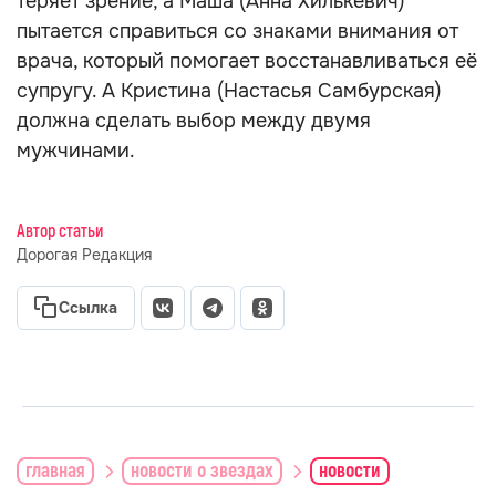
теряет зрение, а Маша (Анна Хилькевич)
пытается справиться со знаками внимания от
врача, который помогает восстанавливаться её
супругу. А Кристина (Настасья Самбурская)
должна сделать выбор между двумя
мужчинами.
Автор статьи
Дорогая Редакция
Ссылка
главная
новости о звездах
новости