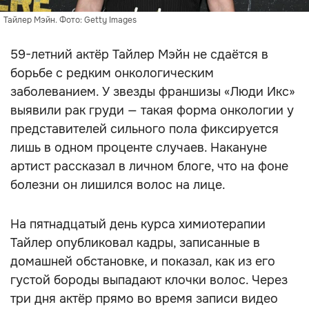
Тайлер Мэйн. Фото: Getty Images
59-летний актёр Тайлер Мэйн не сдаётся в
борьбе с редким онкологическим
заболеванием. У звезды франшизы «Люди Икс»
выявили рак груди — такая форма онкологии у
представителей сильного пола фиксируется
лишь в одном проценте случаев. Накануне
артист рассказал в личном блоге, что на фоне
болезни он лишился волос на лице.
На пятнадцатый день курса химиотерапии
Тайлер опубликовал кадры, записанные в
домашней обстановке, и показал, как из его
густой бороды выпадают клочки волос. Через
три дня актёр прямо во время записи видео