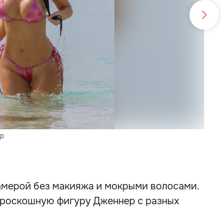
ер
Кайл
амерой без макияжа и мокрыми волосами.
 роскошную фигуру Дженнер с разных