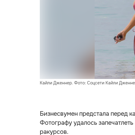
Кайли Дженнер. Фото: Соцсети Кайли Дженн
Бизнесвумен предстала перед к
Фотографу удалось запечатлеть
ракурсов.