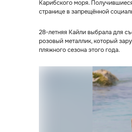
Карибского моря. Получившиеся
странице в запрещённой социаль
28-летняя Кайли выбрала для с
розовый металлик, который зар
пляжного сезона этого года.