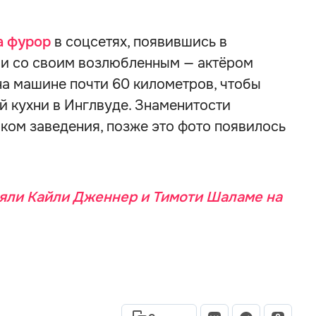
а фурор
в соцсетях, появившись в
ии со своим возлюбленным — актёром
на машине почти 60 километров, чтобы
й кухни в Инглвуде. Знаменитости
ком заведения, позже это фото появилось
яли Кайли Дженнер и Тимоти Шаламе на