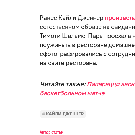
Ранее Кайли Дженнер
произвел
естественном образе на свидан
Тимоти Шаламе. Пара проехала 
поужинать в ресторане домашне
сфотографировались с сотрудни
на сайте ресторана.
Читайте также:
Папарацци засн
баскетбольном матче
КАЙЛИ ДЖЕННЕР
Автор статьи