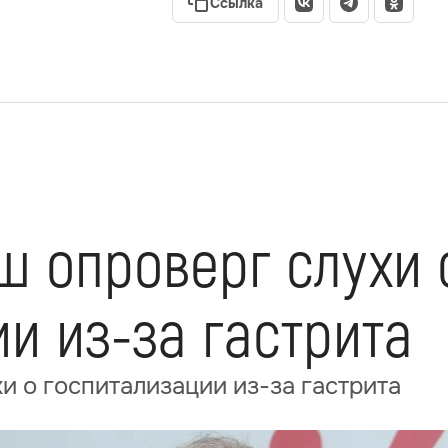
Ссылка
ш опроверг слухи 
и из-за гастрита
и о госпитализации из-за гастрита