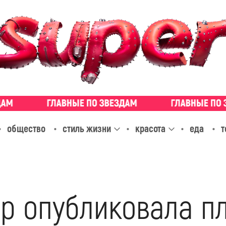
общество
стиль жизни
красота
еда
т
р опубликовала п