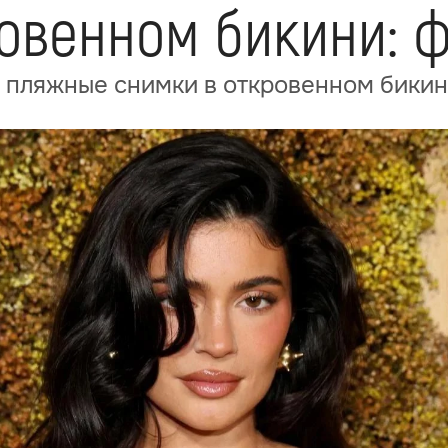
овенном бикини: 
 пляжные снимки в откровенном бики