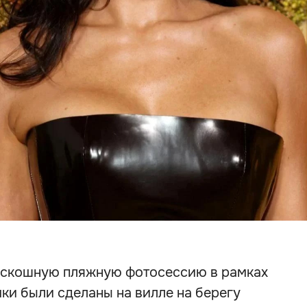
оскошную пляжную фотосессию в рамках
мки были сделаны на вилле на берегу