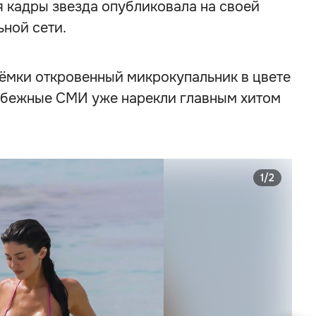
 кадры звезда опубликовала на своей
ной сети.
ъёмки откровенный микрокупальник в цвете
убежные СМИ уже нарекли главным хитом
1/2