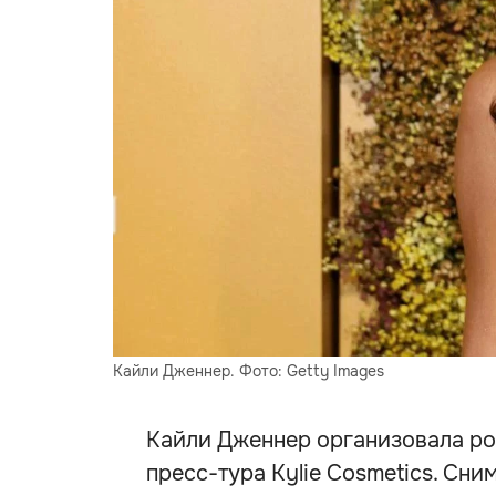
Кайли Дженнер. Фото: Getty Images
Кайли Дженнер организовала р
пресс-тура Kylie Cosmetics. Сни