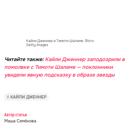
Кайли Дженнер и Тимоти Шаламе. Фото:
Getty Images
Читайте также:
Кайли Дженнер заподозрили в
помолвке с Тимоти Шаламе — поклонники
увидели явную подсказку в образе звезды
КАЙЛИ ДЖЕННЕР
Автор статьи
Маша Семёнова