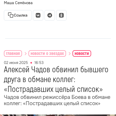
Маша Семёнова
Ссылка
главная
новости о звездах
новости
02 июня 2025
16:53
Алексей Чадов обвинил бывшего
друга в обмане коллег:
«Пострадавших целый список»
Чадов обвинил режиссёра Боева в обмане
коллег: «Пострадавших целый список»