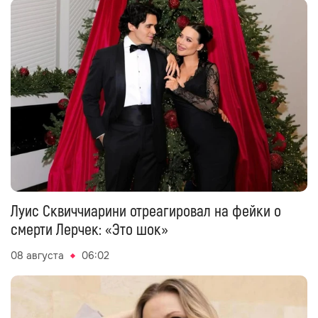
Луис Сквиччиарини отреагировал на фейки о
смерти Лерчек: «Это шок»
08 августа
06:02