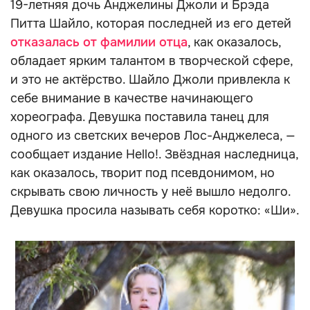
19-летняя дочь Анджелины Джоли и Брэда
Питта Шайло, которая последней из его детей
отказалась от фамилии отца
, как оказалось,
обладает ярким талантом в творческой сфере,
и это не актёрство. Шайло Джоли привлекла к
себе внимание в качестве начинающего
хореографа. Девушка поставила танец для
одного из светских вечеров Лос-Анджелеса, —
сообщает издание Hello!. Звёздная наследница,
как оказалось, творит под псевдонимом, но
скрывать свою личность у неё вышло недолго.
Девушка просила называть себя коротко: «Ши».