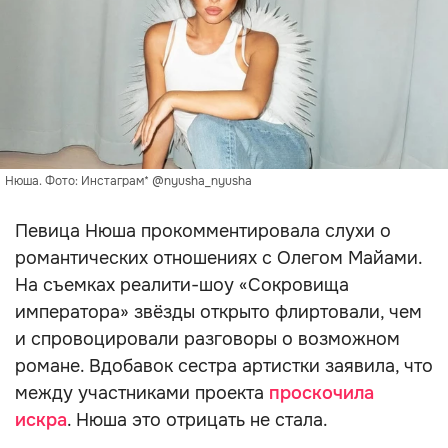
Нюша. Фото: Инстаграм* @nyusha_nyusha
Певица Нюша прокомментировала слухи о
романтических отношениях с Олегом Майами.
На съемках реалити-шоу «Сокровища
императора» звёзды открыто флиртовали, чем
и спровоцировали разговоры о возможном
романе. Вдобавок сестра артистки заявила, что
между участниками проекта
проскочила
искра
. Нюша это отрицать не стала.