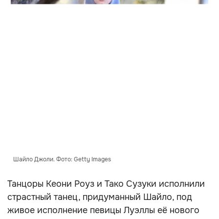
Шайло Джоли. Фото: Getty Images
Танцоры Кеони Роуз и Тако Сузуки исполнили
страстный танец, придуманный Шайло, под
живое исполнение певицы Луэллы её нового