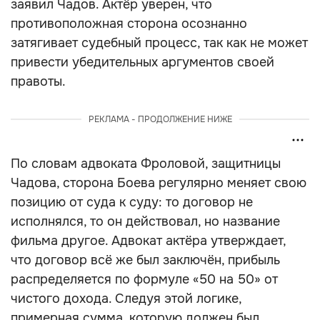
заявил Чадов. Актёр уверен, что
противоположная сторона осознанно
затягивает судебный процесс, так как не может
привести убедительных аргументов своей
правоты.
РЕКЛАМА - ПРОДОЛЖЕНИЕ НИЖЕ
По словам адвоката Фроловой, защитницы
Чадова, сторона Боева регулярно меняет свою
позицию от суда к суду: то договор не
исполнялся, то он действовал, но название
фильма другое. Адвокат актёра утверждает,
что договор всё же был заключён, прибыль
распределяется по формуле «50 на 50» от
чистого дохода. Следуя этой логике,
примерная сумма, которую должен был