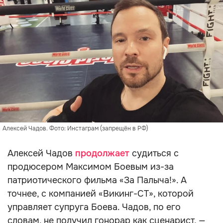
Алексей Чадов. Фото: Инстаграм (запрещён в РФ)
Алексей Чадов
продолжает
судиться с
продюсером Максимом Боевым из-за
патриотического фильма «За Палыча!». А
точнее, с компанией «Викинг-СТ», которой
управляет супруга Боева. Чадов, по его
словам, не получил гонорар как сценарист, —