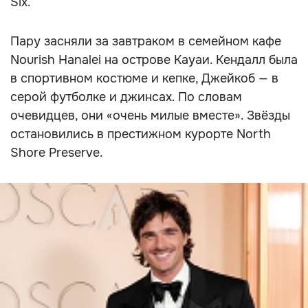
Six.
Пару засняли за завтраком в семейном кафе
Nourish Hanalei на острове Кауаи. Кендалл была
в спортивном костюме и кепке, Джейкоб — в
серой футболке и джинсах. По словам
очевидцев, они «очень милые вместе». Звёзды
остановились в престижном курорте North
Shore Preserve.