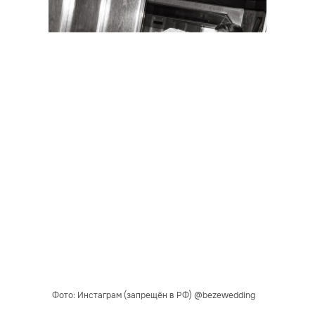
Фото: Инстаграм (запрещён в РФ) @bezewedding