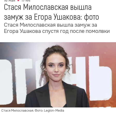
16 мая
17:44
Стася Милославская вышла
замуж за Егора Ушакова: фото
Стася Милославская вышла замуж за
Егора Ушакова спустя год после помолвки
Стася Милославская. Фото: Legion-Media