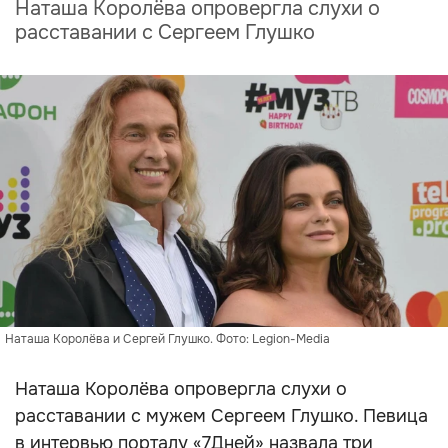
Наташа Королёва опровергла слухи о
расставании с Сергеем Глушко
Наташа Королёва и Сергей Глушко. Фото: Legion-Media
Наташа Королёва опровергла слухи о
расставании с мужем Сергеем Глушко. Певица
в интервью порталу «7Дней» назвала три