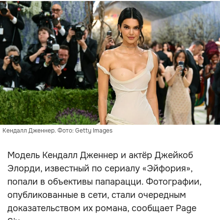
Кендалл Дженнер. Фото: Getty Images
Модель Кендалл Дженнер и актёр Джейкоб
Элорди, известный по сериалу «Эйфория»,
попали в объективы папарацци. Фотографии,
опубликованные в сети, стали очередным
доказательством их романа, сообщает Page