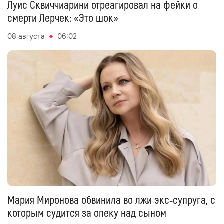
Луис Сквиччиарини отреагировал на фейки о
смерти Лерчек: «Это шок»
08 августа
06:02
Мария Миронова обвинила во лжи экс‑супруга, с
которым судится за опеку над сыном