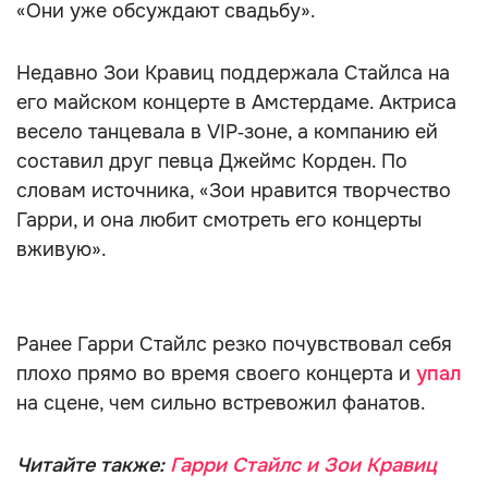
«Они уже обсуждают свадьбу».
Недавно Зои Кравиц поддержала Стайлса на
его майском концерте в Амстердаме. Актриса
весело танцевала в VIP‑зоне, а компанию ей
составил друг певца Джеймс Корден. По
словам источника, «Зои нравится творчество
Гарри, и она любит смотреть его концерты
вживую».
Ранее Гарри Стайлс резко почувствовал себя
плохо прямо во время своего концерта и
упал
на сцене, чем сильно встревожил фанатов.
Читайте также:
Гарри Стайлс и Зои Кравиц