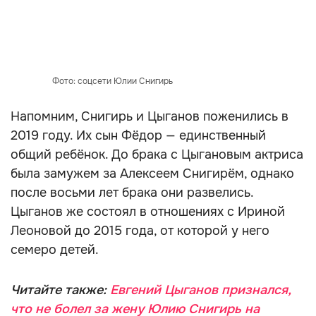
Фото: соцсети Юлии Снигирь
Напомним, Снигирь и Цыганов поженились в
2019 году. Их сын Фёдор — единственный
общий ребёнок. До брака с Цыгановым актриса
была замужем за Алексеем Снигирём, однако
после восьми лет брака они развелись.
Цыганов же состоял в отношениях с Ириной
Леоновой до 2015 года, от которой у него
семеро детей.
Читайте также:
Евгений Цыганов признался,
что не болел за жену Юлию Снигирь на