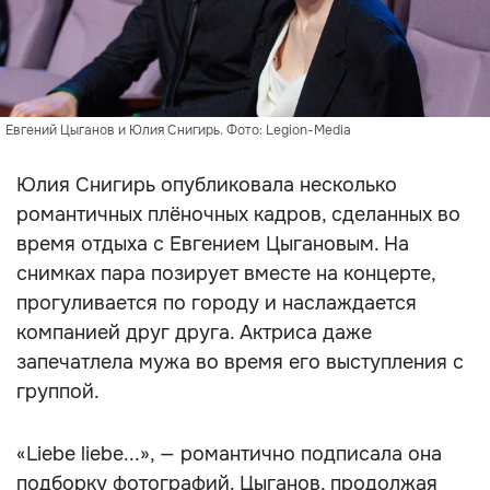
Евгений Цыганов и Юлия Снигирь. Фото: Legion-Media
Юлия Снигирь опубликовала несколько
романтичных плёночных кадров, сделанных во
время отдыха с Евгением Цыгановым. На
снимках пара позирует вместе на концерте,
прогуливается по городу и наслаждается
компанией друг друга. Актриса даже
запечатлела мужа во время его выступления с
группой.
«Liebe liebe...», — романтично подписала она
подборку фотографий. Цыганов, продолжая