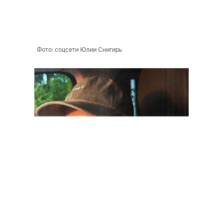
Фото: соцсети Юлии Снигирь