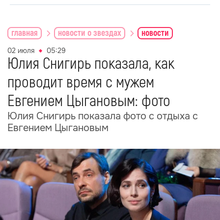
главная
новости о звездах
новости
02 июля
05:29
Юлия Снигирь показала, как
проводит время с мужем
Евгением Цыгановым: фото
Юлия Снигирь показала фото с отдыха с
Евгением Цыгановым