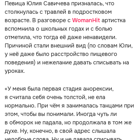
Певица Юлия Савичева призналась, что
столкнулась с травлей в подростковом
возрасте. В разговоре с
WomanHit
артистка
вспомнила о школьных годах и с болью
отметила, что тогда её даже ненавидели.
Причиной стали внешний вид (по словам Юли,
у неё даже было расстройство пищевого
поведения) и нежелание давать списывать на
уроках.
«У меня была первая стадия анорексии,
я считала себя очень толстой, не ела
нормально. При чём я занималась танцами при
этом, чтобы вы понимали. Иногда чуть ли
в обморок не падала, но продолжала в том же
духе. Ну, конечно, в свой адрес слышала
недобрые слова. Ну и не давала списывать,