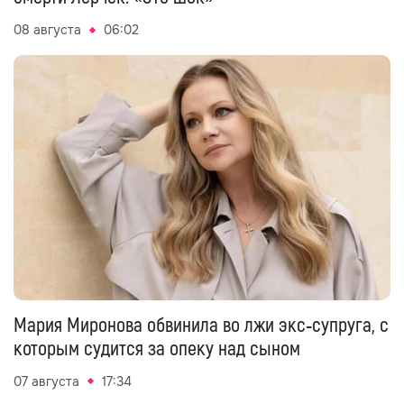
08 августа
06:02
Мария Миронова обвинила во лжи экс‑супруга, с
которым судится за опеку над сыном
07 августа
17:34