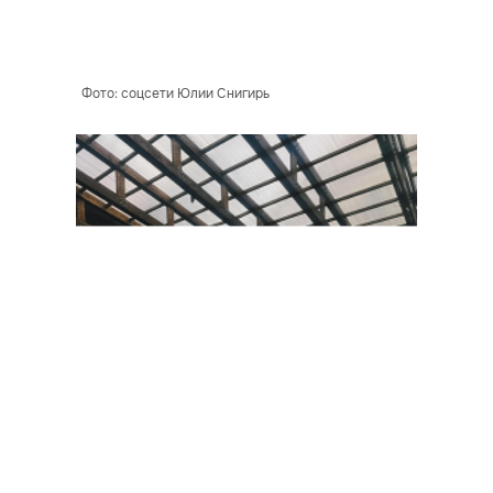
Фото: соцсети Юлии Снигирь