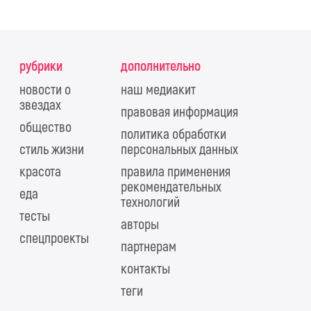
рубрики
дополнительно
новости о
наш медиакит
звездах
правовая информация
общество
политика обработки
стиль жизни
персональных данных
красота
правила применения
рекомендательных
еда
технологий
тесты
авторы
спецпроекты
партнерам
контакты
теги