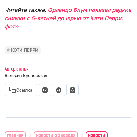
Читайте также:
Орландо Блум показал редкие
снимки с 5-летней дочерью от Кэти Перри:
фото
КЭТИ ПЕРРИ
Автор статьи
Валерия Бусловская
Ссылка
главная
новости о звездах
новости