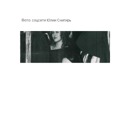
Фото: соцсети Юлии Снигирь