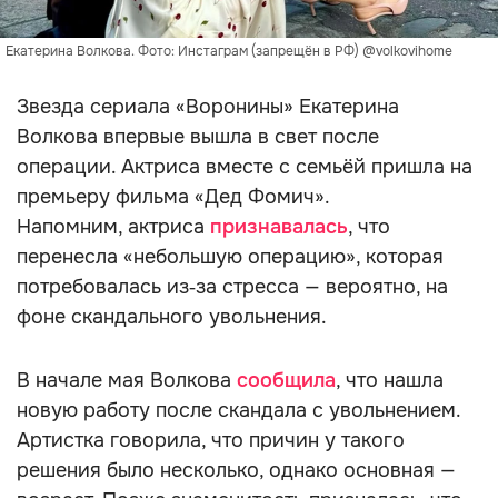
Екатерина Волкова. Фото: Инстаграм (запрещён в РФ) @volkovihome
Звезда сериала «Воронины» Екатерина
Волкова впервые вышла в свет после
операции. Актриса вместе с семьёй пришла на
премьеру фильма «Дед Фомич».
Напомним, актриса
признавалась
, что
перенесла «небольшую операцию», которая
потребовалась из‑за стресса — вероятно, на
фоне скандального увольнения.
В начале мая Волкова
сообщила
, что нашла
новую работу после скандала с увольнением.
Артистка говорила, что причин у такого
решения было несколько, однако основная —