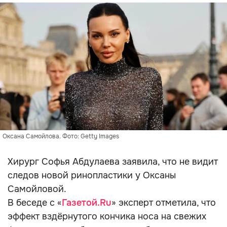
Оксана Самойлова. Фото: Getty Images
Хирург Софья Абдулаева заявила, что не видит
следов новой ринопластики у Оксаны
Самойловой.
В беседе с «
Газетой.Ru
» эксперт отметила, что
эффект вздёрнутого кончика носа на свежих