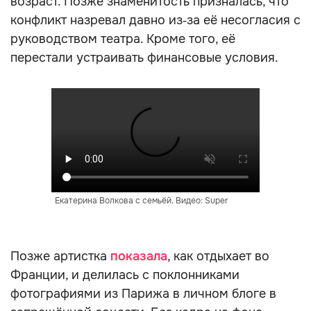
возраст. Позже знаменитость призналась, что
конфликт назревал давно из‑за её несогласия с
руководством театра. Кроме того, её
перестали устраивать финансовые условия.
Екатерина Волкова c семьёй. Видео: Super
Позже артистка
показала
, как отдыхает во
Франции, и делилась с поклонниками
фотографиями из Парижа в личном блоге в