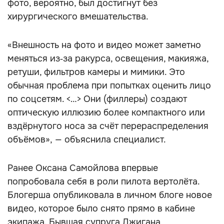
фото, вероятно, был достигнут без
хирургического вмешательства.
«Внешность на фото и видео может заметно
меняться из‑за ракурса, освещения, макияжа,
ретуши, фильтров камеры и мимики. Это
обычная проблема при попытках оценить лицо
по соцсетям. <…> Они (филлеры) создают
оптическую иллюзию более компактного или
вздёрнутого носа за счёт перераспределения
объёмов», — объяснила специалист.
Ранее Оксана Самойлова впервые
попробовала себя в роли пилота вертолёта.
Блогерша опубликовала в личном блоге новое
видео, которое было снято прямо в кабине
экипажа. Бывшая супруга Джигана