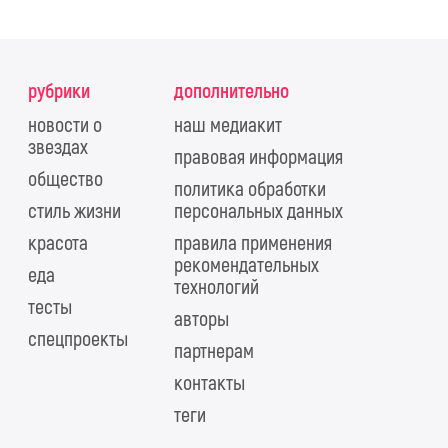
рубрики
дополнительно
новости о
наш медиакит
звездах
правовая информация
общество
политика обработки
стиль жизни
персональных данных
красота
правила применения
рекомендательных
еда
технологий
тесты
авторы
спецпроекты
партнерам
контакты
теги