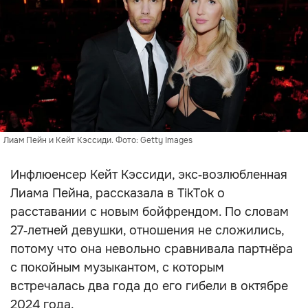
Лиам Пейн и Кейт Кэссиди. Фото: Getty Images
Инфлюенсер Кейт Кэссиди, экс‑возлюбленная
Лиама Пейна, рассказала в TikTok о
расставании с новым бойфрендом. По словам
27‑летней девушки, отношения не сложились,
потому что она невольно сравнивала партнёра
с покойным музыкантом, с которым
встречалась два года до его гибели в октябре
2024 года.