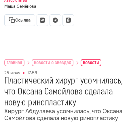
Автор статьи
Маша Семёнова
Ссылка
главная
новости о звездах
новости
25 июня
17:58
Пластический хирург усомнилась,
что Оксана Самойлова сделала
новую ринопластику
Хирург Абдулаева усомнилась, что Оксана
Самойлова сделала новую ринопластику