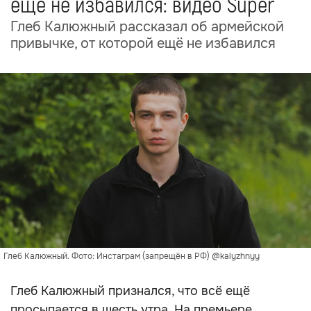
ещё не избавился: видео Super
Глеб Калюжный рассказал об армейской
привычке, от которой ещё не избавился
Глеб Калюжный. Фото: Инстаграм (запрещён в РФ) @kalyzhnyy
Глеб Калюжный признался, что всё ещё
просыпается в шесть утра. На премьере