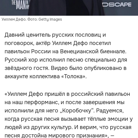
Уиллем Дефо. Фото: Getty Images
Давний ценитель русских пословиц и
поговорок, актёр Уиллем Дефо посетил
павильон России на Венецианской биеннале.
Русский хор исполнил песню специально для
звёздного гостя. Видео было опубликовано в
аккаунте коллектива «Толока».
«Уиллем Дефо пришёл в российский павильон
на наш перформанс, и после завершения мы
исполнили для него „Коробочку“. Радуемся,
когда русская песня вызывает тёплые эмоции у
людей из других культур. И верим, что русская
песня достойна мирового признания», —