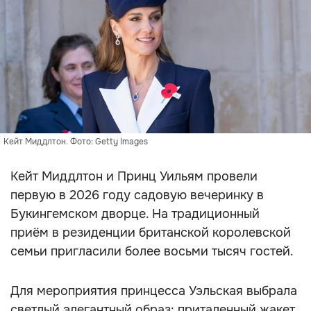
Кейт Миддлтон. Фото: Getty Images
Кейт Миддлтон и Принц Уильям провели
первую в 2026 году садовую вечеринку в
Букингемском дворце. На традиционный
приём в резиденции британской королевской
семьи пригласили более восьми тысяч гостей.
Для мероприятия принцесса Уэльская выбрала
светлый элегантный образ: приталенный жакет,