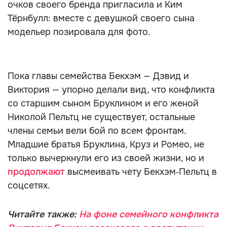
очков своего бренда пригласила и Ким
Тёрнбулл: вместе с девушкой своего сына
модельер позировала для фото.
Пока главы семейства Бекхэм — Дэвид и
Виктория — упорно делали вид, что конфликта
со старшим сыном Бруклином и его женой
Николой Пельтц не существует, остальные
члены семьи вели бой по всем фронтам.
Младшие братья Бруклина, Круз и Ромео, не
только вычеркнули его из своей жизни, но и
продолжают
высмеивать чету Бекхэм‑Пельтц в
соцсетях.
Читайте также:
На фоне семейного конфликта