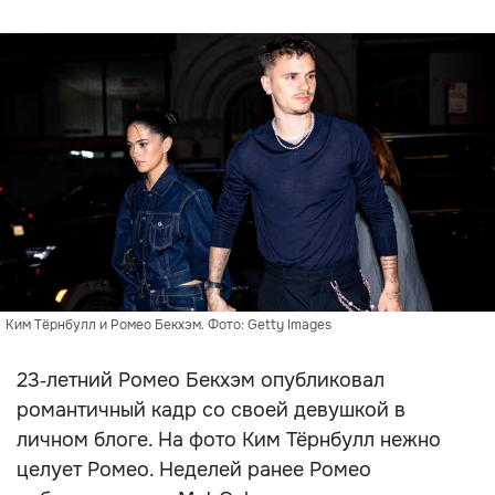
Ким Тёрнбулл и Ромео Бекхэм. Фото: Getty Images
23‑летний Ромео Бекхэм опубликовал
романтичный кадр со своей девушкой в
личном блоге. На фото Ким Тёрнбулл нежно
целует Ромео. Неделей ранее Ромео