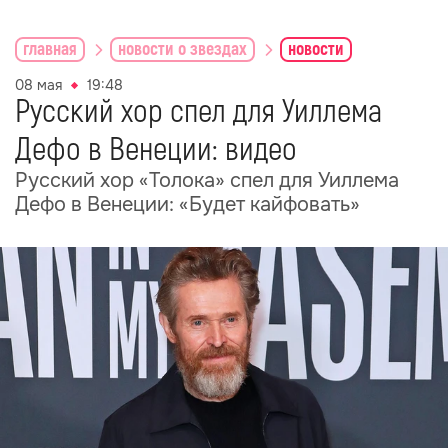
главная
новости о звездах
новости
08 мая
19:48
Русский хор спел для Уиллема
Дефо в Венеции: видео
Русский хор «Толока» спел для Уиллема
Дефо в Венеции: «Будет кайфовать»