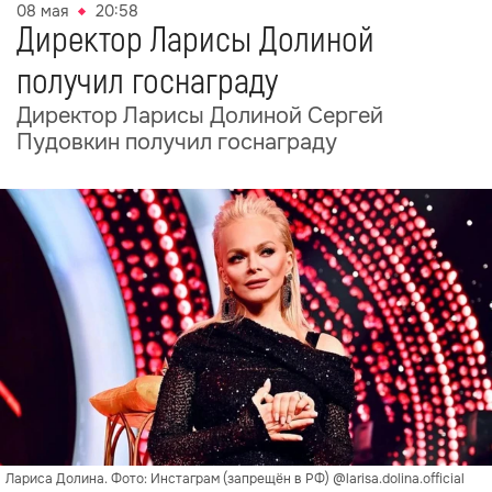
08 мая
20:58
Директор Ларисы Долиной
получил госнаграду
Директор Ларисы Долиной Сергей
Пудовкин получил госнаграду
Лариса Долина. Фото: Инстаграм (запрещён в РФ) @larisa.dolina.official