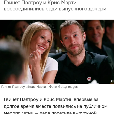
Гвинет Пэлтроу и Крис Мартин
воссоединились ради выпускного дочери
Гвинет Пэлтроу и Крис Мартин. Фото: Getty Images
Гвинет Пэлтроу и Крис Мартин впервые за
долгое время вместе появились на публичном
мероприятии — пара посетила выпускной