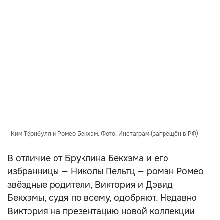
Ким Тёрнбулл и Ромео Бекхэм. Фото: Инстаграм (запрещён в РФ)
В отличие от Бруклина Бекхэма и его
избранницы — Николы Пельтц — роман Ромео
звёздные родители, Виктория и Дэвид
Бекхэмы, судя по всему, одобряют. Недавно
Виктория на презентацию новой коллекции