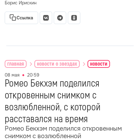
Борис Ирискин
Ссылка
главная
новости о звездах
новости
08 мая
20:59
Ромео Бекхэм поделился
откровенным снимком с
возлюбленной, с которой
расставался на время
Ромео Бекхэм поделился откровенным
снимком с возлюбленной