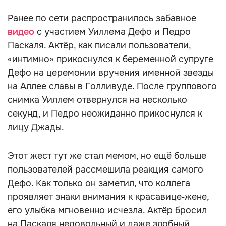
Ранее по сети распространилось забавное
видео
с участием Уиллема Дефо и Педро
Паскаля. Актёр, как писали пользователи,
«интимно» прикоснулся к беременной супруге
Дефо на церемонии вручения именной звезды
на Аллее славы в Голливуде. После группового
снимка Уиллем отвернулся на несколько
секунд, и Педро неожиданно прикоснулся к
лицу Джады.
Этот жест тут же стал мемом, но ещё больше
пользователей рассмешила реакция самого
Дефо. Как только он заметил, что коллега
проявляет знаки внимания к красавице‑жене,
его улыбка мгновенно исчезла. Актёр бросил
на Паскаля недовольный и даже злобный