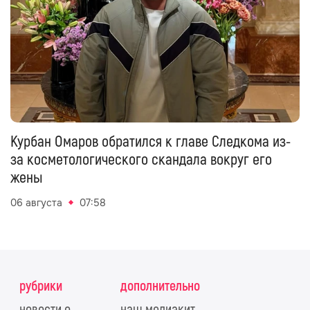
Курбан Омаров обратился к главе Следкома из-
за косметологического скандала вокруг его
жены
06 августа
07:58
рубрики
дополнительно
новости о
наш медиакит