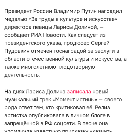
Президент России Владимир Путин наградил
медалью «За труды в культуре и искусстве»
директора певицы Ларисы Долиной, —
сообщает РИА Новости. Как следует из
президентского указа, продюсер Сергей
Пудовкин отмечен госнаградой за заслуги в
области отечественной культуры и искусства, а
также многолетнюю плодотворную
деятельность.
На днях Лариса Долина
записала
новый
музыкальный трек «Момент истины» — своего
рода ответ тем, кто критиковал её. Релиз
артистка опубликовала в личном блоге в
запрещённой в РФ соцсети. В песне она
упомянула известную присказку «казнить