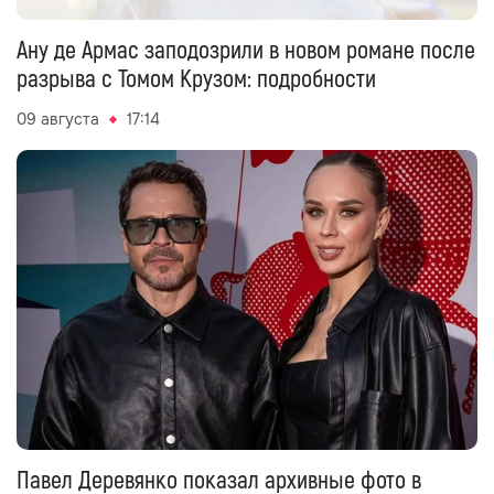
Ану де Армас заподозрили в новом романе после
разрыва с Томом Крузом: подробности
09 августа
17:14
Павел Деревянко показал архивные фото в