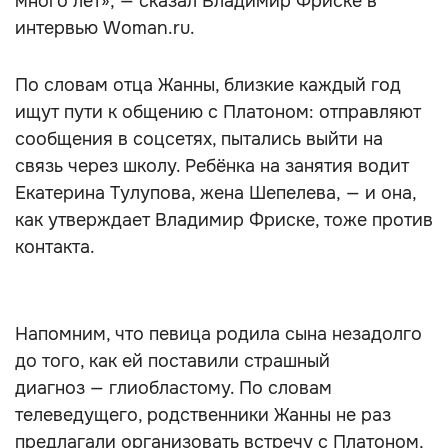
много лет», — сказал Владимир Фриске в
интервью Woman.ru.
По словам отца Жанны, близкие каждый год
ищут пути к общению с Платоном: отправляют
сообщения в соцсетях, пытались выйти на
связь через школу. Ребёнка на занятия водит
Екатерина Тулупова, жена Шепелева, — и она,
как утверждает Владимир Фриске, тоже против
контакта.
Напомним, что певица родила сына незадолго
до того, как ей поставили страшный
диагноз — глиобластому. По словам
телеведущего, родственники Жанны не раз
предлагали организовать встречу с Платоном,