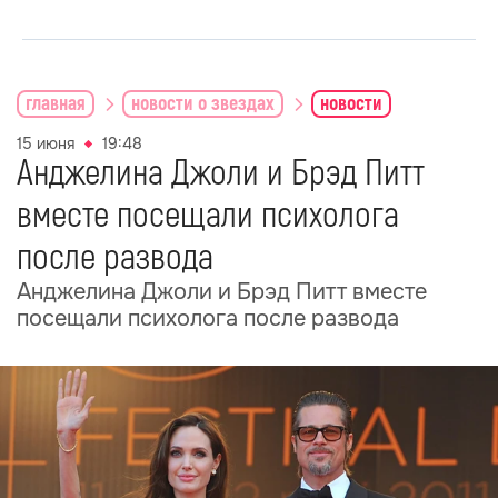
главная
новости о звездах
новости
15 июня
19:48
Анджелина Джоли и Брэд Питт
вместе посещали психолога
после развода
Анджелина Джоли и Брэд Питт вместе
посещали психолога после развода