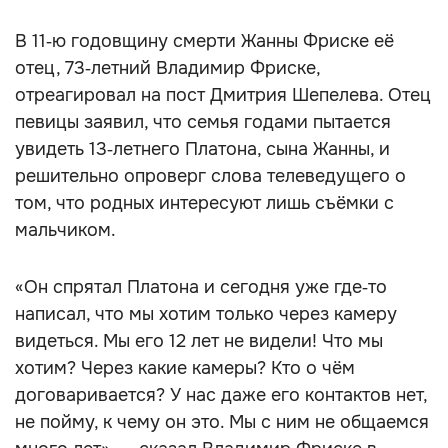
В 11‑ю годовщину смерти Жанны Фриске её
отец, 73‑летний Владимир Фриске,
отреагировал на пост Дмитрия Шепелева. Отец
певицы заявил, что семья годами пытается
увидеть 13‑летнего Платона, сына Жанны, и
решительно опроверг слова телеведущего о
том, что родных интересуют лишь съёмки с
мальчиком.
«Он спрятал Платона и сегодня уже где‑то
написал, что мы хотим только через камеру
видеться. Мы его 12 лет не видели! Что мы
хотим? Через какие камеры? Кто о чём
договаривается? У нас даже его контактов нет,
не пойму, к чему он это. Мы с ним не общаемся