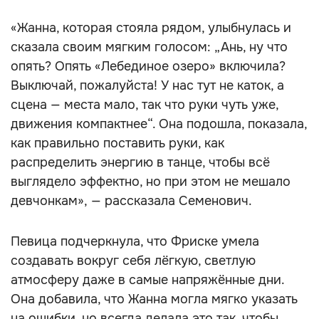
«Жанна, которая стояла рядом, улыбнулась и
сказала своим мягким голосом: „Ань, ну что
опять? Опять «Лебединое озеро» включила?
Выключай, пожалуйста! У нас тут не каток, а
сцена — места мало, так что руки чуть уже,
движения компактнее“. Она подошла, показала,
как правильно поставить руки, как
распределить энергию в танце, чтобы всё
выглядело эффектно, но при этом не мешало
девчонкам», — рассказала Семенович.
Певица подчеркнула, что Фриске умела
создавать вокруг себя лёгкую, светлую
атмосферу даже в самые напряжённые дни.
Она добавила, что Жанна могла мягко указать
на ошибки, но всегда делала это так, чтобы