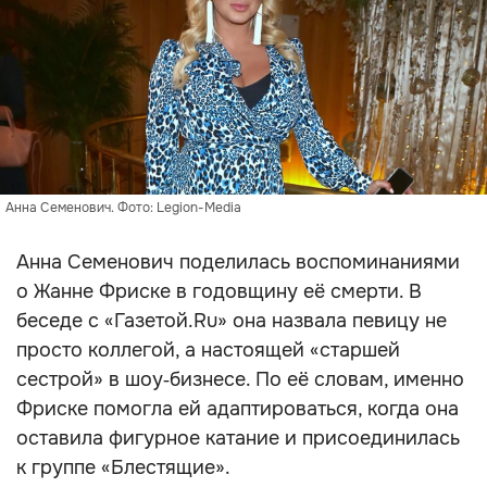
Анна Семенович. Фото: Legion-Media
Анна Семенович поделилась воспоминаниями
о Жанне Фриске в годовщину её смерти. В
беседе с «Газетой.Ru» она назвала певицу не
просто коллегой, а настоящей «старшей
сестрой» в шоу‑бизнесе. По её словам, именно
Фриске помогла ей адаптироваться, когда она
оставила фигурное катание и присоединилась
к группе «Блестящие».