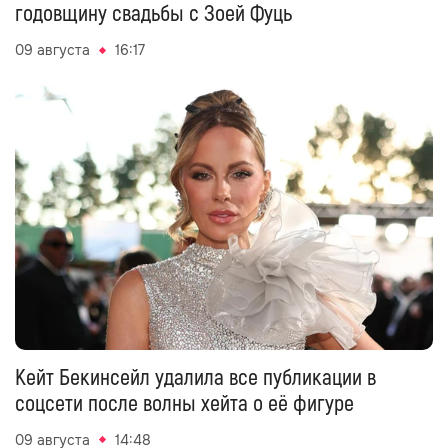
годовщину свадьбы с Зоей Фуць
09 августа
16:17
Кейт Бекинсейл удалила все публикации в
соцсети после волны хейта о её фигуре
09 августа
14:48