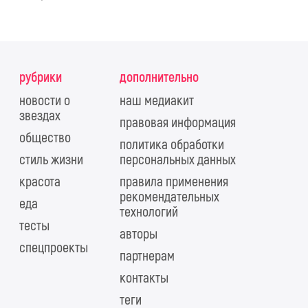
рубрики
дополнительно
новости о
наш медиакит
звездах
правовая информация
общество
политика обработки
стиль жизни
персональных данных
красота
правила применения
рекомендательных
еда
технологий
тесты
авторы
спецпроекты
партнерам
контакты
теги