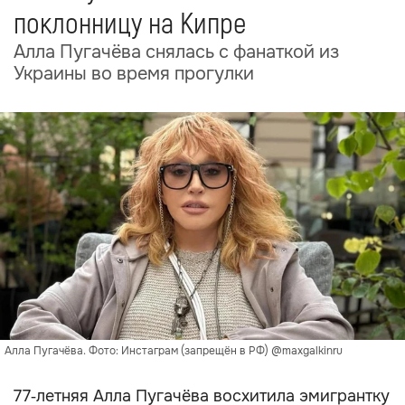
поклонницу на Кипре
Алла Пугачёва снялась с фанаткой из
Украины во время прогулки
Алла Пугачёва. Фото: Инстаграм (запрещён в РФ) @maxgalkinru
77‑летняя Алла Пугачёва восхитила эмигрантку