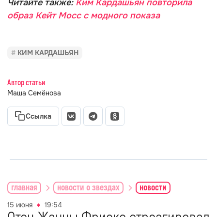
Читайте также:
Ким Кардашьян повторила
образ Кейт Мосс с модного показа
КИМ КАРДАШЬЯН
Автор статьи
Маша Семёнова
Ссылка
главная
новости о звездах
новости
15 июня
19:54