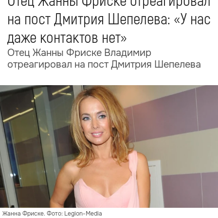
Отец Жанны Фриске отреагировал
на пост Дмитрия Шепелева: «У нас
даже контактов нет»
Отец Жанны Фриске Владимир
отреагировал на пост Дмитрия Шепелева
Жанна Фриске. Фото: Legion-Media