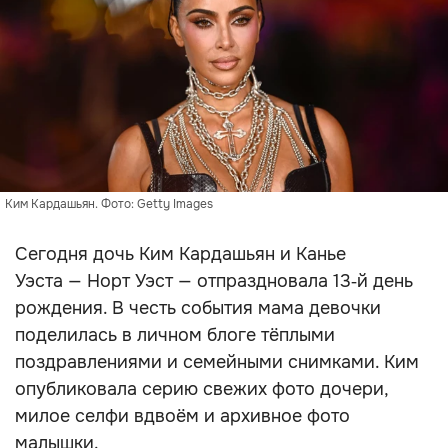
Ким Кардашьян. Фото: Getty Images
Сегодня дочь Ким Кардашьян и Канье
Уэста — Норт Уэст — отпраздновала 13‑й день
рождения. В честь события мама девочки
поделилась в личном блоге тёплыми
поздравлениями и семейными снимками. Ким
опубликовала серию свежих фото дочери,
милое селфи вдвоём и архивное фото
малышки.