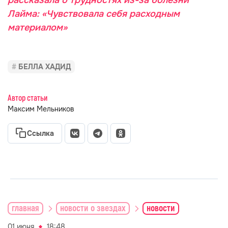
рассказала о трудностях из-за болезни
Лайма: «Чувствовала себя расходным
материалом»
БЕЛЛА ХАДИД
Автор статьи
Максим Мельников
Ссылка
главная
новости о звездах
новости
01 июня
18:48