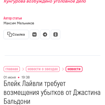
Кунгурова возбуждено уголовное дело
Автор статьи
Максим Мельников
Ссылка
главная
новости о звездах
новости
01 июня
19:38
Блейк Лайвли требует
возмещения убытков от Джастина
Бальдони