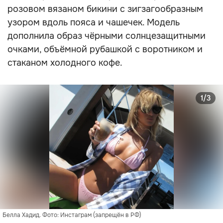
розовом вязаном бикини с зигзагообразным
узором вдоль пояса и чашечек. Модель
дополнила образ чёрными солнцезащитными
очками, объёмной рубашкой с воротником и
стаканом холодного кофе.
1/3
Белла Хадид. Фото: Инстаграм (запрещён в РФ)