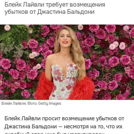
Блейк Лайвли требует возмещения
убытков от Джастина Бальдони
Блейк Лайвли. Фото: Getty Images
Блейк Лайвли просит возмещение убытков от
Джастина Бальдони — несмотря на то, что их