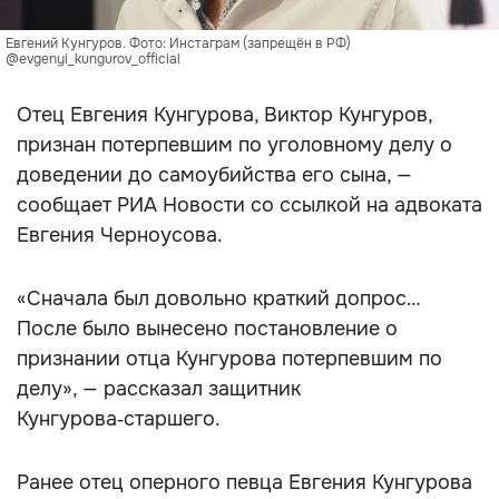
Евгений Кунгуров. Фото: Инстаграм (запрещён в РФ)
@evgenyi_kungurov_official
Отец Евгения Кунгурова, Виктор Кунгуров,
признан потерпевшим по уголовному делу о
доведении до самоубийства его сына, —
сообщает РИА Новости со ссылкой на адвоката
Евгения Черноусова.
«Сначала был довольно краткий допрос…
После было вынесено постановление о
признании отца Кунгурова потерпевшим по
делу», — рассказал защитник
Кунгурова‑старшего.
Ранее отец оперного певца Евгения Кунгурова