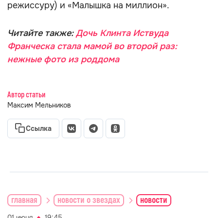
режиссуру) и «Малышка на миллион».
Читайте также:
Дочь Клинта Иствуда
Франческа стала мамой во второй раз:
нежные фото из роддома
Автор статьи
Максим Мельников
Ссылка
главная
новости о звездах
новости
01 июня
19:45