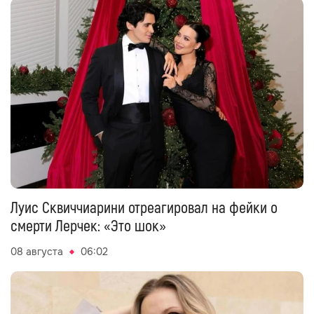
Луис Сквиччиарини отреагировал на фейки о
смерти Лерчек: «Это шок»
08 августа
06:02