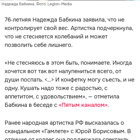
Надежда Бабкина. Фото: Legion-Media
76‑летняя Надежда Бабкина заявила, что не
контролирует свой вес. Артистка подчеркнула,
что не стесняется колебаний и может
позволить себе лишнего.
«Не стесняюсь в этом быть, понимаете. Иногда
хочется вот так вот налупениться всего, от
души поспать. <…> И конфетку могу съесть, и не
одну. Кушать надо тоже с радостью, с
аппетитом, с удовольствием», — отметила
Бабкина в беседе с
«Пятым каналом»
.
Ранее народная артистка РФ высказалась о
скандальном «Гамлете» с Юрой Борисовым. В
отличие от коллег она поддержала спектакль.