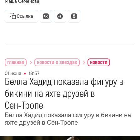
Маша Семёнова
Ссылка
главная
новости о звездах
новости
01 июня
18:57
Белла Хадид показала фигуру в
бикини на яхте друзей в
Сен‑Тропе
Белла Хадид показала фигуру в бикини на
яхте друзей в Сен‑Тропе