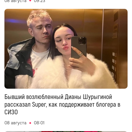
08 августа
09:23
Бывший возлюбленный Дианы Шурыгиной
рассказал Super, как поддерживает блогера в
СИЗО
08 августа
08:01