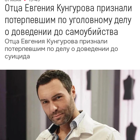
Отца Евгения Кунгурова признали
потерпевшим по уголовному делу
о доведении до самоубийства
Отца Евгения Кунгурова признали
потерпевшим по делу о доведении до
суицида