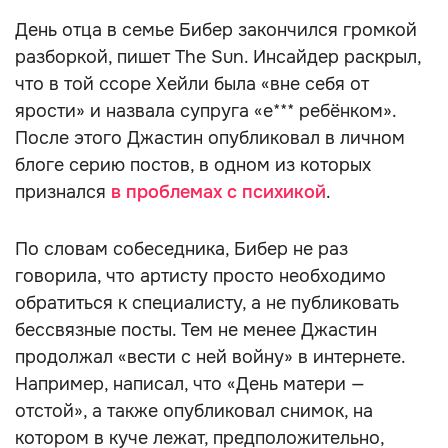
День отца в семье Бибер закончился громкой
разборкой, пишет The Sun. Инсайдер раскрыл,
что в той ссоре Хейли была «вне себя от
ярости» и назвала супруга «е*** ребёнком».
После этого Джастин опубликовал в личном
блоге серию постов, в одном из которых
признался
в проблемах с психикой
.
По словам собеседника, Бибер не раз
говорила, что артисту просто необходимо
обратиться к специалисту, а не публиковать
бессвязные посты. Тем не менее Джастин
продолжал «вести с ней войну» в интернете.
Например, написал, что «День матери —
отстой», а также опубликовал снимок, на
котором в куче лежат, предположительно,