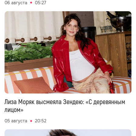
06 августа
05:27
Лиза Моряк высмеяла Зендею: «С деревянным
лицом»
05 августа
20:52