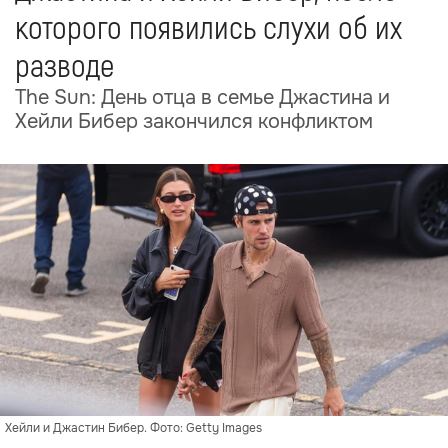
которого появились слухи об их
разводе
The Sun: День отца в семье Джастина и
Хейли Бибер закончился конфликтом
Хейли и Джастин Бибер. Фото: Getty Images