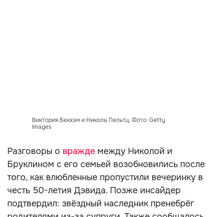
Виктория Бекхэм и Никола Пельтц. Фото: Getty
Images
Разговоры о
вражде
между Николой и
Бруклином с его семьей возобновились после
того, как влюбленные пропустили вечеринку в
честь 50-летия Дэвида. Позже инсайдер
подтвердил: звёздный наследник пренебрёг
родителями из-за супруги. Также сообщалось,