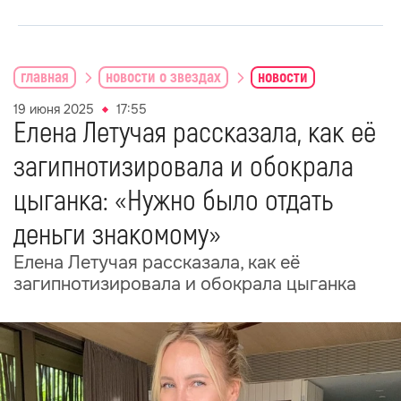
главная
новости о звездах
новости
19 июня 2025
17:55
Елена Летучая рассказала, как её
загипнотизировала и обокрала
цыганка: «Нужно было отдать
деньги знакомому»
Елена Летучая рассказала, как её
загипнотизировала и обокрала цыганка