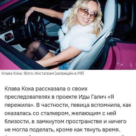
Клава Кока. Фото: Инстаграм (запрещён в РФ)
Клава Кока рассказала о своих
преследователях в проекте Иды Галич «Я
пережила». В частности, певица вспомнила, как
оказалась со сталкером, желающим с ней
близости, в замкнутом пространстве и ничего
не могла поделать, кроме как тянуть время.