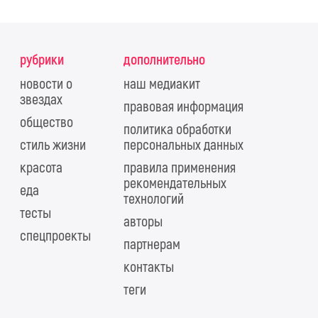
рубрики
дополнительно
новости о
наш медиакит
звездах
правовая информация
общество
политика обработки
стиль жизни
персональных данных
красота
правила применения
рекомендательных
еда
технологий
тесты
авторы
спецпроекты
партнерам
контакты
теги