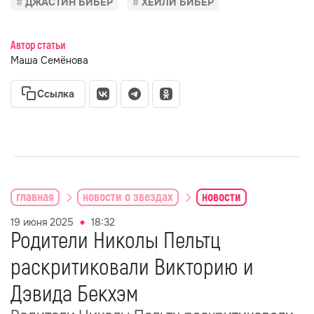
ДЖАСТИН БИБЕР
ХЕЙЛИ БИБЕР
Автор статьи
Маша Семёнова
Ссылка
главная
новости о звездах
новости
19 июня 2025
18:32
Родители Николы Пельтц
раскритиковали Викторию и
Дэвида Бекхэм