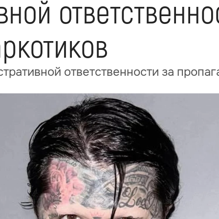
вной ответственно
аркотиков
стративной ответственности за пропаг