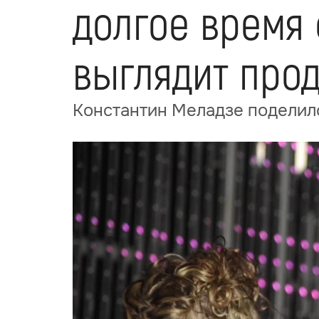
долгое время 
выглядит про
Константин Меладзе поделил