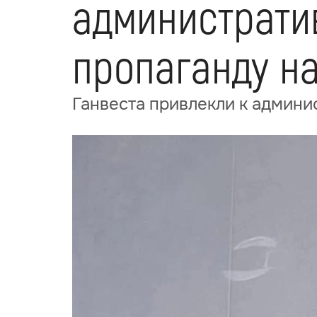
администрати
пропаганду н
Ганвеста привлекли к админи