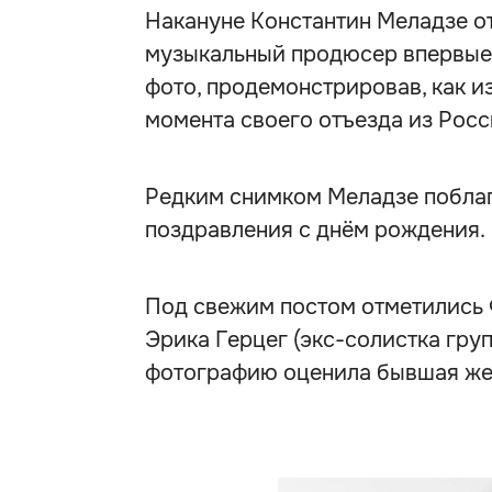
Накануне Константин Меладзе о
музыкальный продюсер впервые 
фото, продемонстрировав, как и
момента своего отъезда из Росс
Редким снимком Меладзе поблаг
поздравления с днём рождения.
Под свежим постом отметились 
Эрика Герцег (экс-солистка груп
фотографию оценила бывшая же