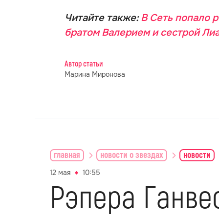
Читайте также:
В Сеть попало 
братом Валерием и сестрой Ли
Автор статьи
Марина Миронова
главная
новости о звездах
новости
12 мая
10:55
Рэпера Ганве