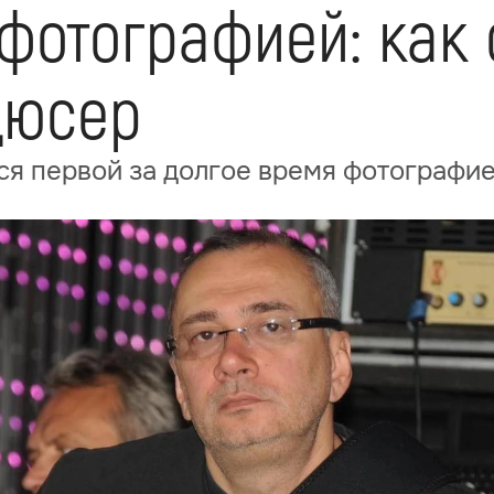
фотографией: как
дюсер
ся первой за долгое время фотографи