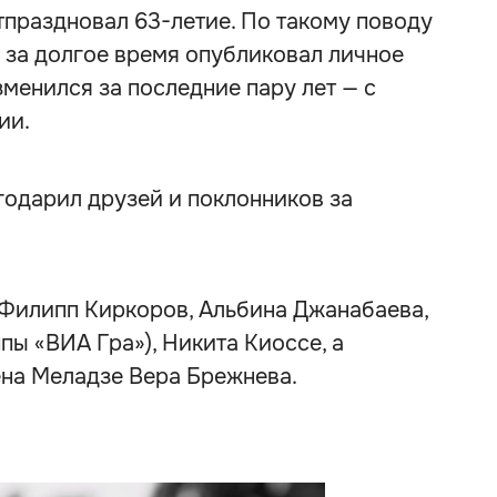
тпраздновал 63-летие. По такому поводу
за долгое время опубликовал личное
зменился за последние пару лет — с
ии.
одарил друзей и поклонников за
Филипп Киркоров, Альбина Джанабаева,
пы «ВИА Гра»), Никита Киоссе, а
на Меладзе Вера Брежнева.