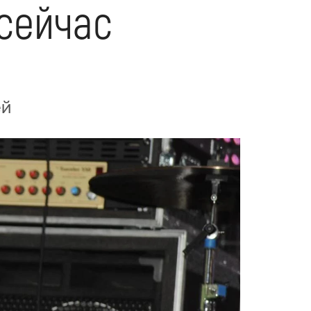
 сейчас
ей