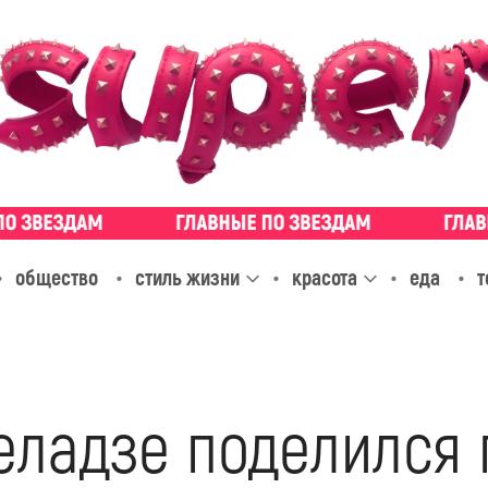
общество
стиль жизни
красота
еда
т
еладзе поделился 