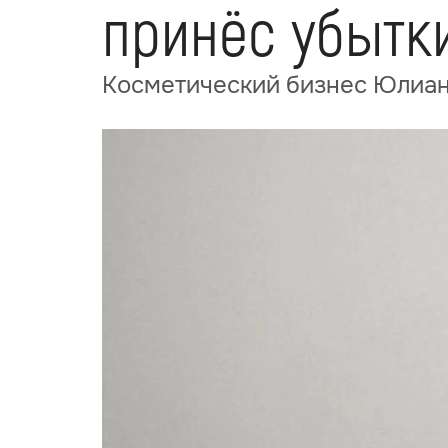
принёс убытки
Косметический бизнес Юлиан