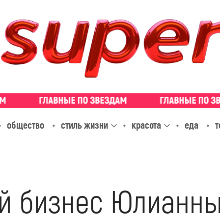
общество
стиль жизни
красота
еда
т
й бизнес Юлианны