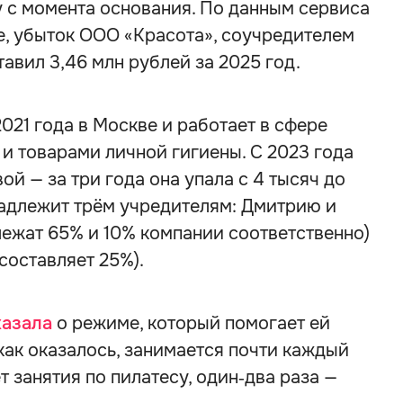
 с момента основания. По данным сервиса
le, убыток ООО «Красота», соучредителем
тавил 3,46 млн рублей за 2025 год.
021 года в Москве и работает в сфере
и товарами личной гигиены. С 2023 года
й — за три года она упала с 4 тысяч до
надлежит трём учредителям: Дмитрию и
лежат 65% и 10% компании соответственно)
составляет 25%).
казала
о режиме, который помогает ей
как оказалось, занимается почти каждый
т занятия по пилатесу, один‑два раза —