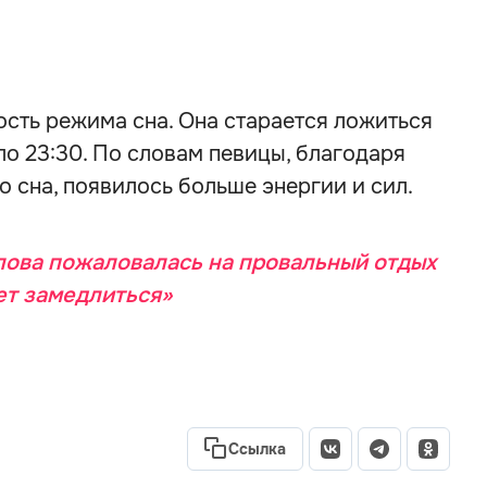
сть режима сна. Она старается ложиться
оло 23:30. По словам певицы, благодаря
 сна, появилось больше энергии и сил.
ова пожаловалась на провальный отдых
ет замедлиться»
Ссылка