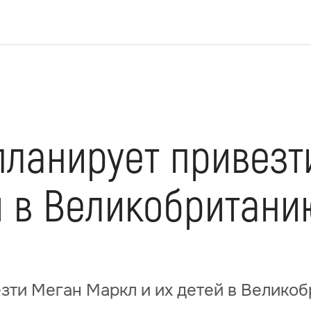
планирует привезт
й в Великобритани
зти Меган Маркл и их детей в Велико