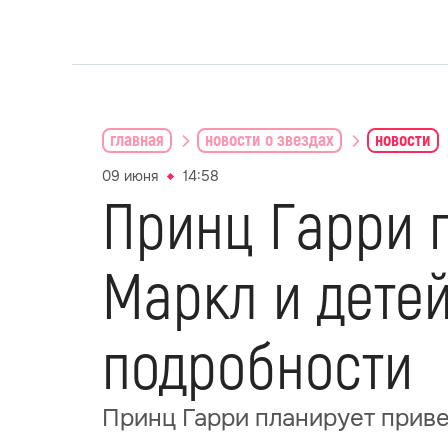
главная
новости о звездах
новости
09 июня
14:58
Принц Гарри 
Маркл и дете
подробности
Принц Гарри планирует приве