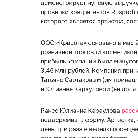
демонстрирует нулевую выручку
проверки контрагентов Rusprofi
которого является артистка, сос
ООО «Красота» основано в мае 2
розничной торговли косметикой 
прибыль компании была минусово
3,46 млн рублей. Компания при
Татьяне Сартаковым (им принад
и Юлианне Карауловой (её доля 
Ранее Юлианна Караулова
расс
поддерживать форму. Артистка, 
день: три раза в неделю посещае