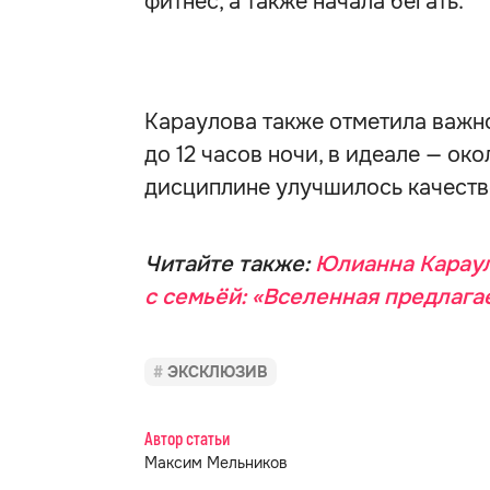
фитнес, а также начала бегать.
Караулова также отметила важно
до 12 часов ночи, в идеале — ок
дисциплине улучшилось качество
Читайте также:
Юлианна Караул
с семьёй: «Вселенная предлага
ЭКСКЛЮЗИВ
Автор статьи
Максим Мельников