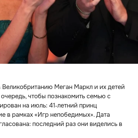
в Великобританию Меган Маркл и их детей
 очередь, чтобы познакомить семью с
нирован на июль: 41‑летний принц
е в рамках «Игр непобедимых». Дата
гласована: последний раз они виделись в