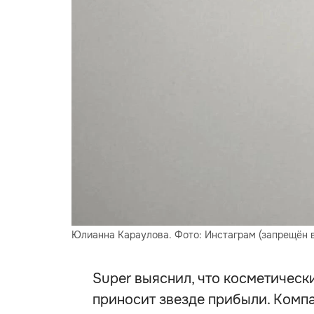
Юлианна Караулова. Фото: Инстаграм (запрещён в
Super выяснил, что косметичес
приносит звезде прибыли. Компа