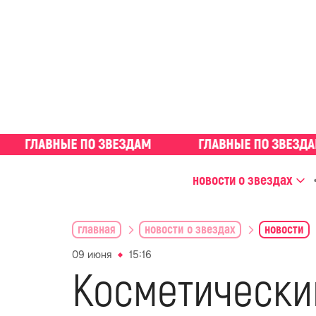
новости о звездах
главная
новости о звездах
новости
09 июня
15:16
Косметически