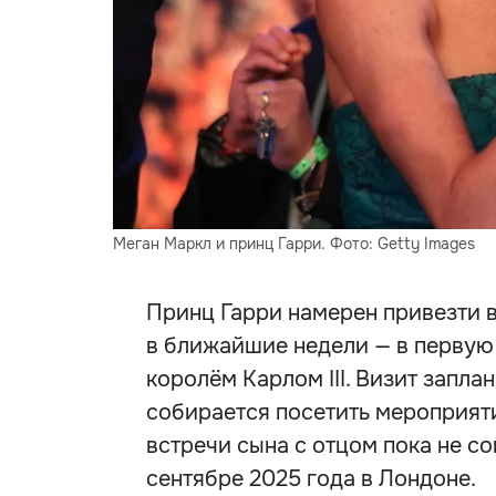
Меган Маркл и принц Гарри. Фото: Getty Images
Принц Гарри намерен привезти 
в ближайшие недели — в первую
королём Карлом III. Визит запла
собирается посетить мероприяти
встречи сына с отцом пока не со
сентябре 2025 года в Лондоне.