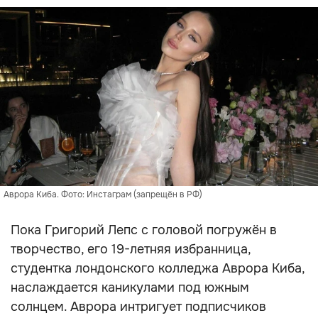
Аврора Киба. Фото: Инстаграм (запрещён в РФ)
Пока Григорий Лепс с головой погружён в
творчество, его 19-летняя избранница,
студентка лондонского колледжа Аврора Киба,
наслаждается каникулами под южным
солнцем. Аврора интригует подписчиков