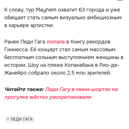
К слову, тур Mayhem охватит 63 города и уже
обещает стать самым визуально амбициозным
в карьере артистки.
Ранее Леди Гага
попала
в Книгу рекордов
Гиннесса. Её концерт стал самым массовым
бесплатным сольным выступлением женщины в
истории. Шоу на пляже Копакабана в Рио-де-
Жанейро собрало около 2,5 млн зрителей.
Читайте также:
Леди Гагу в мини-шортах на
прогулке жёстко раскритиковали
ЛЕДИ ГАГА