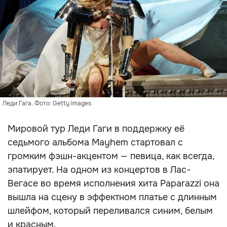
Леди Гага. Фото: Getty images
Мировой тур Леди Гаги в поддержку её
седьмого альбома Mayhem стартовал с
громким фэшн-акцентом — певица, как всегда,
эпатирует. На одном из концертов в Лас-
Вегасе во время исполнения хита Paparazzi она
вышла на сцену в эффектном платье с длинным
шлейфом, который переливался синим, белым
и красным.