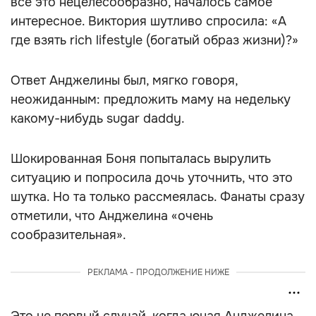
всё это нецелесообразно, началось самое
интересное. Виктория шутливо спросила: «А
где взять rich lifestyle (богатый образ жизни)?»
Ответ Анджелины был, мягко говоря,
неожиданным: предложить маму на недельку
какому-нибудь sugar daddy.
Шокированная Боня попыталась вырулить
ситуацию и попросила дочь уточнить, что это
шутка. Но та только рассмеялась. Фанаты сразу
отметили, что Анджелина «очень
сообразительная».
РЕКЛАМА - ПРОДОЛЖЕНИЕ НИЖЕ