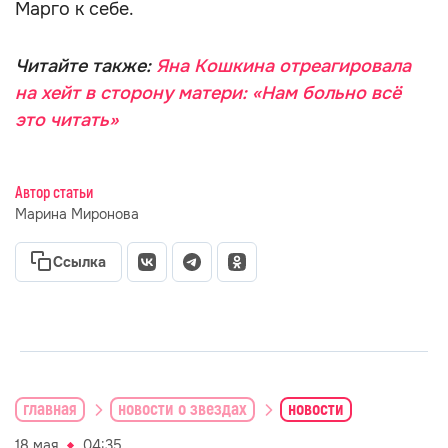
Марго к себе.
Читайте также:
Яна Кошкина отреагировала
на хейт в сторону матери: «Нам больно всё
это читать»
Автор статьи
Марина Миронова
Ссылка
главная
новости о звездах
новости
18 мая
04:35