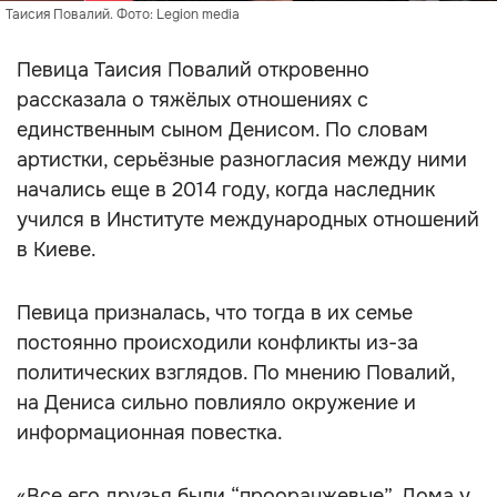
Таисия Повалий. Фото: Legion media
Певица Таисия Повалий откровенно
рассказала о тяжёлых отношениях с
единственным сыном Денисом. По словам
артистки, серьёзные разногласия между ними
начались еще в 2014 году, когда наследник
учился в Институте международных отношений
в Киеве.
Певица призналась, что тогда в их семье
постоянно происходили конфликты из-за
политических взглядов. По мнению Повалий,
на Дениса сильно повлияло окружение и
информационная повестка.
«Все его друзья были “прооранжевые”. Дома у