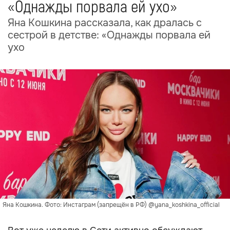
«Однажды порвала ей ухо»
Яна Кошкина рассказала, как дралась с
сестрой в детстве: «Однажды порвала ей
ухо
Яна Кошкина. Фото: Инстаграм (запрещён в РФ) @yana_koshkina_official