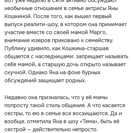
Вот уже неделю в Сети активно обсуждают
необычные отношения в семье актрисы Яны
Кошкиной. После того, как вышел первый
выпуск реалити-шоу, в котором она принимает
участие вместе со своей мамой Марго,
внимание юзеров приковано к семейству.
Публику удивило, как Кошкина-старшая
общается с наследницами: запрещает называть
себя мамой, а старшую дочь открыто называет
скучной. Однако Яна на фоне бурных
обсуждений защищает родных.
Недавно она призналась, что у её мамы
попросту такой стиль общения. А что касается
сестры, то ею в семье все восхищаются. Да и
вообще, отметила Яна в шоу «Тема», быть её
сестрой — действительно непросто.