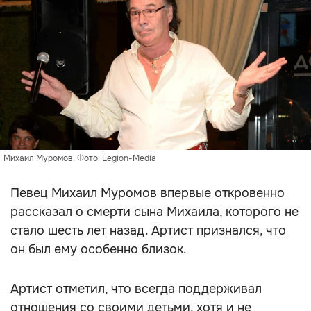
Михаил Муромов. Фото: Legion-Media
Певец Михаил Муромов впервые откровенно
рассказал о смерти сына Михаила, которого не
стало шесть лет назад. Артист признался, что
он был ему особенно близок.
Артист отметил, что всегда поддерживал
отношения со своими детьми, хотя и не