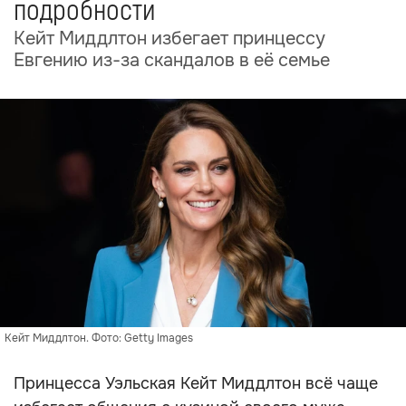
подробности
Кейт Миддлтон избегает принцессу
Евгению из-за скандалов в её семье
Кейт Миддлтон. Фото: Getty Images
Принцесса Уэльская Кейт Миддлтон всё чаще