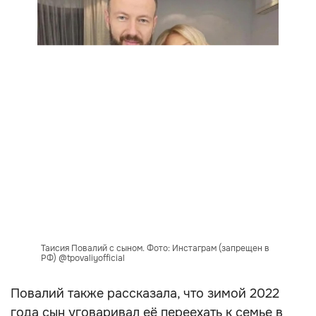
Таисия Повалий с сыном. Фото: Инстаграм (запрещен в
РФ) @tpovaliyofficial
Повалий также рассказала, что зимой 2022
года сын уговаривал её переехать к семье в