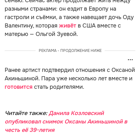
семью. Сейчас актёр продолжает жить между
разными странами: он ездит в Европу на
гастроли и съёмки, а также навещает дочь Оду
Валентину, которая
живёт
в США вместе с
матерью — Ольгой Зуевой.
РЕКЛАМА - ПРОДОЛЖЕНИЕ НИЖЕ
Ранее артист подтвердил отношения с Оксаной
Акиньшиной. Пара уже несколько лет вместе и
готовится
стать родителями.
Читайте также:
Данила Козловский
опубликовал снимок Оксаны Акиньшиной в
честь её 39-летия