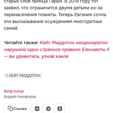
старых слов принца Гарри. В 2019 году тот
заявил, что ограничится двумя детьми из-за
перенаселения планеты. Теперь Евгения сочла
эти высказывания осуждением многодетных
семей.
Читайте также:
Кейт Миддлтон неоднократно
нарушала одно странное правило Елизаветы II
— вы удивитесь, узнав какое
КЕЙТ МИДДЛТОН
Автор статьи
Андрей Никифоров
Ссылка