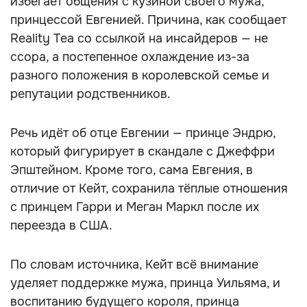
избегает общения с кузиной своего мужа,
принцессой Евгенией. Причина, как сообщает
Reality Tea со ссылкой на инсайдеров — не
ссора, а постепенное охлаждение из-за
разного положения в королевской семье и
репутации родственников.
Речь идёт об отце Евгении — принце Эндрю,
который фигурирует в скандале с Джеффри
Эпштейном. Кроме того, сама Евгения, в
отличие от Кейт, сохранила тёплые отношения
с принцем Гарри и Меган Маркл после их
переезда в США.
По словам источника, Кейт всё внимание
уделяет поддержке мужа, принца Уильяма, и
воспитанию будущего короля, принца