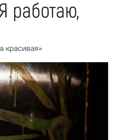
Я работаю,
а красивая»