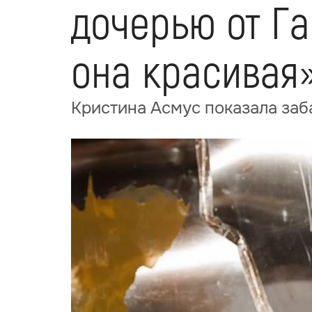
дочерью от Га
она красивая
Кристина Асмус показала заб