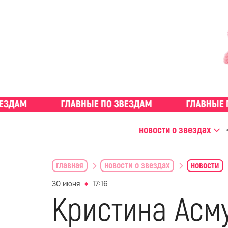
новости о звездах
главная
новости о звездах
новости
30 июня
17:16
Кристина Асму