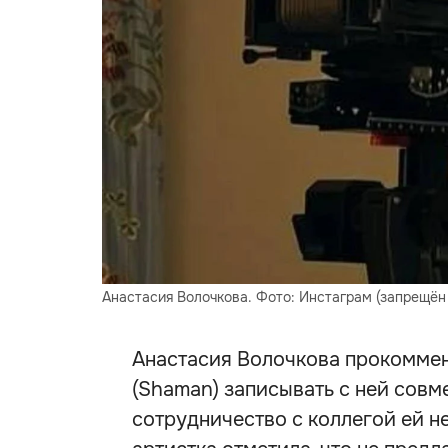
Анастасия Волочкова. Фото: Инстаграм (запрещён
Анастасия Волочкова прокоммен
(Shaman) записывать с ней совме
сотрудничество с коллегой ей не