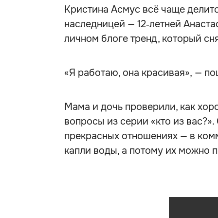
Кристина Асмус всё чаще делитс
наследницей — 12‑летней Анаста
личном блоге тренд, который сн
«Я работаю, она красивая», — по
Мама и дочь проверили, как хоро
вопросы из серии «кто из вас?».
прекрасных отношениях — в комм
капли воды, а потому их можно п