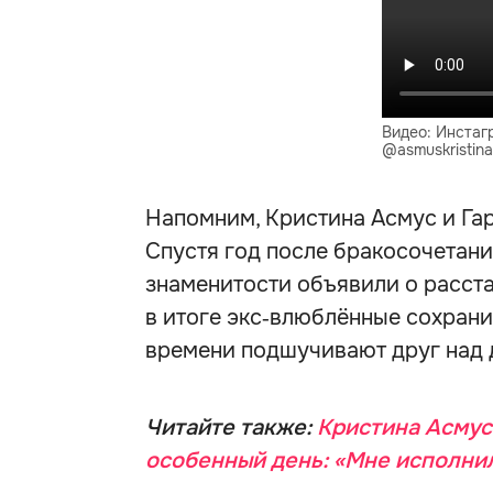
Видео: Инстаг
@asmuskristina
Напомним, Кристина Асмус и Гар
Спустя год после бракосочетания
знаменитости объявили о расста
в итоге экс‑влюблённые сохран
времени подшучивают друг над д
Читайте также:
Кристина Асмус
особенный день: «Мне исполнил