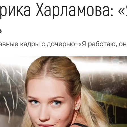
рика Харламова: «
»
авные кадры с дочерью: «Я работаю, он