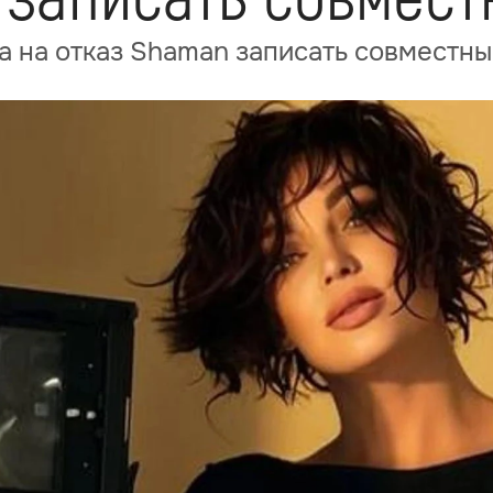
а на отказ Shaman записать совместны