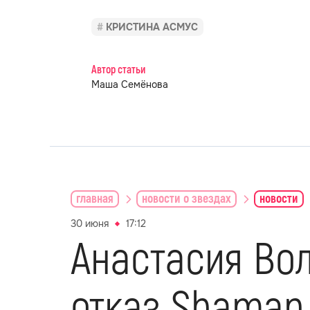
КРИСТИНА АСМУС
Автор статьи
Маша Семёнова
главная
новости о звездах
новости
30 июня
17:12
Анастасия Вол
отказ Shaman