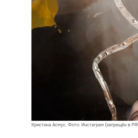
Кристина Асмус. Фото: Инстаграм (запрещён в РФ)