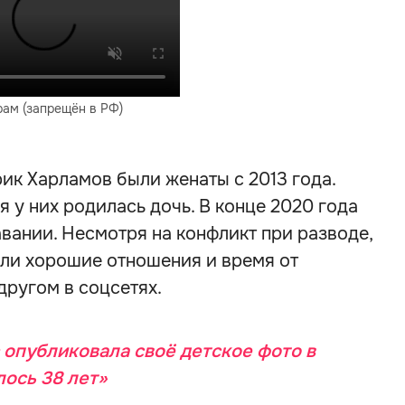
рам (запрещён в РФ)
ик Харламов были женаты с 2013 года.
 у них родилась дочь. В конце 2020 года
вании. Несмотря на конфликт при разводе,
или хорошие отношения и время от
ругом в соцсетях.
 опубликовала своё детское фото в
ось 38 лет»