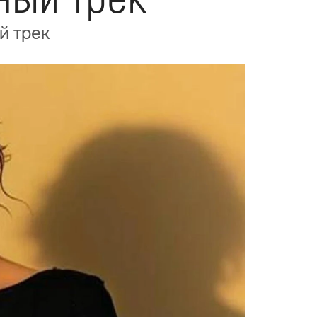
й трек