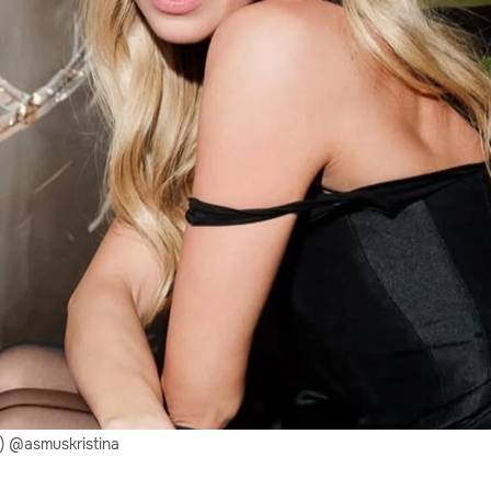
 @asmuskristina