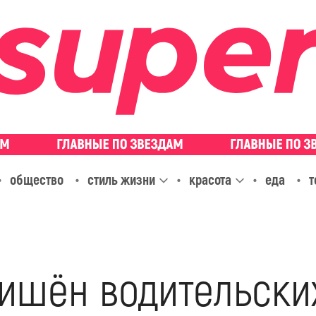
общество
стиль жизни
красота
еда
т
лишён водительски