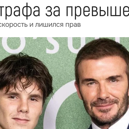
трафа за превыше
скорость и лишился прав