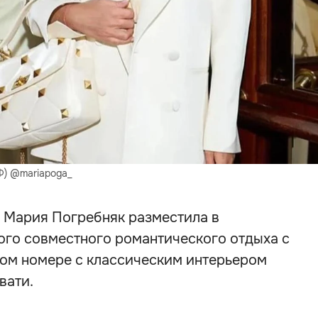
Ф) @mariapoga_
р Мария Погребняк разместила в
ого совместного романтического отдыха с
ном номере с классическим интерьером
вати.