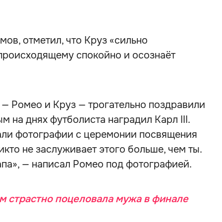
мов, отметил, что Круз «сильно
 происходящему спокойно и осознаёт
 — Ромео и Круз — трогательно поздравили
м на днях футболиста наградил Карл III.
али фотографии с церемонии посвящения
икто не заслуживает этого больше, чем ты.
апа», — написал Ромео под фотографией.
м страстно поцеловала мужа в финале