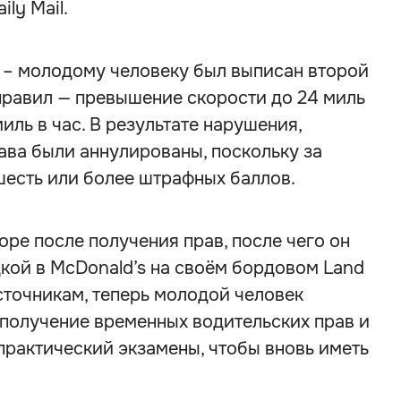
ly Mail.
 – молодому человеку был выписан второй
равил — превышение скорости до 24 миль
миль в час. В результате нарушения,
ава были аннулированы, поскольку за
шесть или более штрафных баллов.
ре после получения прав, после чего он
кой в McDonald’s на своём бордовом Land
сточникам, теперь молодой человек
 получение временных водительских прав и
практический экзамены, чтобы вновь иметь