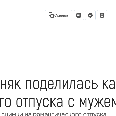
Ссылка
няк поделилась к
го отпуска с муже
 снимки из романтического отпуска