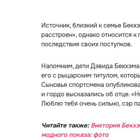
Источник, близкий к семье Бекхэ
расстроен», однако относится к
последствия своих поступков.
Напомним, дети Дэвида Бекхэма
его с рыцарским титулом, которы
Сыновья спортсмена опубликов
и гордо высказались об отце. «Н
Люблю тебя очень сильно, сэр п
Читайте также:
Виктория Бекхэ
модного показа: фото