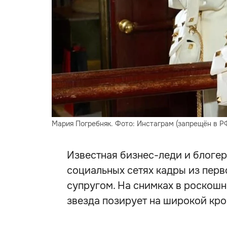
Мария Погребняк. Фото: Инстаграм (запрещён в Р
Известная бизнес-леди и блоге
социальных сетях кадры из перв
супругом. На снимках в роскош
звезда позирует на широкой кро