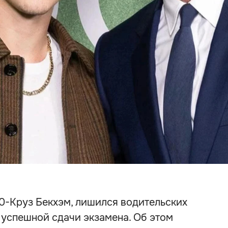
0-Круз Бекхэм, лишился водительских
е успешной сдачи экзамена. Об этом