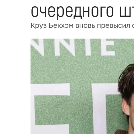
очередного ш
Круз Бекхэм вновь превысил 