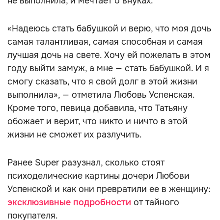
не выполнила, и мечтает о внуках.
«Надеюсь стать бабушкой и верю, что моя дочь
самая талантливая, самая способная и самая
лучшая дочь на свете. Хочу ей пожелать в этом
году выйти замуж, а мне — стать бабушкой. И я
смогу сказать, что я свой долг в этой жизни
выполнила», — отметила Любовь Успенская.
Кроме того, певица добавила, что Татьяну
обожает и верит, что никто и ничто в этой
жизни не сможет их разлучить.
Ранее Super разузнал, сколько стоят
психоделические картины дочери Любови
Успенской и как они превратили ее в женщину:
эксклюзивные подробности
от тайного
покупателя.