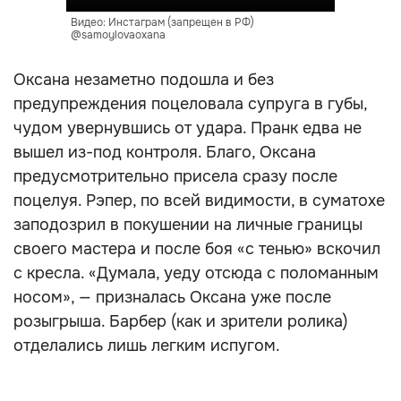
Видео: Инстаграм (запрещен в РФ)
@samoylovaoxana
Оксана незаметно подошла и без
предупреждения поцеловала супруга в губы,
чудом увернувшись от удара. Пранк едва не
вышел из-под контроля. Благо, Оксана
предусмотрительно присела сразу после
поцелуя. Рэпер, по всей видимости, в суматохе
заподозрил в покушении на личные границы
своего мастера и после боя «с тенью» вскочил
с кресла. «Думала, уеду отсюда с поломанным
носом», — призналась Оксана уже после
розыгрыша. Барбер (как и зрители ролика)
отделались лишь легким испугом.