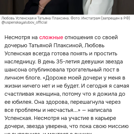
Любовь Успенская и Татьяна Плаксина. Фото: Инстаграм (запрещен в РФ)
@uspenskayalubov_official
Несмотря на
сложные
отношения со своей
дочерью Татьяной Плаксиной, Любовь
Успенская всегда готова понять и простить
наследницу. В день 35-летия девушки звезда
шансона опубликовала трогательный пост в
личном блоге. «Дороже моей дочери у меня в
жизни ничего нет и не будет. И сегодня я самая
счастливая женщина, потому что я дожила до
ее юбилея. Она здорова, перешагнула через
все проблемы и несчастья...» — написала
Успенская. Несмотря на участие в карьере
дочери, звезда уверена, что пока свою миссию