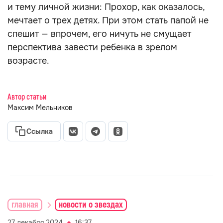
и тему личной жизни: Прохор, как оказалось,
мечтает о трех детях. При этом стать папой не
спешит — впрочем, его ничуть не смущает
перспектива завести ребенка в зрелом
возрасте.
Автор статьи
Максим Мельников
Ссылка
главная
новости о звездах
27 декабря 2024
16:37