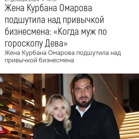
Жена Курбана Омарова
подшутила над привычкой
бизнесмена: «Когда муж по
гороскопу Дева»
Жена Курбана Омарова подшутила над
привычкой бизнесмена