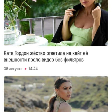
Катя Гордон жёстко ответила на хейт её
внешности после видео без фильтров
08 августа
14:44