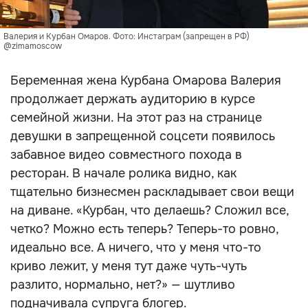
Валерия и Курбан Омаров. Фото: Инстаграм (запрещен в РФ)
@zimamoscow
Беременная жена Курбана Омарова Валерия
продолжает держать аудиторию в курсе
семейной жизни. На этот раз на странице
девушки в запрещенной соцсети появилось
забавное видео совместного похода в
ресторан. В начале ролика видно, как
тщательно бизнесмен раскладывает свои вещи
на диване. «Курбан, что делаешь? Сложил все,
четко? Можно есть теперь? Теперь-то ровно,
идеально все. А ничего, что у меня что-то
криво лежит, у меня тут даже чуть-чуть
разлито, нормально, нет?» — шутливо
подначивала супруга блогер.