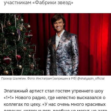
участникам «Фабрики звезд»
Прохор Шаляпин. Фото: Инстаграм (запрещен в РФ) @shalyapin_official
Эпатажный артист стал гостем утреннего шоу
«1+1» Нового радио, где нелестно высказался о
коллегах по цеху. «У нас очень много красивых