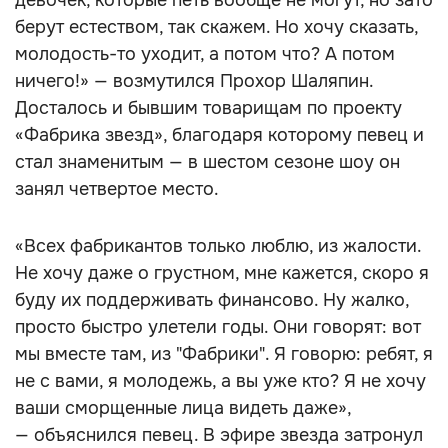
девочек, которые петь вообще не могут, но зато
берут естеством, так скажем. Но хочу сказать,
молодость-то уходит, а потом что? А потом
ничего!» — возмутился Прохор Шаляпин.
Досталось и бывшим товарищам по проекту
«Фабрика звезд», благодаря которому певец и
стал знаменитым — в шестом сезоне шоу он
занял четвертое место.
«Всех фабрикантов только люблю, из жалости.
Не хочу даже о грустном, мне кажется, скоро я
буду их поддерживать финансово. Ну жалко,
просто быстро улетели годы. Они говорят: вот
мы вместе там, из "Фабрики". Я говорю: ребят, я
не с вами, я молодежь, а вы уже кто? Я не хочу
ваши сморщенные лица видеть даже»,
— объяснился певец. В эфире звезда затронул