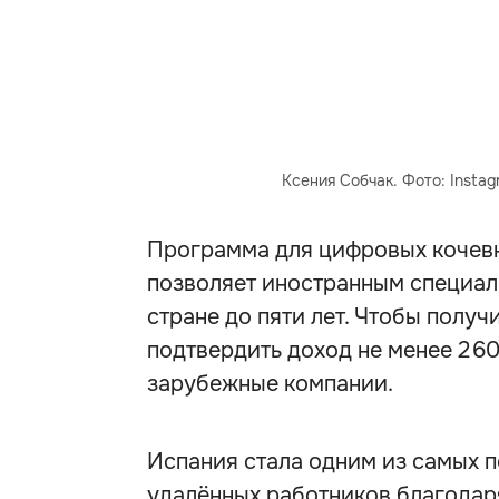
Ксения Собчак. Фото: Insta
Программа для цифровых кочевн
позволяет иностранным специали
стране до пяти лет. Чтобы полу
подтвердить доход не менее 2 6
зарубежные компании.
Испания стала одним из самых 
удалённых работников благодар