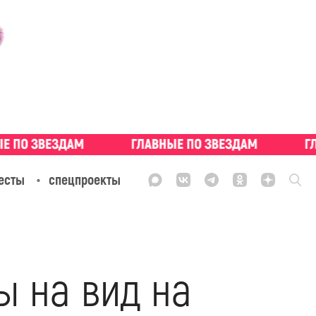
есты
спецпроекты
ы на вид на