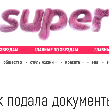
общество
стиль жизни
красота
еда
т
к подала документ