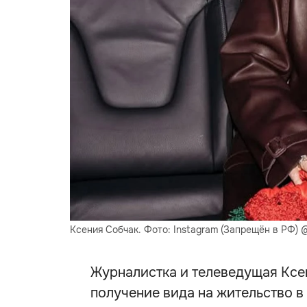
Ксения Собчак. Фото: Instagram (Запрещён в РФ) 
Журналистка и телеведущая Ксе
получение вида на жительство в 