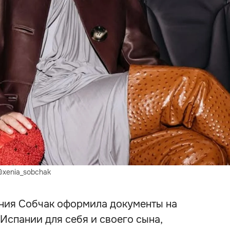
@xenia_sobchak
ния Собчак оформила документы на
Испании для себя и своего сына,