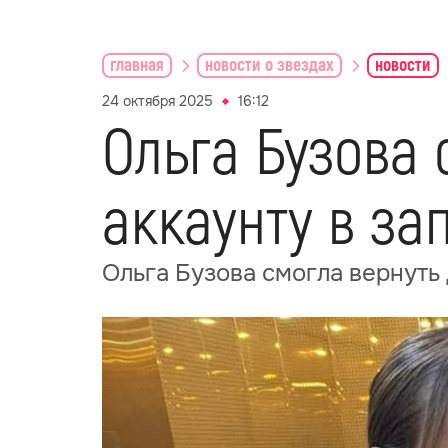
главная
новости о звездах
новости
24 октября 2025
16:12
Ольга Бузова 
аккаунту в з
Ольга Бузова смогла вернуть