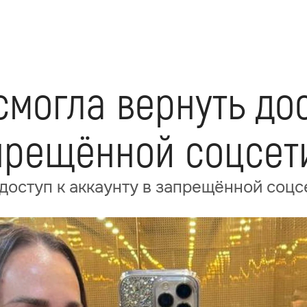
смогла вернуть дос
апрещённой соцсет
 доступ к аккаунту в запрещённой соцс