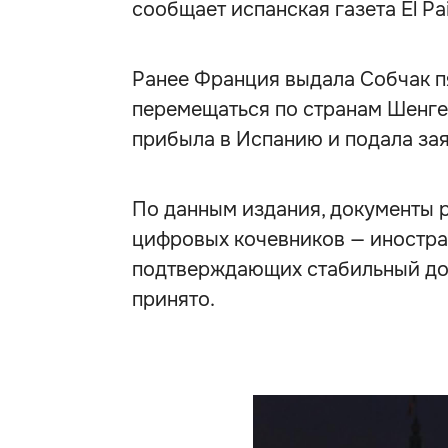
сообщает испанская газета El Pa
Ранее Франция выдала Собчак 
перемещаться по странам Шенге
прибыла в Испанию и подала за
По данным издания, документы 
цифровых кочевников — иностра
подтверждающих стабильный дох
принято.