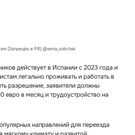
gram (Запрещён в РФ) @xenia_sobchak
иков действует в Испании с 2023 года и
стам легально проживать и работать в
чить разрешение, заявители должны
00 евро в месяц и трудоустройство на
популярных направлений для переезда
я мягкому климату и развитой