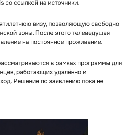
is со ссылкой на источники.
пятилетнюю визу, позволяющую свободно
нской зоны. После этого телеведущая
явление на постоянное проживание.
рассматриваются в рамках программы для
нцев, работающих удалённо и
од. Решение по заявлению пока не