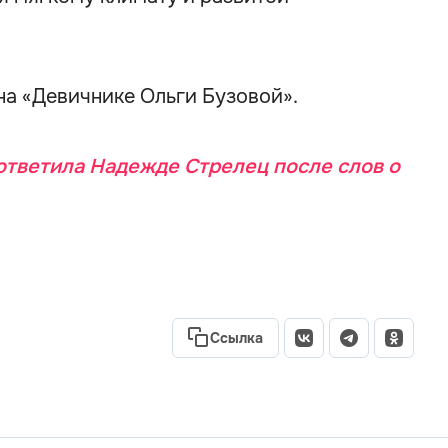
на «Девичнике Ольги Бузовой».
ответила Надежде Стрелец после слов о
Ссылка