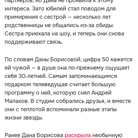
партнёров, но Дана не проявила к этому
интереса. Зато юбилей стал поводом для
примирения с сестрой — несколько лет
родственницы не общались из‑за обиды.
Сестра приехала на шоу, и теперь они снова
поддерживают связь.
По словам Даны Борисовой, цифра 50 кажется
ей чужой — в душе она по‑прежнему ощущает
себя 30‑летней. Самым запоминающимся
подарком телеведущая считает большую
программу о ней, которую снял Андрей
Малахов. В студии собрались друзья, и вместе
они с теплотой вспоминали разные этапы
жизни звезды.
Ранее Дана Борисова
раскрыла
необычную