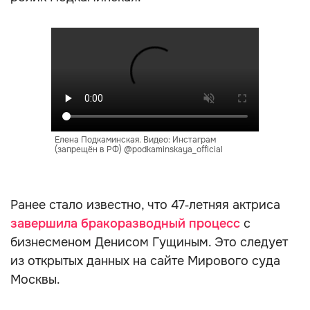
Елена Подкаминская. Видео: Инстаграм
(запрещён в РФ) @podkaminskaya_official
Ранее стало известно, что 47‑летняя актриса
завершила бракоразводный процесс
с
бизнесменом Денисом Гущиным. Это следует
из открытых данных на сайте Мирового суда
Москвы.