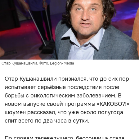
Отар Кушанашвили. Фото: Legion-Media
Отар Кушанашвили признался, что до сих пор
испытывает серьёзные последствия после
борьбы с онкологическим заболеванием. В
новом выпуске своей программы «КАКОВО?!»
шоумен рассказал, что уже около полугода
спит всего по два часа в сутки.
По словам телеведущего, бессонница стала