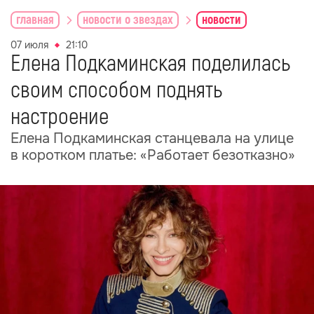
главная
новости о звездах
новости
07 июля
21:10
Елена Подкаминская поделилась
своим способом поднять
настроение
Елена Подкаминская станцевала на улице
в коротком платье: «Работает безотказно»