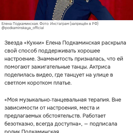
Елена Подкаминская. Фото: Инстаграм (запрещён в РФ)
@podkaminskaya_official
Звезда «Кухни» Елена Подкаминская раскрыла
свой способ поддерживать хорошее
настроение. Знаменитость призналась, что ей
помогают зажигательные танцы. Актриса
поделилась видео, где танцует на улице в
светлом коротком платье.
«Моя музыкально‑танцевальная терапия. Вне
зависимости от настроения, места и
предлагаемых обстоятельств. Работает
безотказно, всегда доступна», — подписала
ролик Подкаминская.