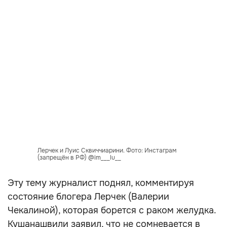
Лерчек и Луис Сквиччиарини. Фото: Инстаграм
(запрещён в РФ) @im___lu__
Эту тему журналист поднял, комментируя
состояние блогера Лерчек (Валерии
Чекалиной), которая борется с раком желудка.
Кушанашвили заявил, что не сомневается в