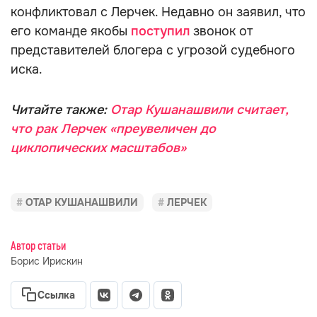
конфликтовал с Лерчек. Недавно он заявил, что
его команде якобы
поступил
звонок от
представителей блогера с угрозой судебного
иска.
Читайте также:
Отар Кушанашвили считает,
что рак Лерчек «преувеличен до
циклопических масштабов»
ОТАР КУШАНАШВИЛИ
ЛЕРЧЕК
Автор статьи
Борис Ирискин
Ссылка