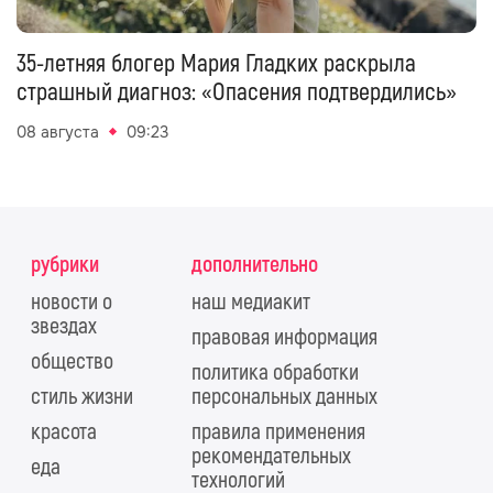
35-летняя блогер Мария Гладких раскрыла
страшный диагноз: «Опасения подтвердились»
08 августа
09:23
рубрики
дополнительно
новости о
наш медиакит
звездах
правовая информация
общество
политика обработки
стиль жизни
персональных данных
красота
правила применения
рекомендательных
еда
технологий