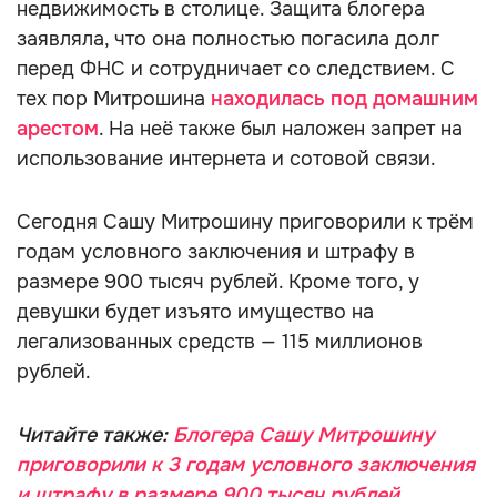
недвижимость в столице. Защита блогера
заявляла, что она полностью погасила долг
перед ФНС и сотрудничает со следствием. С
тех пор Митрошина
находилась под домашним
арестом
. На неё также был наложен запрет на
использование интернета и сотовой связи.
Сегодня Сашу Митрошину приговорили к трём
годам условного заключения и штрафу в
размере 900 тысяч рублей. Кроме того, у
девушки будет изъято имущество на
легализованных средств — 115 миллионов
рублей.
Читайте также:
Блогера Сашу Митрошину
приговорили к 3 годам условного заключения
и штрафу в размере 900 тысяч рублей