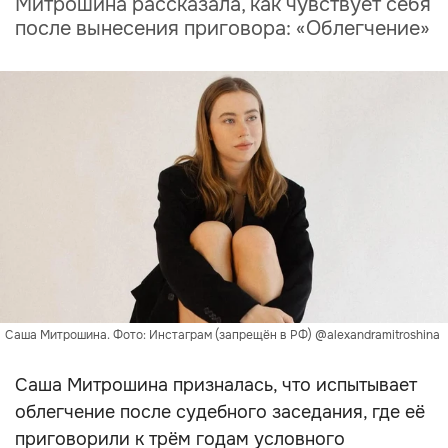
Митрошина рассказала, как чувствует себя
после вынесения приговора: «Облегчение»
Саша Митрошина. Фото: Инстаграм (запрещён в РФ) @alexandramitroshina
Саша Митрошина призналась, что испытывает
облегчение после судебного заседания, где её
приговорили к трём годам условного