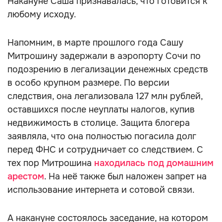
Накануне Саша признавалась, что готовится к
любому исходу.
Напомним, в марте прошлого года Сашу
Митрошину задержали в аэропорту Сочи по
подозрению в легализации денежных средств
в особо крупном размере. По версии
следствия, она легализовала 127 млн рублей,
оставшихся после неуплаты налогов, купив
недвижимость в столице. Защита блогера
заявляла, что она полностью погасила долг
перед ФНС и сотрудничает со следствием. С
тех пор Митрошина
находилась под домашним
арестом
. На неё также был наложен запрет на
использование интернета и сотовой связи.
А накануне состоялось заседание, на котором