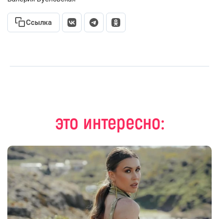
Ссылка
это интересно: