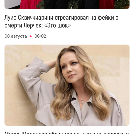
Луис Сквиччиарини отреагировал на фейки о
смерти Лерчек: «Это шок»
08 августа
06:02