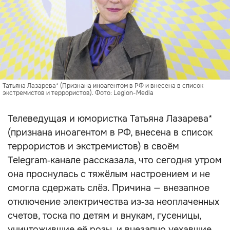
Татьяна Лазарева* (Признана иноагентом в РФ и внесена в список
экстремистов и террористов). Фото: Legion-Media
Телеведущая и юмористка Татьяна Лазарева*
(признана иноагентом в РФ, внесена в список
террористов и экстремистов) в своём
Telegram‑канале рассказала, что сегодня утром
она проснулась с тяжёлым настроением и не
смогла сдержать слёз. Причина — внезапное
отключение электричества из‑за неоплаченных
счетов, тоска по детям и внукам, гусеницы,
уничтожившие её розы, и внезапно уехавшие