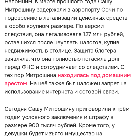
Напомним, в марте прошлого года Сашу
Митрошину задержали в аэропорту Сочи по
подозрению в легализации денежных средств
в особо крупном размере. По версии
следствия, она легализовала 127 млн рублей,
оставшихся после неуплаты налогов, купив
недвижимость в столице. Защита блогера
заявляла, что она полностью погасила долг
перед ФНС и сотрудничает со следствием. С
тех пор Митрошина
находилась под домашним
арестом
. На неё также был наложен запрет на
использование интернета и сотовой связи.
Сегодня Сашу Митрошину приговорили к трём
годам условного заключения и штрафу в
размере 900 тысяч рублей. Кроме того, у
девушки будет изъято имущество на