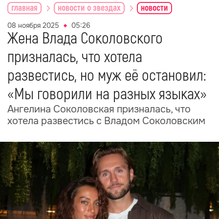
главная
новости о звездах
новости
08 ноября 2025
05:26
Жена Влада Соколовского
призналась, что хотела
развестись, но муж её остановил:
«Мы говорили на разных языках»
Ангелина Соколовская призналась, что
хотела развестись с Владом Соколовским