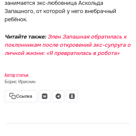
занимается экс‑любовница Аскольда
Запашного, от которой у него внебрачный
ребёнок.
Читайте также:
Элен Запашная обратилась к
поклонникам после откровений экс-супруга о
личной жизни: «Я превратилась в робота»
Автор статьи
Борис Ирискин
Ссылка