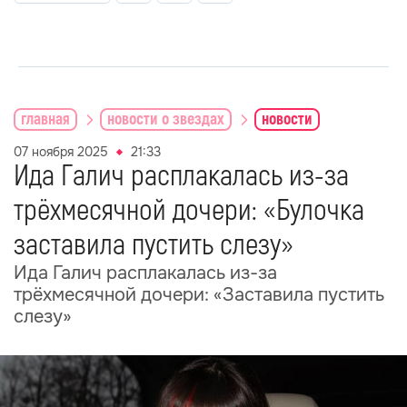
главная
новости о звездах
новости
07 ноября 2025
21:33
Ида Галич расплакалась из-за
трёхмесячной дочери: «Булочка
заставила пустить слезу»
Ида Галич расплакалась из-за
трёхмесячной дочери: «Заставила пустить
слезу»