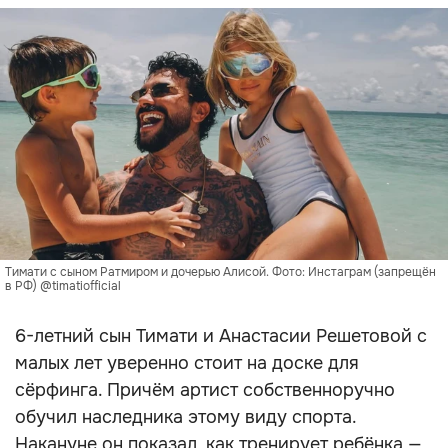
Тимати с сыном Ратмиром и дочерью Алисой. Фото: Инстаграм (запрещён
в РФ) @timatiofficial
6-летний сын Тимати и Анастасии Решетовой с
малых лет уверенно стоит на доске для
сёрфинга. Причём артист собственноручно
обучил наследника этому виду спорта.
Накануне он показал, как тренирует ребёнка —