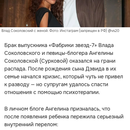
Влад Соколовский с женой. Фото: Инстаграм (запрещен в РФ) @vs20
Брак выпускника «Фабрики звезд-7» Влада
Соколовского и певицы-блогера Ангелины
Соколовской (Сурковой) оказался на грани
распада. После рождения сына Дэвида в их
семье начался кризис, который чуть не привел
к разводу — но супругам удалось спасти
отношения с помощью психотерапии.
В личном блоге Ангелина призналась, что
после появления ребенка пережила серьезный
внутренний перелом: