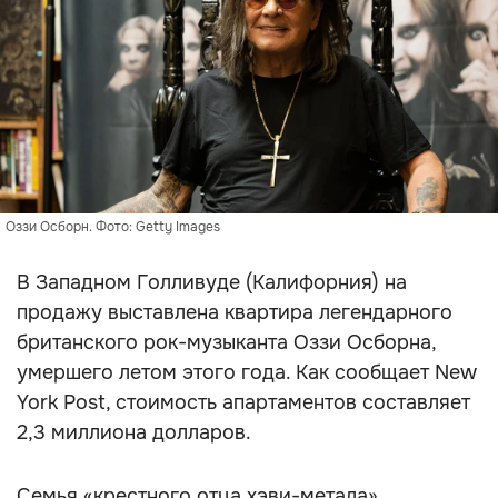
Оззи Осборн. Фото: Getty Images
В Западном Голливуде (Калифорния) на
продажу выставлена квартира легендарного
британского рок-музыканта Оззи Осборна,
умершего летом этого года. Как сообщает New
York Post, стоимость апартаментов составляет
2,3 миллиона долларов.
Семья «крестного отца хэви-метала»