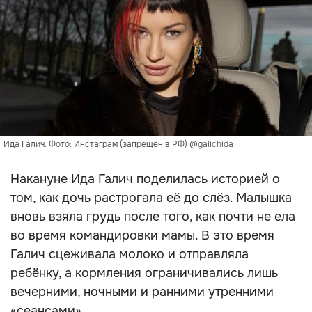
Ида Галич. Фото: Инстаграм (запрещён в РФ) @galichida
Накануне Ида Галич поделилась историей о
том, как дочь растрогала её до слёз. Малышка
вновь взяла грудь после того, как почти не ела
во время командировки мамы. В это время
Галич сцеживала молоко и отправляла
ребёнку, а кормления ограничивались лишь
вечерними, ночными и ранними утренними
«сеансами».