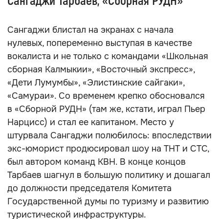
Сангаджи Тарбаев, «Сборная РУДН»
Сангаджи блистал на экранах с начала
нулевых, попеременно выступая в качестве
вокалиста и не только с командами «Школьная
сборная Калмыкии», «Восточный экспресс»,
«Дети Лумумбы», «Элистинские сайгаки»,
«Самураи». Со временем крепко обосновался
в «Сборной РУДН» (там же, кстати, играл Пьер
Нарцисс) и стал ее капитаном. Место у
штурвала Сангаджи полюбилось: впоследствии
экс-юморист продюсировал шоу на ТНТ и СТС,
был автором команд КВН. В конце концов
Тарбаев шагнул в большую политику и дошагал
до должности председателя Комитета
Государственной думы по туризму и развитию
туристической инфраструктуры.