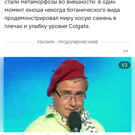
стали метаморфозы во внешности: в один
момент юноша некогда ботанического вида
продемонстрировал миру косую сажень в
плечах и улыбку уровня Colgate.
РЕКЛАМА - ПРОДОЛЖЕНИЕ НИЖЕ
1/2