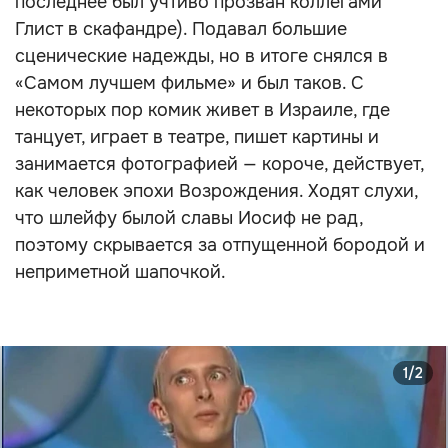
последнее был учтиво прозван коллегами
Глист в скафандре). Подавал большие
сценические надежды, но в итоге снялся в
«Самом лучшем фильме» и был таков. С
некоторых пор комик живет в Израиле, где
танцует, играет в театре, пишет картины и
занимается фотографией — короче, действует,
как человек эпохи Возрождения. Ходят слухи,
что шлейфу былой славы Иосиф не рад,
поэтому скрывается за отпущенной бородой и
неприметной шапочкой.
1/2