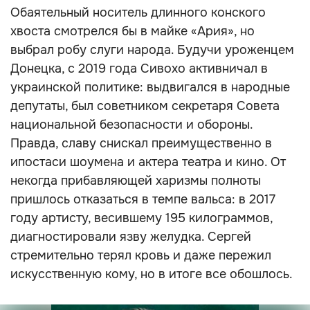
Обаятельный носитель длинного конского
хвоста смотрелся бы в майке «Ария», но
выбрал робу слуги народа. Будучи уроженцем
Донецка, с 2019 года Сивохо активничал в
украинской политике: выдвигался в народные
депутаты, был советником секретаря Совета
национальной безопасности и обороны.
Правда, славу снискал преимущественно в
ипостаси шоумена и актера театра и кино. От
некогда прибавляющей харизмы полноты
пришлось отказаться в темпе вальса: в 2017
году артисту, весившему 195 килограммов,
диагностировали язву желудка. Сергей
стремительно терял кровь и даже пережил
искусственную кому, но в итоге все обошлось.