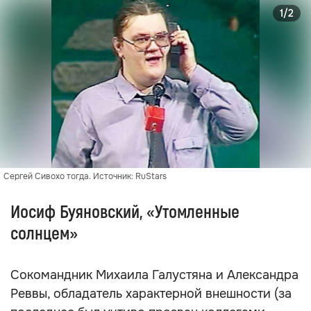
1/2
Сергей Сивохо тогда. Источник: RuStars
Иосиф Буяновский, «Утомленные
солнцем»
Сокомандник Михаила Галустяна и Александра
Реввы, обладатель характерной внешности (за