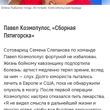
Елена Рыбалко тогда. Источник: Комсомольская правда
Павел Козмопулос, «Сборная
Пятигорска»
Сотоварищ Семена Слепакова по команде
Павел Козмополус фортуной не избалован.
Жизнь бойкому кавээнщику подпортила
болезнь: артист медленно терял зрение, вслед
за ним — слух. Долго юмориста пытались
лечить в Европе и США, пока не обнаружили
опухоль в мозгу. После первой операции
Козмопулос наотрез отказался пить лекарства.
«Я не видел смысла в дальнейшей жизни и
просто хотел, чтобы все быстрее закончилось.