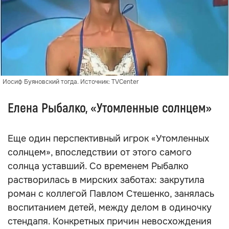
Иосиф Буяновский тогда. Источник: TVCenter
Елена Рыбалко, «Утомленные солнцем»
Еще один перспективный игрок «Утомленных
солнцем», впоследствии от этого самого
солнца уставший. Со временем Рыбалко
растворилась в мирских заботах: закрутила
роман с коллегой Павлом Стешенко, занялась
воспитанием детей, между делом в одиночку
стендапя. Конкретных причин невосхождения