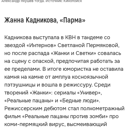
Александр Якушев тогда. Источник: Кинопоиск
Жанна Кадникова, «Парма»
Кадникова выступала в КВН в тандеме со
звездой «Интернов» Светланой Пермяковой,
но после распада «Жанки и Светки» совалась
на сцену с опаской, предпочитая работать за
ее пределами. В итоге юмористка не оставила
камня на камне от амплуа косноязычной
пэтэушницы и вошла в режиссуру. Среди
творений «Жанки»: сериалы «Универ»,
«Реальные пацаны» и «Бедные люди».
Режиссерским дебютом стал полнометражный
фильм «Реальные пацаны против зомби» про
коми-пермяцкий вирус, высмеивающий