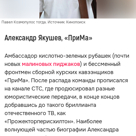
Павел Козмопулос тогда. Источник: Кинопоиск
Александр Якушев, «ПриМа»
Амбассадор кислотно-зеленых рубашек (почти
новых
малиновых пиджаков
) и бессменный
фронтмен сборной курских кавээнщиков
«ПриМа». После распада команды прописался
на канале СТС, где продюсировал разные
юмористические передачи, в конце концов
добравшись до такого бриллианта
отечественного ТВ, как
«Прожекторперисхилтон». Наиболее
волнующей частью биографии Александра