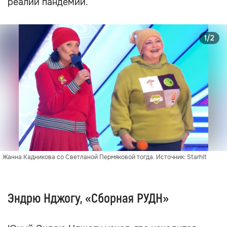
реалии пандемии.
1/2
Жанна Кадникова со Светланой Пермяковой тогда. Источник: Starhit
Эндрю Нджогу, «Сборная РУДН»