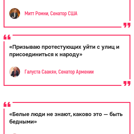
Митт Ромни, Сенатор США
«
Призываю протестующих уйти с улиц и
присоединиться к народу
»
Галуста Саакян, Сенатор Армении
«
Белые люди не знают, каково это — быть
бедными
»