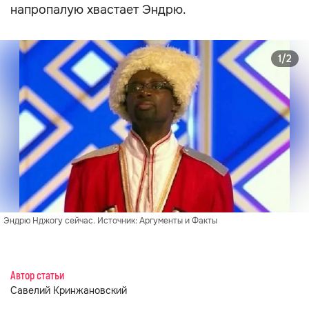
напропалую хвастает Эндрю.
1/2
Эндрю Нджогу сейчас. Источник: Аргументы и Факты
Автор статьи
Савелий Кринжановский