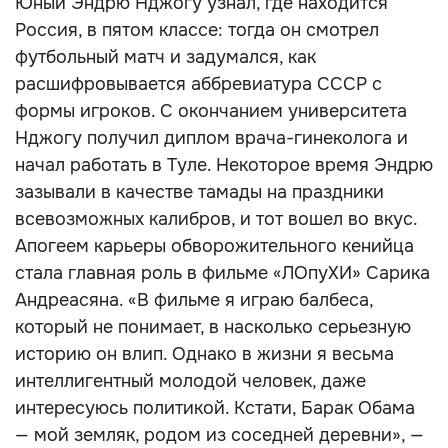
Юный Эндрю Нджогу узнал, где находится
Россия, в пятом классе: тогда он смотрел
футбольный матч и задумался, как
расшифровывается аббревиатура СССР с
формы игроков. С окончанием университета
Нджогу получил диплом врача-гинеколога и
начал работать в Туле. Некоторое время Эндрю
зазывали в качестве тамады на праздники
всевозможных калибров, и тот вошел во вкус.
Апогеем карьеры обворожительного кенийца
стала главная роль в фильме «ЛОпуХИ» Сарика
Андреасяна. «В фильме я играю балбеса,
который не понимает, в насколько серьезную
историю он влип. Однако в жизни я весьма
интеллигентный молодой человек, даже
интересуюсь политикой. Кстати, Барак Обама
— мой земляк, родом из соседней деревни», —