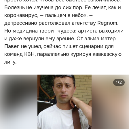
Болезнь не изучена до сих пор. Ее лечат, как и
коронавирус, — пальцем в небо», —
депрессивно растолковал агентству Regnum.
Но медицина творит чудеса: артиста выходили
и даже вернули ему зрение. От альма матер
Павел не ушел, сейчас пишет сценарии для
команд КВН, параллельно курируя кавказскую
лигу.
1/2