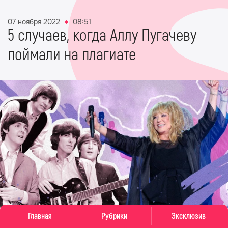
07 ноября 2022
08:51
5 случаев, когда Аллу Пугачеву
поймали на плагиате
Коллаж: Super
Главная
Рубрики
Эксклюзив