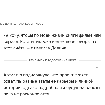
са Долина. Фото: Legion-Media
«Я хочу, чтобы по моей жизни сняли фильм или
сериал. Кстати, мы уже ведём переговоры на
этот счёт», — отметила Долина.
РЕКЛАМА - ПРОДОЛЖЕНИЕ НИЖЕ
Артистка подчеркнула, что проект может
охватить разные этапы её карьеры и личной
истории, однако подробности будущей работы
пока не раскрываются.