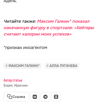
Адель.
Читайте также:
Максим Галкин* показал
накачанную фигуру в спортзале: «Хейтеры
считают калории моих успехов»
*признан иноагентом
МАКСИМ ГАЛКИН*
АЛЛА ПУГАЧЕВА
Автор статьи
Борис Ирискин
Ссылка