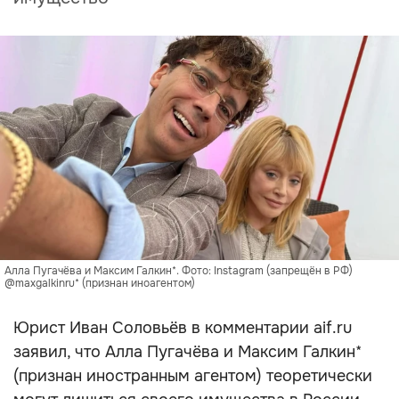
Алла Пугачёва и Максим Галкин*. Фото: Instagram (запрещён в РФ)
@maxgalkinru* (признан иноагентом)
Юрист Иван Соловьёв в комментарии aif.ru
заявил, что Алла Пугачёва и Максим Галкин*
(признан иностранным агентом) теоретически