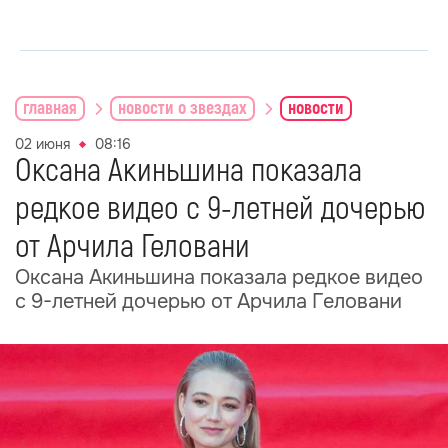
главная
новости о звездах
новости
02 июня
08:16
Оксана Акиньшина показала
редкое видео с 9-летней дочерью
от Арчила Геловани
Оксана Акиньшина показала редкое видео
с 9-летней дочерью от Арчила Геловани