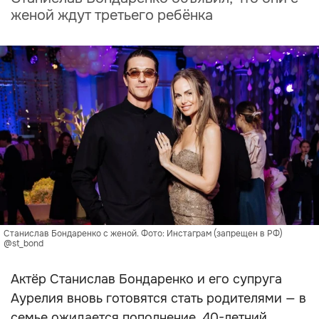
женой ждут третьего ребёнка
Станислав Бондаренко с женой. Фото: Инстаграм (запрещен в РФ)
@st_bond
Актёр Станислав Бондаренко и его супруга
Аурелия вновь готовятся стать родителями — в
семье ожидается пополнение. 40-летний