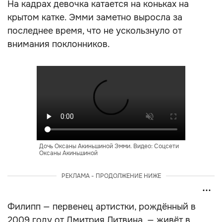
На кадрах девочка катается на коньках на
крытом катке. Эмми заметно выросла за
последнее время, что не ускользнуло от
внимания поклонников.
Дочь Оксаны Акиньшиной Эмми. Видео: Соцсети
Оксаны Акиньшиной
РЕКЛАМА - ПРОДОЛЖЕНИЕ НИЖЕ
Филипп — первенец артистки, рождённый в
2009 году от Дмитрия Литвина, — живёт в