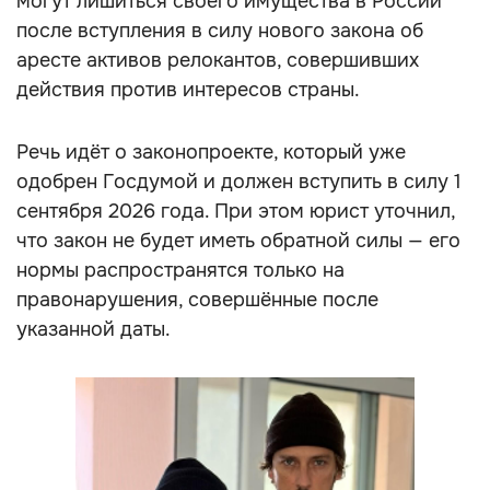
могут лишиться своего имущества в России
после вступления в силу нового закона об
аресте активов релокантов, совершивших
действия против интересов страны.
Речь идёт о законопроекте, который уже
одобрен Госдумой и должен вступить в силу 1
сентября 2026 года. При этом юрист уточнил,
что закон не будет иметь обратной силы — его
нормы распространятся только на
правонарушения, совершённые после
указанной даты.