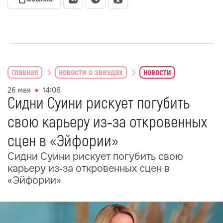
главная
новости о звездах
новости
26 мая
14:06
Сидни Суини рискует погубить
свою карьеру из‑за откровенных
сцен в «Эйфории»
Сидни Суини рискует погубить свою
карьеру из‑за откровенных сцен в
«Эйфории»