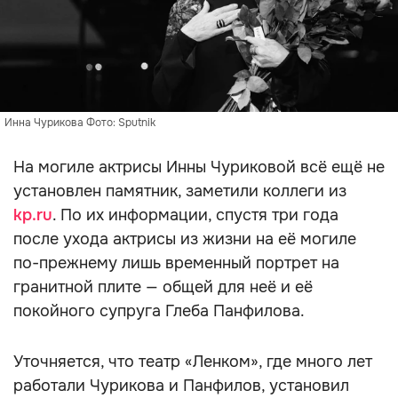
Инна Чурикова Фото: Sputnik
На могиле актрисы Инны Чуриковой всё ещё не
установлен памятник, заметили коллеги из
kp.ru
. По их информации, спустя три года
после ухода актрисы из жизни на её могиле
по-прежнему лишь временный портрет на
гранитной плите — общей для неё и её
покойного супруга Глеба Панфилова.
Уточняется, что театр «Ленком», где много лет
работали Чурикова и Панфилов, установил