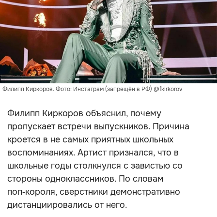
Филипп Киркоров. Фото: Инстаграм (запрещён в РФ) @fkirkorov
Филипп Киркоров объяснил, почему
пропускает встречи выпускников. Причина
кроется в не самых приятных школьных
воспоминаниях. Артист признался, что в
школьные годы столкнулся с завистью со
стороны одноклассников. По словам
поп‑короля, сверстники демонстративно
дистанциировались от него.