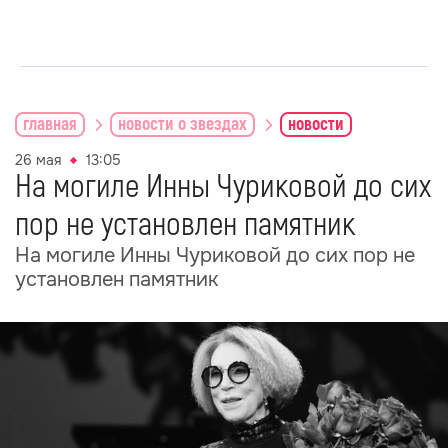
главная
новости о звездах
новости
26 мая
13:05
На могиле Инны Чуриковой до сих
пор не установлен памятник
На могиле Инны Чуриковой до сих пор не
установлен памятник