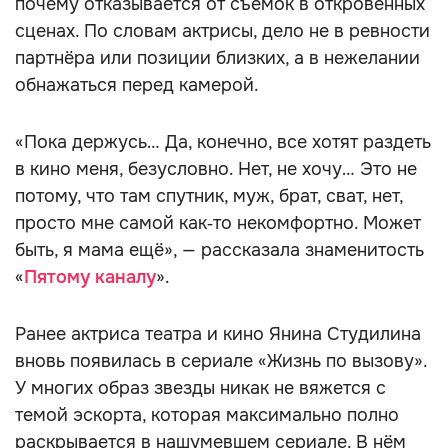
почему отказывается от съёмок в откровенных
сценах. По словам актрисы, дело не в ревности
партнёра или позиции близких, а в нежелании
обнажаться перед камерой.
«Пока держусь… Да, конечно, все хотят раздеть
в кино меня, безусловно. Нет, не хочу… Это не
потому, что там спутник, муж, брат, сват, нет,
просто мне самой как‑то некомфортно. Может
быть, я мама ещё», — рассказала знаменитость
«
Пятому каналу
».
Ранее актриса театра и кино Янина Студилина
вновь появилась в сериале «Жизнь по вызову».
У многих образ звезды никак не вяжется с
темой эскорта, которая максимально полно
раскрывается в нашумевшем сериале. В нём