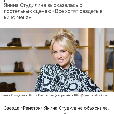
Янина Студилина высказалась о
постельных сценах: «Все хотят раздеть в
кино меня»
Янина Студилина. Фото: Инстаграм (запрещён в РФ) @yanina_studilina
Звезда «Ранеток» Янина Студилина объяснила,