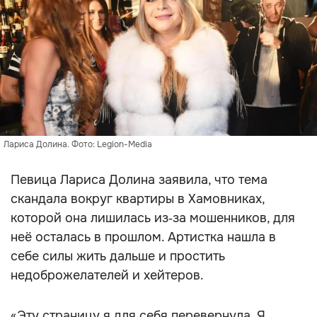
Лариса Долина. Фото: Legion-Media
Певица Лариса Долина заявила, что тема
скандала вокруг квартиры в Хамовниках,
которой она лишилась из‑за мошенников, для
неё осталась в прошлом. Артистка нашла в
себе силы жить дальше и простить
недоброжелателей и хейтеров.
«Эту страницу я для себя перевернула. Я