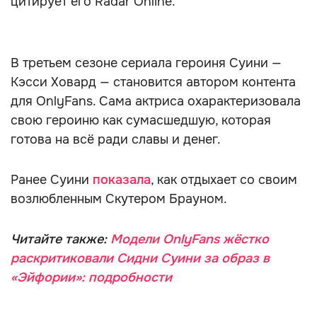
цитирует его Radar Online.
В третьем сезоне сериала героиня Суини —
Кэсси Ховард — становится автором контента
для OnlyFans. Сама актриса охарактеризовала
свою героиню как сумасшедшую, которая
готова на всё ради славы и денег.
Ранее Суини
показала
, как отдыхает со своим
возлюбленным Скутером Брауном.
Читайте также:
Модели OnlyFans жёстко
раскритиковали Сидни Суини за образ в
«Эйфории»: подробности