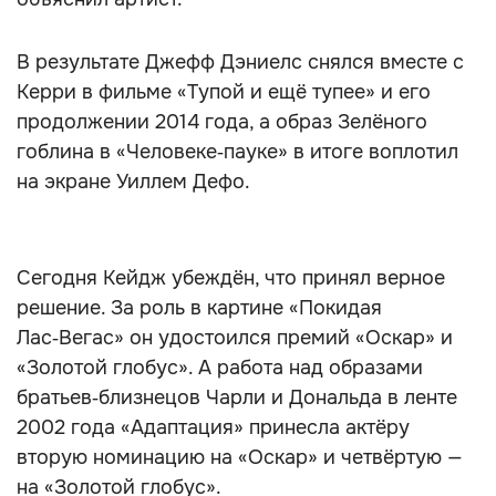
В результате Джефф Дэниелс снялся вместе с
Керри в фильме «Тупой и ещё тупее» и его
продолжении 2014 года, а образ Зелёного
гоблина в «Человеке‑пауке» в итоге воплотил
на экране Уиллем Дефо.
Сегодня Кейдж убеждён, что принял верное
решение. За роль в картине «Покидая
Лас‑Вегас» он удостоился премий «Оскар» и
«Золотой глобус». А работа над образами
братьев‑близнецов Чарли и Дональда в ленте
2002 года «Адаптация» принесла актёру
вторую номинацию на «Оскар» и четвёртую —
на «Золотой глобус».