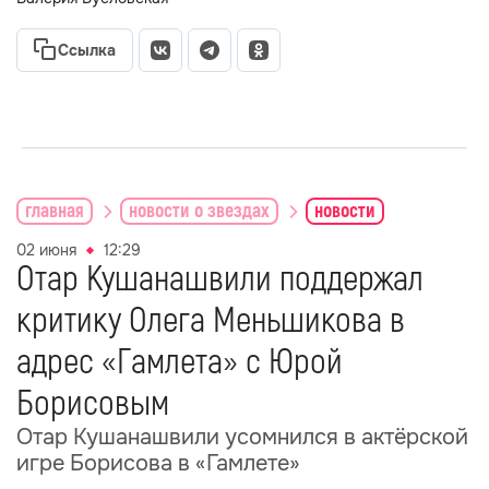
Ссылка
главная
новости о звездах
новости
02 июня
12:29
Отар Кушанашвили поддержал
критику Олега Меньшикова в
адрес «Гамлета» с Юрой
Борисовым
Отар Кушанашвили усомнился в актёрской
игре Борисова в «Гамлете»