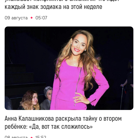
каждый знак зодиака на этой неделе
09 августа
05:07
Анна Калашникова раскрыла тайну о втором
ребёнке: «Да, вот так сложилось»
08 августа
15:52