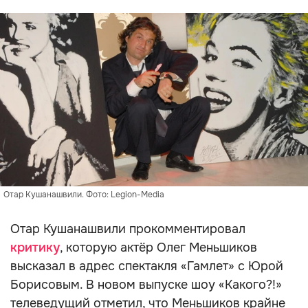
Отар Кушанашвили. Фото: Legion-Media
Отар Кушанашвили прокомментировал
критику
, которую актёр Олег Меньшиков
высказал в адрес спектакля «Гамлет» с Юрой
Борисовым. В новом выпуске шоу «Какого?!»
телеведущий отметил, что Меньшиков крайне