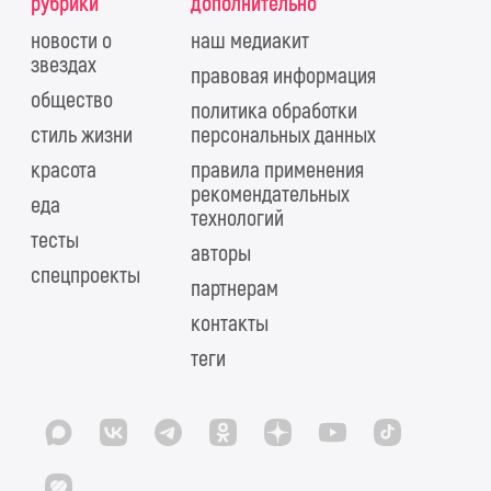
рубрики
дополнительно
новости о
наш медиакит
звездах
правовая информация
общество
политика обработки
стиль жизни
персональных данных
красота
правила применения
рекомендательных
еда
технологий
тесты
авторы
спецпроекты
партнерам
контакты
теги