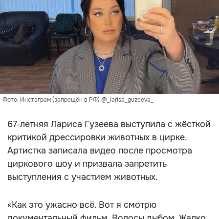
Фото: Инстаграм (запрещён в РФ) @_larisa_guzeeva_
67‑летняя Лариса Гузеева выступила с жёсткой
критикой дрессировки животных в цирке.
Артистка записала видео после просмотра
циркового шоу и призвала запретить
выступления с участием животных.
«Как это ужасно всё. Вот я смотрю
документальный фильм. Волосы дыбом. Жалко