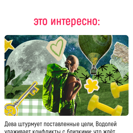
это интересно:
Дева штурмует поставленные цели, Водолей
улаживает конфликты с близкими: что ждёт