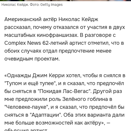
Николас Кейдж. Фото: Getty Images
Американский актёр Николас Кейдж
рассказал, почему отказался от участия в двух
масштабных кинофраншизах. В разговоре с
Complex News 62‑летний артист отметил, что в
обоих случаях отдал предпочтение менее
очевидным проектам.
«Однажды Джим Керри хотел, чтобы я снялся в
"Тупом и ещё тупее", и я сказал, что предпочёл
бы сняться в "Покидая Лас‑Вегас". Другой раз
мне предложили роль Зелёного гоблина в
"Человеке‑пауке", и я сказал, что предпочёл бы
сняться в "Адаптации". Оба этих варианта дали
мне больше возможностей как актёру», —
объяснил артист.