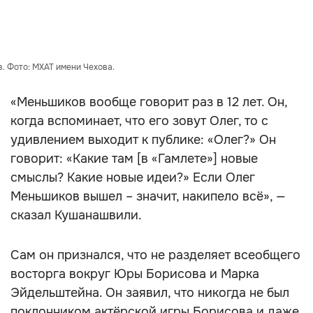
. Фото: МХАТ имени Чехова.
«Меньшиков вообще говорит раз в 12 лет. Он,
когда вспоминает, что его зовут Олег, то с
удивлением выходит к публике: «Олег?» Он
говорит: «Какие там [в «Гамлете»] новые
смыслы? Какие новые идеи?» Если Олег
Меньшиков вышел – значит, накипело всё», —
сказал Кушанашвили.
Сам он признался, что не разделяет всеобщего
восторга вокруг Юры Борисова и Марка
Эйдельштейна. Он заявил, что никогда не был
поклонником актёрской игры Борисова и даже