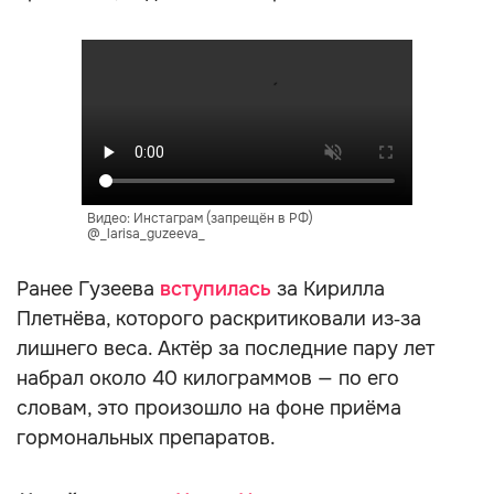
Видео: Инстаграм (запрещён в РФ)
@_larisa_guzeeva_
Ранее Гузеева
вступилась
за Кирилла
Плетнёва, которого раскритиковали из‑за
лишнего веса. Актёр за последние пару лет
набрал около 40 килограммов — по его
словам, это произошло на фоне приёма
гормональных препаратов.