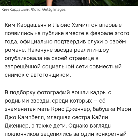
Ким Кардашьян. Фото: Getty Images
Ким Кардашьян и Льюис Хэмилтон впервые
появились на публике вместе в феврале этого
года, официально подтвердив слухи о своём
романе. Накануне звезда реалити-шоу
опубликовала на своей странице в
запрещённой социальной сети совместный
снимок с автогонщиком.
В подборку фотографий вошли кадры с
родными звезды, среди которых — её
знаменитая мать Крис Дженнер, бабушка Мэри
Джо Кэмпбелл, младшая сестра Кайли
Дженнер, а также дети. Однако взгляды
поклонников зацепились за один конкретный