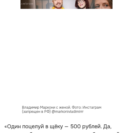
Владимир Маркони с женой. Фото: Инстаграм
(запрещен в РФ) @markonivladimirrr
«Один поцелуй в щёку — 500 рублей. Да,