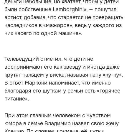
деньги небольшие, но хватает, чтобы у детей
были собственные Lamborghini», — пошутил
артист, добавив, что старается не превращать
наследников в «мажоров», ведь у каждого из
них «всего по одной машине».
Телеведущий отметил, что дети не
воспринимают его как звезду и иногда даже
крутят пальцем у виска, называя папу «ку-ку».
В ответ Маркони напоминает, что именно
благодаря его шуткам у семьи есть «горячее
питание».
При этом главным человеком с чувством
юмора в семье Владимир назвал свою жену
Ксению. По словам шоумена, её шутки