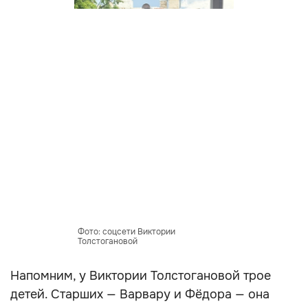
Фото: соцсети Виктории
Толстогановой
Напомним, у Виктории Толстогановой трое
детей. Старших — Варвару и Фёдора — она