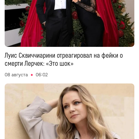
Луис Сквиччиарини отреагировал на фейки о
смерти Лерчек: «Это шок»
08 августа
06:02