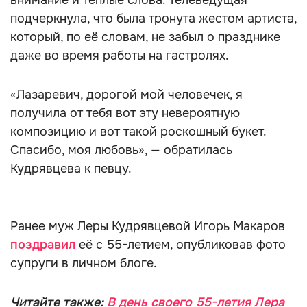
внимание и тёплые слова. Телеведущая
подчеркнула, что была тронута жестом артиста,
который, по её словам, не забыл о празднике
даже во время работы на гастролях.
«Лазаревич, дорогой мой человечек, я
получила от тебя вот эту невероятную
композицию и вот такой роскошный букет.
Спасибо, моя любовь», — обратилась
Кудрявцева к певцу.
Ранее муж Леры Кудрявцевой Игорь Макаров
поздравил
её
с 55-летием, опубликовав фото
супруги в личном блоге.
Читайте также:
В день своего 55-летия Лера