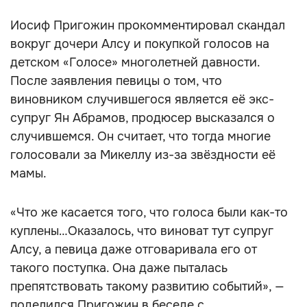
Иосиф Пригожин прокомментировал скандал
вокруг дочери Алсу и покупкой голосов на
детском «Голосе» многолетней давности.
После заявления певицы о том, что
виновником случившегося является её экс-
супруг Ян Абрамов, продюсер высказался о
случившемся. Он считает, что тогда многие
голосовали за Микеллу из-за звёздности её
мамы.
«Что же касается того, что голоса были как-то
куплены…Оказалось, что виноват тут супруг
Алсу, а певица даже отговаривала его от
такого поступка. Она даже пыталась
препятствовать такому развитию событий», —
поделился Пригожин в беседе с