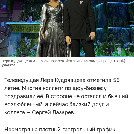
Лера Кудрявцева и Сергей Лазарев. Фото: Инстаграм (запрещён в РФ)
@leratv
Телеведущая Лера Кудрявцева отметила 55-
летие. Многие коллеги по щоу-бизнесу
поздравили её. В стороне не остался и бывший
возлюбленный, а сейчас близкий друг и
коллега — Сергей Лазарев.
Несмотря на плотный гастрольный график,