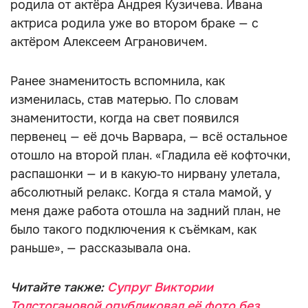
родила от актёра Андрея Кузичева. Ивана
актриса родила уже во втором браке — с
актёром Алексеем Аграновичем.
Ранее знаменитость вспомнила, как
изменилась, став матерью. По словам
знаменитости, когда на свет появился
первенец — её дочь Варвара, — всё остальное
отошло на второй план. «Гладила её кофточки,
распашонки — и в какую‑то нирвану улетала,
абсолютный релакс. Когда я стала мамой, у
меня даже работа отошла на задний план, не
было такого подключения к съёмкам, как
раньше», — рассказывала она.
Читайте также:
Супруг Виктории
Толстогановой опубликовал её фото без