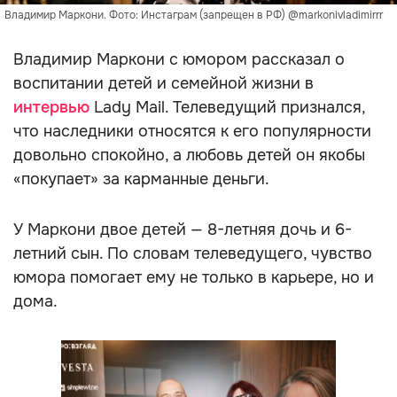
Владимир Маркони. Фото: Инстаграм (запрещен в РФ) @markonivladimirrr
Владимир Маркони с юмором рассказал о
воспитании детей и семейной жизни в
интервью
Lady Mail. Телеведущий признался,
что наследники относятся к его популярности
довольно спокойно, а любовь детей он якобы
«покупает» за карманные деньги.
У Маркони двое детей — 8-летняя дочь и 6-
летний сын. По словам телеведущего, чувство
юмора помогает ему не только в карьере, но и
дома.