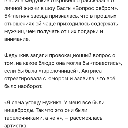
Марина Федункив откровенно рассказала о
личной жизни в шоу Басты «Вопрос ребром».
54-летняя звезда призналась, что в прошлых
отношениях ей чаще приходилось содержать
мужчин, чем получать от них подарки и
внимание.
Федункив задали провокационный вопрос о
том, на какое блюдо она могла бы «повестись»,
если бы была «тарелочницей». Актриса
отреагировала с юмором и заявила, что всё
было наоборот.
«Я сама угощу мужика. У меня все были
нищеброды. Так что это они были
тарелочниками, а не я», — рассмеялась
артистка.