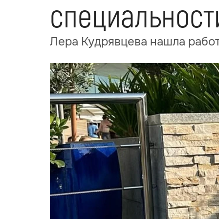
специальности
Лера Кудрявцева нашла работ