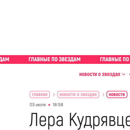
новости о звездах
главная
новости о звездах
новости
03 июля
18:58
Лера Кудрявц