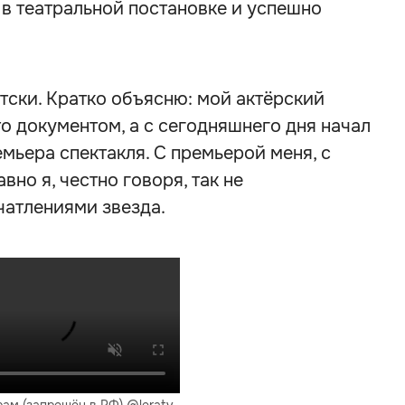
 в театральной постановке и успешно
етски. Кратко объясню: мой актёрский
то документом, а с сегодняшнего дня начал
емьера спектакля. С премьерой меня, с
но я, честно говоря, так не
чатлениями звезда.