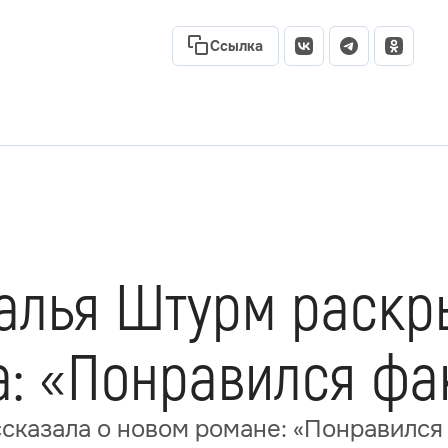
Ссылка
талья Штурм раскр
а: «Понравился фа
сказала о новом романе: «Понравился