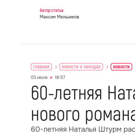
Автор статьи
Максим Мельников
главная
новости о звездах
новости
03 июля
18:57
60-летняя На
нового роман
60-летняя Наталья Штурм рас