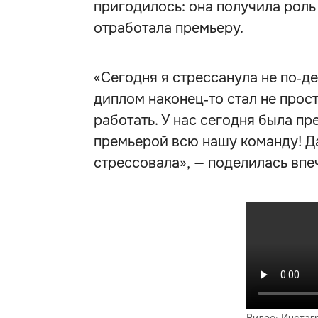
пригодилось: она получила роль
отработала премьеру.
«Сегодня я стрессанула не по‑д
диплом наконец‑то стал не прос
работать. У нас сегодня была пр
премьерой всю нашу команду! Дав
стрессовала», — поделилась впе