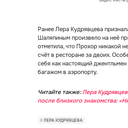
Видео: Инстаг
Ранее Лера Кудрявцева признала
Шаляпиным произвело на неё пр
отметила, что Прохор никакой н
счёт в ресторане за двоих. Осо
себя как настоящий джентльмен 
багажом в аэропорту.
Читайте также:
Лера Кудрявцев
после близкого знакомства: «Н
ЛЕРА КУДРЯВЦЕВА