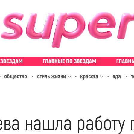
общество
стиль жизни
красота
еда
т
ева нашла работу 