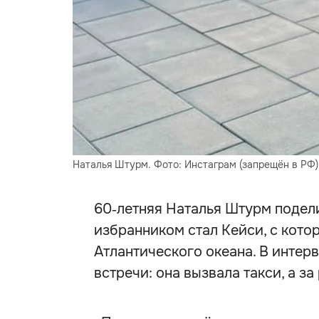
Наталья Штурм. Фото: Инстаграм (запрещён в РФ)
60‑летняя Наталья Штурм подел
избранником стал Кейси, с кото
Атлантического океана. В интер
встречи: она вызвала такси, а з