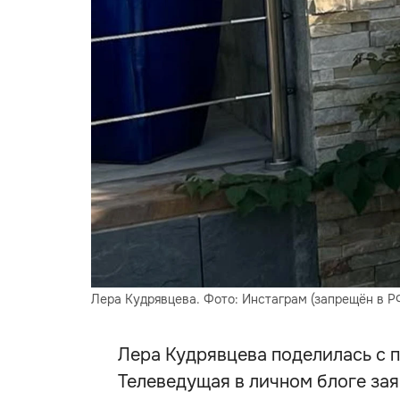
Лера Кудрявцева. Фото: Инстаграм (запрещён в Р
Лера Кудрявцева поделилась с 
Телеведущая в личном блоге зая