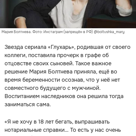
Мария Болтнева. Фото: Инстаграм (запрещён в РФ) @boltushka_mary
Звезда сериала «Глухарь», родившая от своего
коллеги, поставила прочерк в графе об
отцовстве своих сыновей. Такое важное
решение Мария Болтнева приняла, ещё во
время беременности осознав, что у неё нет
совместного будущего с мужчиной.
Воспитанием наследников она решила тогда
заниматься сама.
«Я не хочу в 18 лет бегать, выпрашивать
нотариальные справки… То есть у нас очень