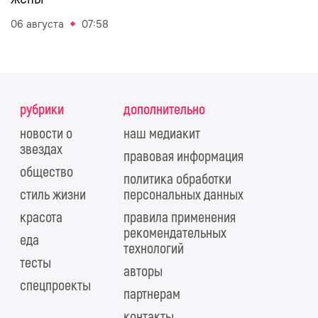
06 августа
07:58
рубрики
дополнительно
новости о
наш медиакит
звездах
правовая информация
общество
политика обработки
стиль жизни
персональных данных
красота
правила применения
рекомендательных
еда
технологий
тесты
авторы
спецпроекты
партнерам
контакты