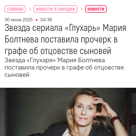
главная
новости о звездах
новости
30 июня 2025
04:36
Звезда сериала «Глухарь» Мария
Болтнева поставила прочерк в
графе об отцовстве сыновей
Звезда «Глухаря» Мария Болтнева
поставила прочерк в графе об отцовстве
сыновей