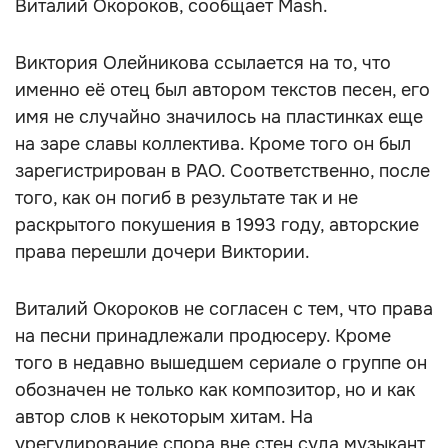
Виталий Окороков, сообщает Mash.
Виктория Олейникова ссылается на то, что
именно её отец был автором текстов песен, его
имя не случайно значилось на пластинках еще
на заре славы коллектива. Кроме того он был
зарегистрирован в РАО. Соответственно, после
того, как он погиб в результате так и не
раскрытого покушения в 1993 году, авторские
права перешли дочери Виктории.
Виталий Окороков не согласен с тем, что права
на песни принадлежали продюсеру. Кроме
того в недавно вышедшем сериале о группе он
обозначен не только как композитор, но и как
автор слов к некоторым хитам. На
урегулирование спора вне стен суда музыкант,