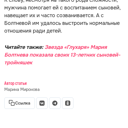
К слову, несмотря на такого рода сложности,
мужчина помогает ей с воспитанием сыновей,
навещает их и часто созванивается. А с
Болтневой им удалось выстроить нормальные
отношения ради детей.
Читайте также:
Звезда «Глухаря» Мария
Болтнева показала своих 13-летних сыновей-
тройняшек
Автор статьи
Марина Миронова
Ссылка