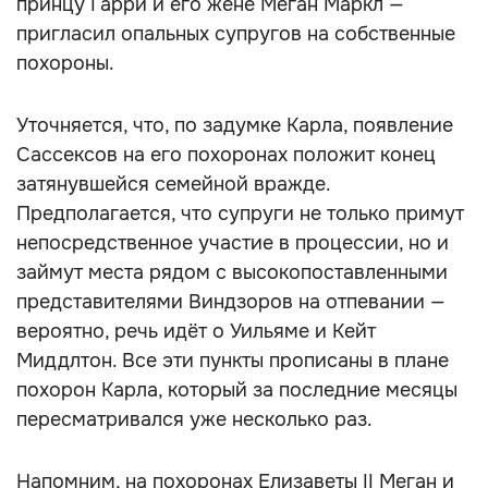
принцу Гарри и его жене Меган Маркл —
пригласил опальных супругов на собственные
похороны.
Уточняется, что, по задумке Карла, появление
Сассексов на его похоронах положит конец
затянувшейся семейной вражде.
Предполагается, что супруги не только примут
непосредственное участие в процессии, но и
займут места рядом с высокопоставленными
представителями Виндзоров на отпевании —
вероятно, речь идёт о Уильяме и Кейт
Миддлтон. Все эти пункты прописаны в плане
похорон Карла, который за последние месяцы
пересматривался уже несколько раз.
Напомним, на похоронах Елизаветы II Меган и