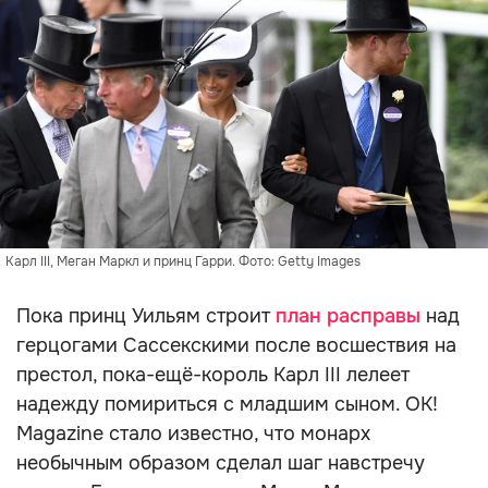
Карл III, Меган Маркл и принц Гарри. Фото: Getty Images
Пока принц Уильям строит
план расправы
над
герцогами Сассекскими после восшествия на
престол, пока-ещё-король Карл III лелеет
надежду помириться с младшим сыном. OK!
Magazine стало известно, что монарх
необычным образом сделал шаг навстречу