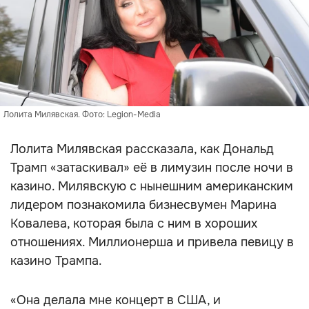
Лолита Милявская. Фото: Legion-Media
Лолита Милявская рассказала, как Дональд
Трамп «затаскивал» её в лимузин после ночи в
казино. Милявскую с нынешним американским
лидером познакомила бизнесвумен Марина
Ковалева, которая была с ним в хороших
отношениях. Миллионерша и привела певицу в
казино Трампа.
«Она делала мне концерт в США, и