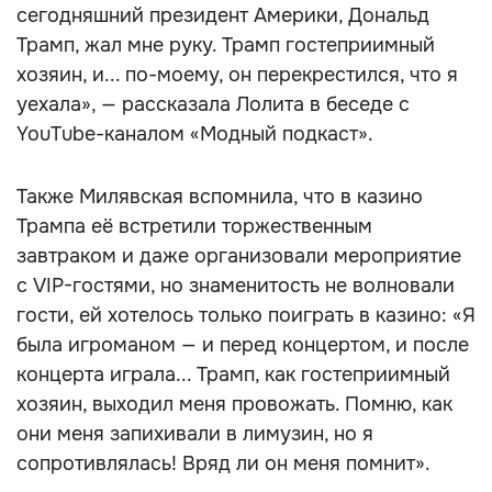
сегодняшний президент Америки, Дональд
Трамп, жал мне руку. Трамп гостеприимный
хозяин, и... по-моему, он перекрестился, что я
уехала», — рассказала Лолита в беседе с
YouTube-каналом «Модный подкаст».
Также Милявская вспомнила, что в казино
Трампа её встретили торжественным
завтраком и даже организовали мероприятие
с VIP-гостями, но знаменитость не волновали
гости, ей хотелось только поиграть в казино: «Я
была игроманом — и перед концертом, и после
концерта играла... Трамп, как гостеприимный
хозяин, выходил меня провожать. Помню, как
они меня запихивали в лимузин, но я
сопротивлялась! Вряд ли он меня помнит».