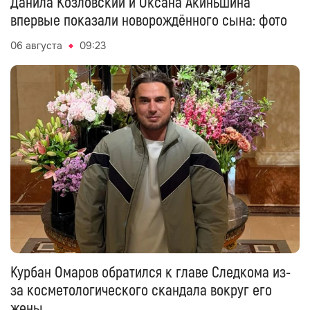
Данила Козловский и Оксана Акиньшина
впервые показали новорождённого сына: фото
06 августа
09:23
Курбан Омаров обратился к главе Следкома из-
за косметологического скандала вокруг его
жены