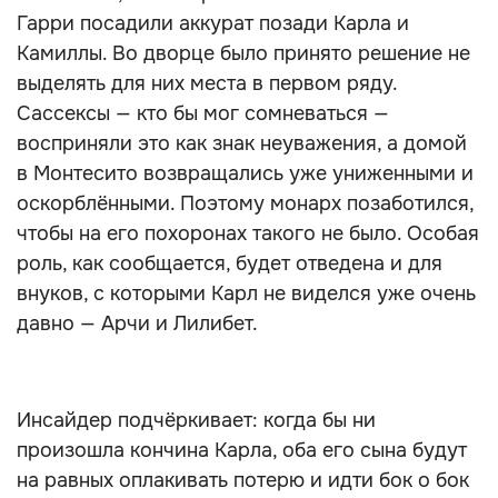
Гарри посадили аккурат позади Карла и
Камиллы. Во дворце было принято решение не
выделять для них места в первом ряду.
Сассексы — кто бы мог сомневаться —
восприняли это как знак неуважения, а домой
в Монтесито возвращались уже униженными и
оскорблёнными. Поэтому монарх позаботился,
чтобы на его похоронах такого не было. Особая
роль, как сообщается, будет отведена и для
внуков, с которыми Карл не виделся уже очень
давно — Арчи и Лилибет.
Инсайдер подчёркивает: когда бы ни
произошла кончина Карла, оба его сына будут
на равных оплакивать потерю и идти бок о бок