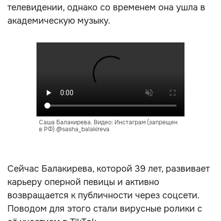
телевидении, однако со временем она ушла в
академическую музыку.
Саша Балакирева. Видео: Инстаграм (запрещен
в РФ) @sasha_balakireva
Сейчас Балакирева, которой 39 лет, развивает
карьеру оперной певицы и активно
возвращается к публичности через соцсети.
Поводом для этого стали вирусные ролики с