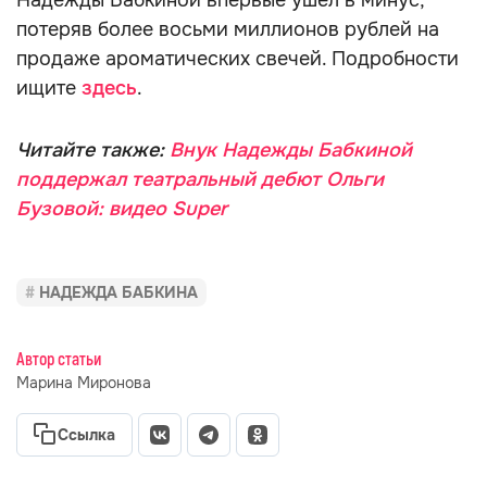
Надежды Бабкиной впервые ушёл в минус,
потеряв более восьми миллионов рублей на
продаже ароматических свечей. Подробности
ищите
здесь
.
Читайте также:
Внук Надежды Бабкиной
поддержал театральный дебют Ольги
Бузовой: видео Super
НАДЕЖДА БАБКИНА
Автор статьи
Марина Миронова
Ссылка