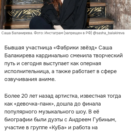
Саша Балакирева. Фото: Инстаграм (запрещен в РФ) @sasha_balakireva
Бывшая участница «Фабрики звёзд» Саша
Балакирева кардинально сменила творческий
путь и сегодня выступает как оперная
исполнительница, а также работает в сфере
озвучивания аниме.
Более 20 лет назад артистка, известная тогда
как «девочка-панк», дошла до финала
популярного музыкального шоу. В её
биографии были дуэты с Андреем Губиным,
участие в группе «КуБа» и работа на