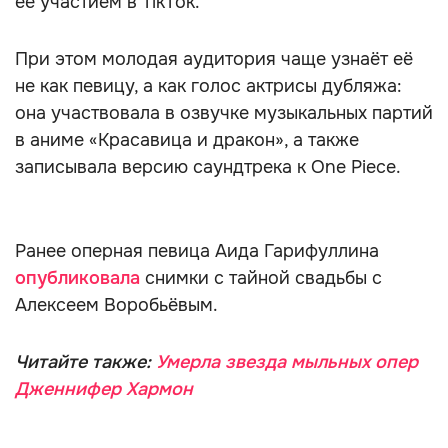
её участием в TikTok.
При этом молодая аудитория чаще узнаёт её
не как певицу, а как голос актрисы дубляжа:
она участвовала в озвучке музыкальных партий
в аниме «Красавица и дракон», а также
записывала версию саундтрека к One Piece.
Ранее оперная певица Аида Гарифуллина
опубликовала
снимки с тайной свадьбы с
Алексеем Воробьёвым.
Читайте также:
Умерла звезда мыльных опер
Дженнифер Хармон