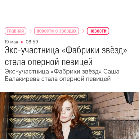
главная
новости о звездах
новости
19 мая
08:59
Экс-участница «Фабрики звёзд»
стала оперной певицей
Экс-участница «Фабрики звёзд» Саша
Балакирева стала оперной певицей