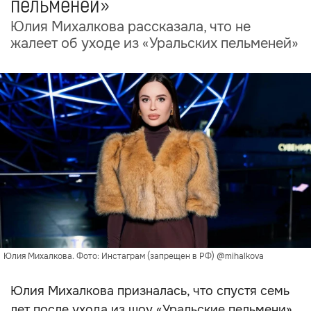
пельменей»
Юлия Михалкова рассказала, что не
жалеет об уходе из «Уральских пельменей»
Юлия Михалкова. Фото: Инстаграм (запрещен в РФ) @mihalkova
Юлия Михалкова призналась, что спустя семь
лет после ухода из шоу «Уральские пельмени»