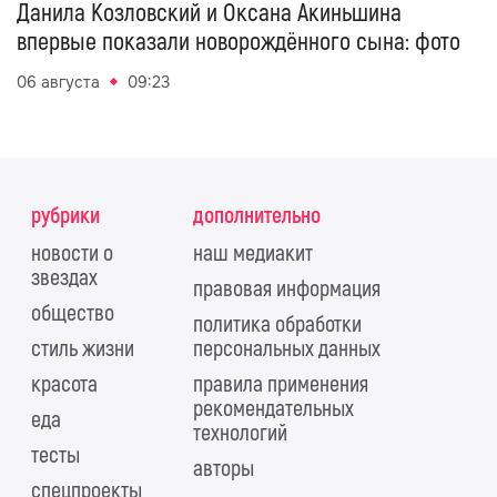
Данила Козловский и Оксана Акиньшина
впервые показали новорождённого сына: фото
06 августа
09:23
рубрики
дополнительно
новости о
наш медиакит
звездах
правовая информация
общество
политика обработки
стиль жизни
персональных данных
красота
правила применения
рекомендательных
еда
технологий
тесты
авторы
спецпроекты