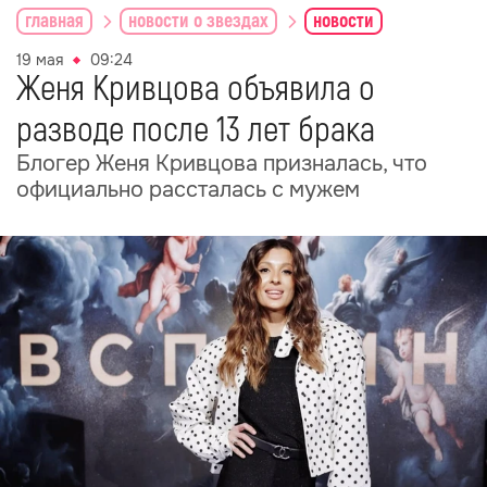
главная
новости о звездах
новости
19 мая
09:24
Женя Кривцова объявила о
разводе после 13 лет брака
Блогер Женя Кривцова призналась, что
официально рассталась с мужем