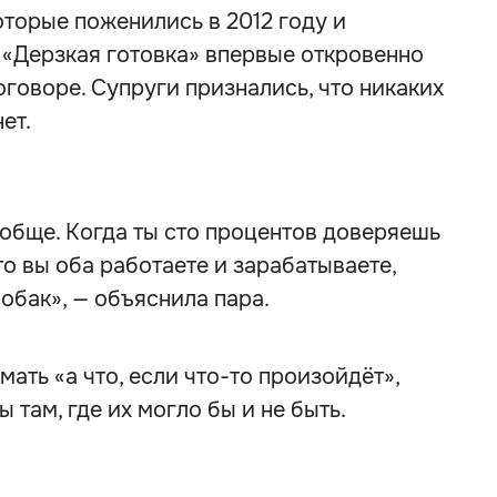
оторые поженились в 2012 году и
 «Дерзкая готовка» впервые откровенно
оговоре. Супруги признались, что никаких
ет.
ообще. Когда ты сто процентов доверяешь
то вы оба работаете и зарабатываете,
 собак», — объяснила пара.
мать «а что, если что-то произойдёт»,
там, где их могло бы и не быть.