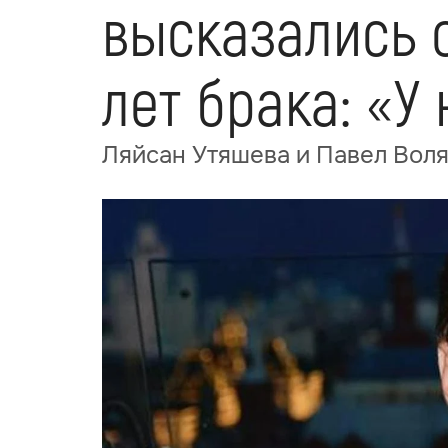
высказались о
лет брака: «У
Ляйсан Утяшева и Павел Воля 