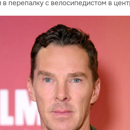
 в перепалку с велосипедистом в цен