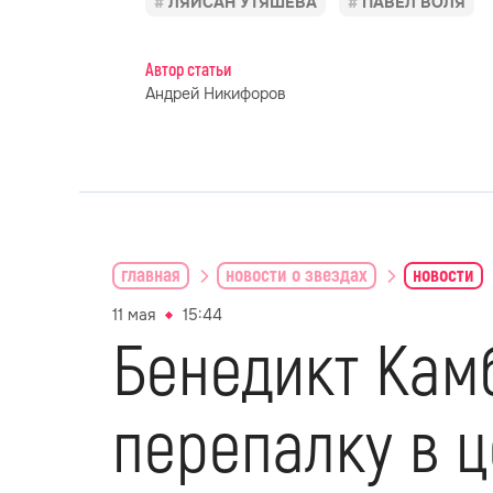
ЛЯЙСАН УТЯШЕВА
ПАВЕЛ ВОЛЯ
Автор статьи
Андрей Никифоров
главная
новости о звездах
новости
11 мая
15:44
Бенедикт Кам
перепалку в ц