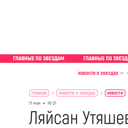
новости о звездах
главная
новости о звездах
новости
11 мая
16:21
Ляйсан Утяше