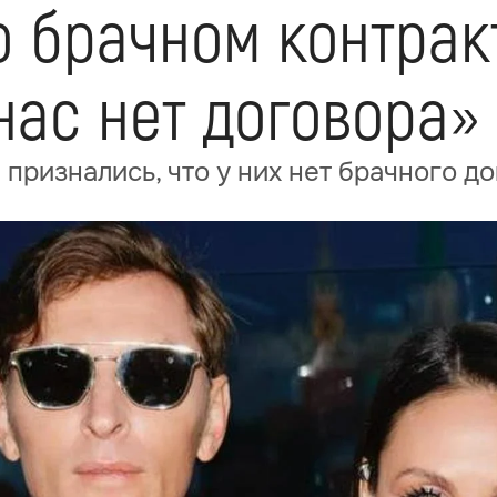
 брачном контракт
 нас нет договора»
признались, что у них нет брачного д