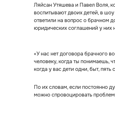
Ляйсан Утяшева и Павел Воля, к
воспитывают двоих детей, в шоу
ответили на вопрос о брачном д
юридических соглашений у них н
«У нас нет договора брачного в
человеку, когда ты понимаешь, ч
когда у вас дети одни, быт, пять
По их словам, если постоянно ду
можно спровоцировать проблемы 