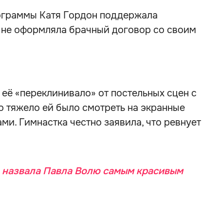
рограммы Катя Гордон поддержала
е не оформляла брачный договор со своим
о её «переклинивало» от постельных сцен с
о тяжело ей было смотреть на экранные
ми. Гимнастка честно заявила, что ревнует
 назвала Павла Волю самым красивым