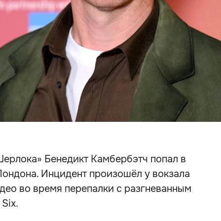
Шерлока» Бенедикт Камбербэтч попал в
Лондона. Инцидент произошёл у вокзала
идео во время перепалки с разгневанным
Six.