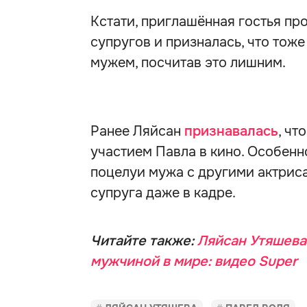
Кстати, приглашённая гостья п
супругов и призналась, что тож
мужем, посчитав это лишним.
Ранее Ляйсан
признавалась
, чт
участием Павла в кино. Особенн
поцелуи мужа с другими актриса
супруга даже в кадре.
Читайте также:
Ляйсан Утяшева
мужчиной в мире: видео Super