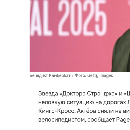
Бенедикт Камбербэтч. Фото: Getty Images
Звезда «Доктора Стрэнджа» и «
неловкую ситуацию на дорогах 
Кингс-Кросс. Актёра сняли на в
велосипедистом, сообщает Page 