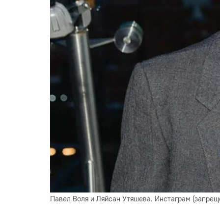
Павел Воля и Ляйсан Утяшева. Инстаграм (запрещён