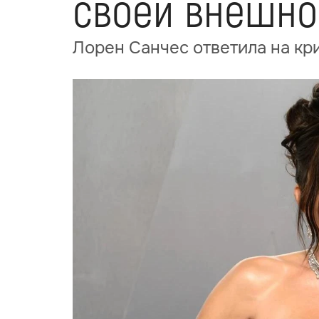
своей внешно
Лорен Санчес ответила на кр