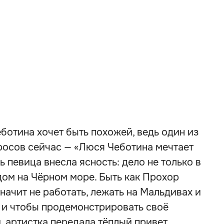
еботина хочет быть похожей, ведь один из
росов сейчас — «Люся Чеботина мечтает
 певица внесла ясность: дело не только в
дом на Чёрном море. Быть как Прохор
начит не работать, лежать на Мальдивах и
Ну и чтобы продемонстрировать своё
 артистка передала тёплый привет