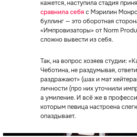
кажется, наступила стадия приня
сравнила себя
с Мэрилин Монро 
буллинг — это оборотная сторон
«Импровизаторы» от Norm Produc
сложно вывести из себя.
Так, на вопрос хозяев студии: «
Чеботина, не раздумывая, ответи
раздражают» (шах и мат хейтера
личности (про них уточнили имп
а умиление. И всё же в професси
которым певица настроена слегка
опаздывает.