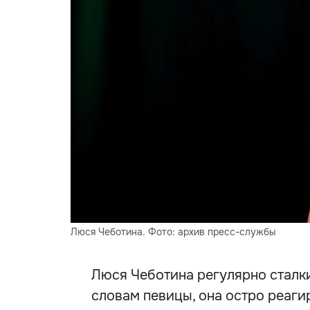
Люся Чеботина. Фото: архив пресс-службы
Люся Чеботина регулярно сталки
словам певицы, она остро реагир