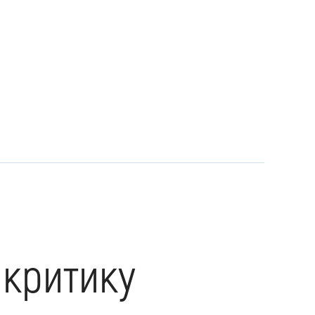
 критику