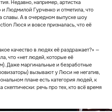
тия. Недавно, например, артистка
и Людмилой Гурченко и отметила, что
а славы. А в очередном выпуске шоу
tion Люся и вовсе призналась, что её
Какое качество в людях её раздражает?» —
ла, что «нет людей, которые её
м). Даже маргинальные и безработные
ровизаторы) вызывают у Люси не негатив,
ональном плане есть категория людей, к
 скептически: речь про тех, кто всё время