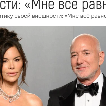
сти: «Мне всё рав
итику своей внешности: «Мне всё равн