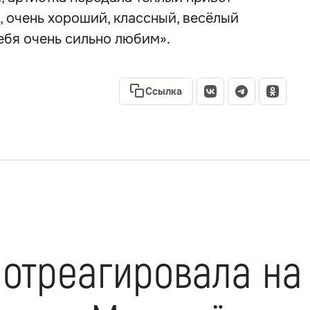
, очень хороший, классный, весёлый
тебя очень сильно любим».
Ссылка
 отреагировала на