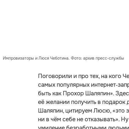
Импровизаторы и Люся Чеботина. Фото: архив пресс-службы
Поговорили и про тех, на кого Ч
самых популярных интернет‑зап
быть как Прохор Шаляпин». Здесь
её желании получить в подарок 
Шаляпин, цитируем Люсю, «это з
ни в чём себе не отказывать». 
умиление безработными людьми,