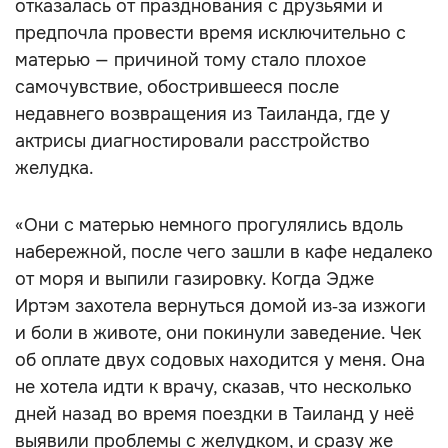
отказалась от празднования с друзьями и
предпочла провести время исключительно с
матерью — причиной тому стало плохое
самочувствие, обострившееся после
недавнего возвращения из Таиланда, где у
актрисы диагностировали расстройство
желудка.
«Они с матерью немного прогулялись вдоль
набережной, после чего зашли в кафе недалеко
от моря и выпили газировку. Когда Эдже
Иртэм захотела вернуться домой из‑за изжоги
и боли в животе, они покинули заведение. Чек
об оплате двух содовых находится у меня. Она
не хотела идти к врачу, сказав, что несколько
дней назад во время поездки в Таиланд у неё
выявили проблемы с желудком, и сразу же