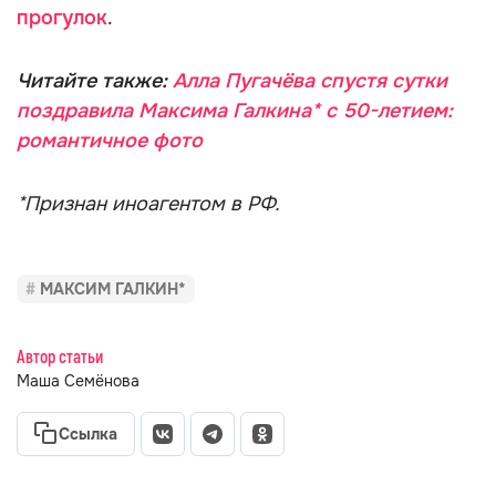
прогулок
.
Читайте также:
Алла Пугачёва спустя сутки
поздравила Максима Галкина* с 50-летием:
романтичное фото
*Признан иноагентом в РФ.
МАКСИМ ГАЛКИН*
Автор статьи
Маша Семёнова
Ссылка