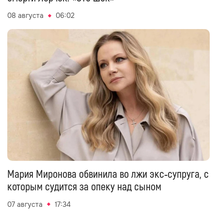
08 августа
06:02
Мария Миронова обвинила во лжи экс‑супруга, с
которым судится за опеку над сыном
07 августа
17:34