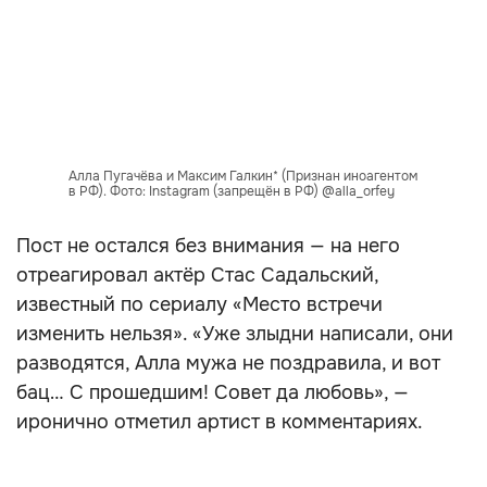
Алла Пугачёва и Максим Галкин* (Признан иноагентом
в РФ). Фото: Instagram (запрещён в РФ) @alla_orfey
Пост не остался без внимания — на него
отреагировал актёр Стас Садальский,
известный по сериалу «Место встречи
изменить нельзя». «Уже злыдни написали, они
разводятся, Алла мужа не поздравила, и вот
бац… С прошедшим! Совет да любовь», —
иронично отметил артист в комментариях.