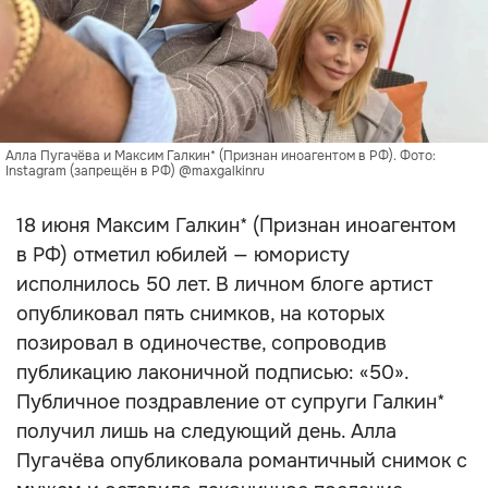
Алла Пугачёва и Максим Галкин* (Признан иноагентом в РФ). Фото:
Instagram (запрещён в РФ) @maxgalkinru
18 июня Максим Галкин* (Признан иноагентом
в РФ) отметил юбилей — юмористу
исполнилось 50 лет. В личном блоге артист
опубликовал пять снимков, на которых
позировал в одиночестве, сопроводив
публикацию лаконичной подписью: «50».
Публичное поздравление от супруги Галкин*
получил лишь на следующий день. Алла
Пугачёва опубликовала романтичный снимок с