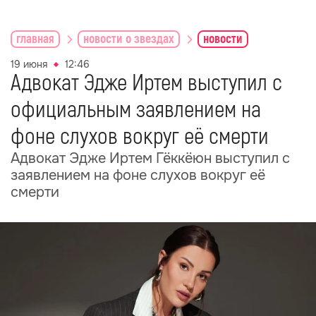
главная
новости о звездах
новости
19 июня
12:46
Адвокат Эдже Иртем выступил с
официальным заявлением на
фоне слухов вокруг её смерти
Адвокат Эдже Иртем Гёккёюн выступил с
заявлением на фоне слухов вокруг её
смерти