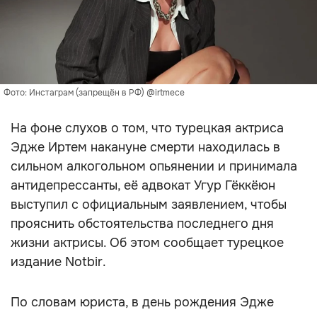
Фото: Инстаграм (запрещён в РФ) @irtmece
На фоне слухов о том, что турецкая актриса
Эдже Иртем накануне смерти находилась в
сильном алкогольном опьянении и принимала
антидепрессанты, её адвокат Угур Гёккёюн
выступил с официальным заявлением, чтобы
прояснить обстоятельства последнего дня
жизни актрисы. Об этом сообщает турецкое
издание Notbir.
По словам юриста, в день рождения Эдже