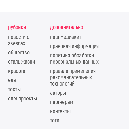
рубрики
дополнительно
новости о
наш медиакит
звездах
правовая информация
общество
политика обработки
стиль жизни
персональных данных
красота
правила применения
рекомендательных
еда
технологий
тесты
авторы
спецпроекты
партнерам
контакты
теги