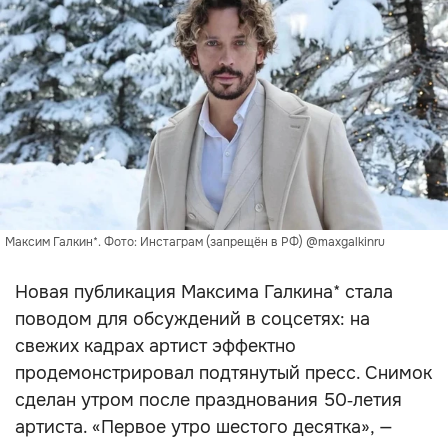
Максим Галкин*. Фото: Инстаграм (запрещён в РФ) @maxgalkinru
Новая публикация Максима Галкина* стала
поводом для обсуждений в соцсетях: на
свежих кадрах артист эффектно
продемонстрировал подтянутый пресс. Снимок
сделан утром после празднования 50‑летия
артиста. «Первое утро шестого десятка», —