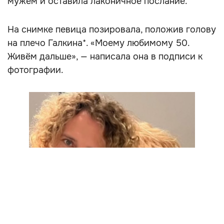
мужем и оставила лаконичное послание.
На снимке певица позировала, положив голову
на плечо Галкина*. «Моему любимому 50.
Живём дальше», — написала она в подписи к
фотографии.