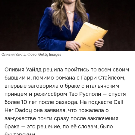
Оливия Уайлд. Фото: Getty Images
Оливия Уайлд решила пройтись по всем своим
бывшим и, помимо романа с Гарри Стайлсом,
впервые заговорила о браке с итальянским
принцем и режиссёром Тао Русполи — спустя
более 10 лет после развода. На подкасте Call
Her Daddy она заявила, что пожалела о
замужестве почти сразу после заключения
брака — это решение, по её словам, было
бунтарским.