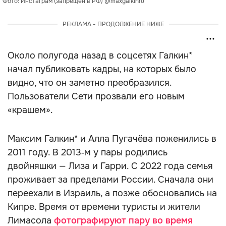
Фото: Инстаграм (запрещён в РФ) @maxgalkinru
РЕКЛАМА - ПРОДОЛЖЕНИЕ НИЖЕ
Около полугода назад в соцсетях Галкин*
начал публиковать кадры, на которых было
видно, что он заметно преобразился.
Пользователи Сети прозвали его новым
«крашем».
Максим Галкин* и Алла Пугачёва поженились в
2011 году. В 2013‑м у пары родились
двойняшки — Лиза и Гарри. С 2022 года семья
проживает за пределами России. Сначала они
переехали в Израиль, а позже обосновались на
Кипре. Время от времени туристы и жители
Лимасола
фотографируют пару во время